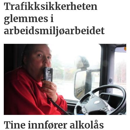
Trafikksikkerheten
glemmes i
arbeidsmiljøarbeidet
Tine innfører alkolås