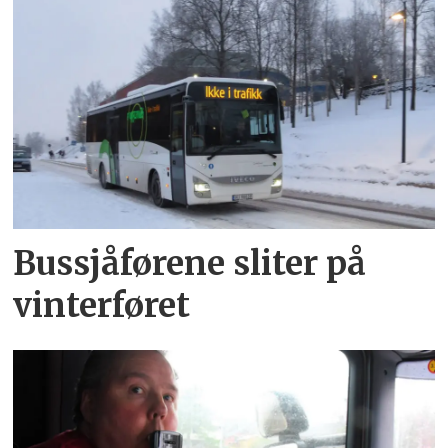
Bussjåførene sliter på
vinterføret