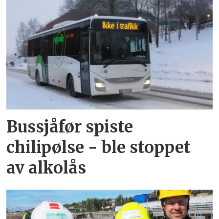
Bussjåfør spiste
chilipølse - ble stoppet
av alkolås