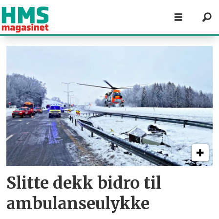
Tag:
trafikksikkerhet
Slitte dekk bidro til
ambulanse­ulykke