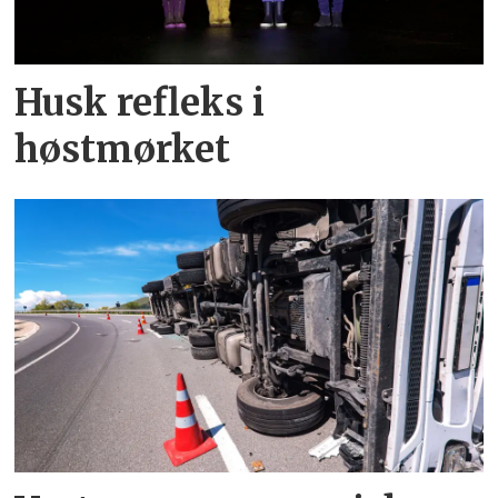
Husk refleks i
høstmørket