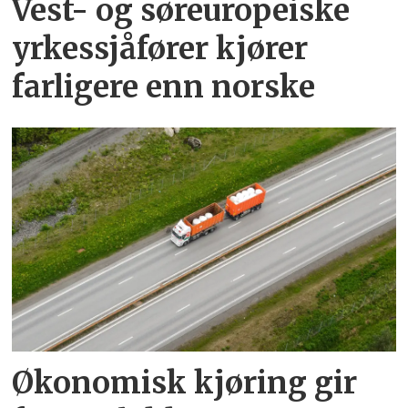
Vest- og søreuropeiske
yrkessjåfører kjører
farligere enn norske
Økonomisk kjøring gir