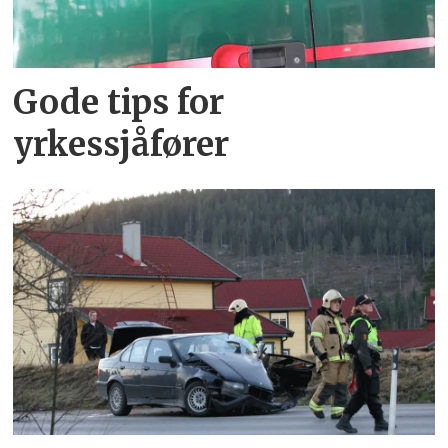
Gode tips for
yrkessjåfører