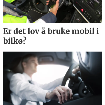
Er det lov å bruke mobil i
bilkø?