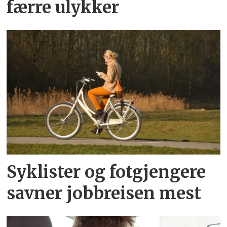
færre ulykker
Syklister og fotgjengere
savner jobbreisen mest