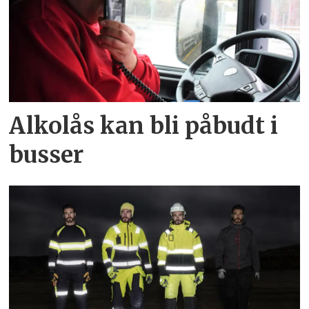
Alkolås kan bli påbudt i
busser