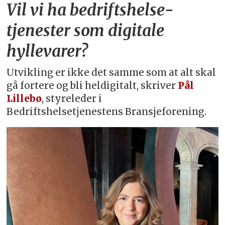
Vil vi ha bedriftshelse­
tjenester som digitale
hyllevarer?
Utvikling er ikke det samme som at alt skal
gå fortere og bli heldigitalt, skriver
Pål
Lillebø
, styreleder i
Bedriftshelsetjenestens Bransjeforening.