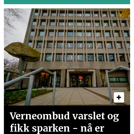
Verneombud varslet og
fikk sparken - nå er