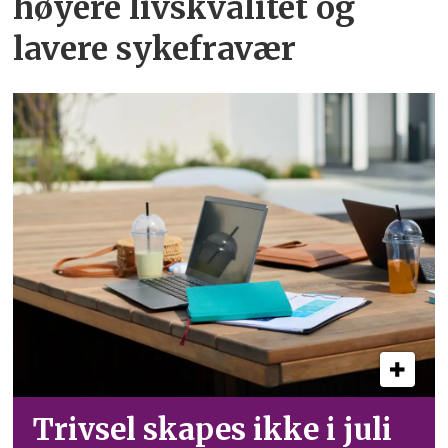
høyere livskvalitet og
lavere sykefravær
Trivsel skapes ikke i juli