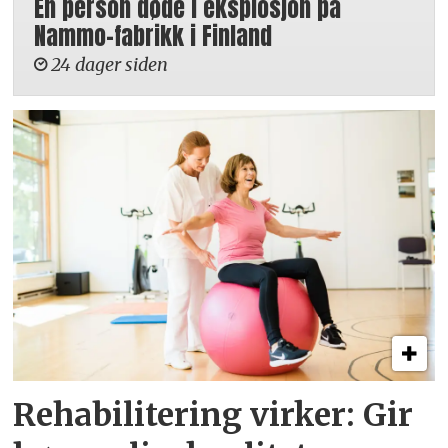
En person døde i eksplosjon på
Nammo-fabrikk i Finland
24 dager siden
Rehabilitering virker: Gir