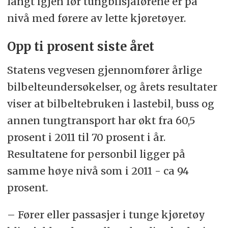
langt igjen før tungbilsjåførene er på
nivå med førere av lette kjøretøyer.
Opp ti prosent siste året
Statens vegvesen gjennomfører årlige
bilbelteundersøkelser, og årets resultater
viser at bilbeltebruken i lastebil, buss og
annen tungtransport har økt fra 60,5
prosent i 2011 til 70 prosent i år.
Resultatene for personbil ligger på
samme høye nivå som i 2011 - ca 94
prosent.
– Fører eller passasjer i tunge kjøretøy