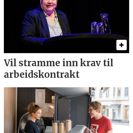
Vil stramme inn krav til
arbeids­kontrakt