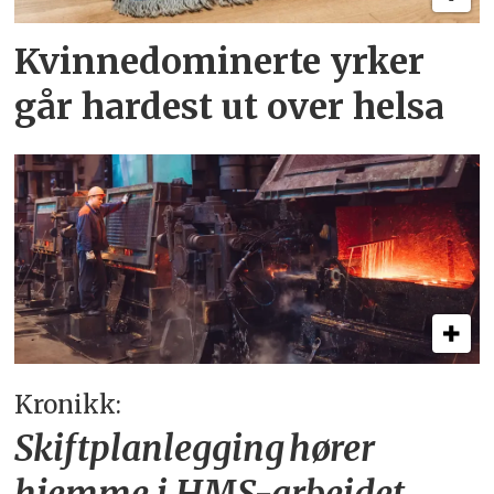
Kvinnedominerte yrker
går hardest ut over helsa
Kronikk:
Skiftplanlegging hører