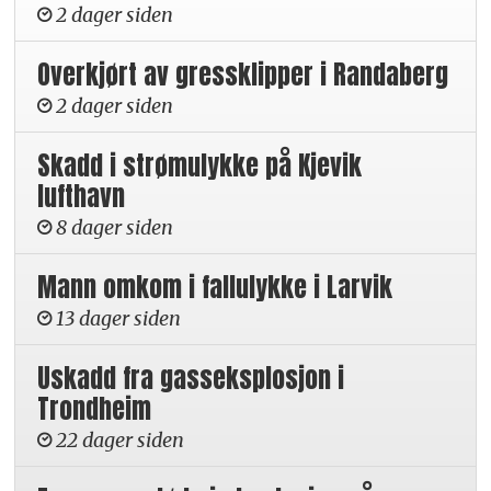
2 dager siden
Overkjørt av gressklipper i Randaberg
2 dager siden
Skadd i strømulykke på Kjevik
lufthavn
8 dager siden
Mann omkom i fallulykke i Larvik
13 dager siden
Uskadd fra gasseksplosjon i
Trondheim
22 dager siden