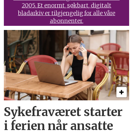
2005. Et enormt, søkbart, digitalt
bladarkiv er tilgjengelig for alle våre
abonnenter.
Sykefraværet starter
i ferien når ansatte