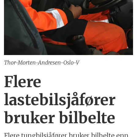
Thor-Morten-Andresen-Oslo-V
Flere
lastebilsjåfører
bruker bilbelte
Flere tungbilsjåfører bruker bilbelte enn