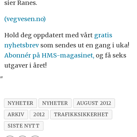
sier Ranes.
(vegvesen.no)
Hold deg oppdatert med vårt
gratis
nyhetsbrev
som sendes ut en gang i uka!
Abonnér på HMS-magasinet,
og få seks
utgaver i året!
"
NYHETER
NYHETER
AUGUST 2012
ARKIV
2012
TRAFIKKSIKKERHET
SISTE NYTT