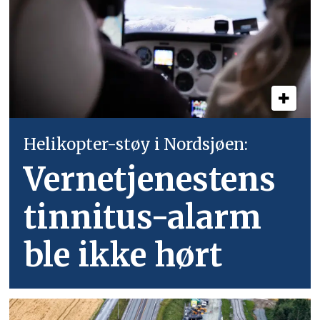
Helikopter-støy i Nordsjøen:
Vernetjenestens
tinnitus-alarm
ble ikke hørt