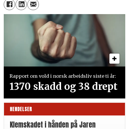
Rapport om vold i norsk arbeidsliv siste ti år:
1370 skadd og 38 drept
HENDELSER
Klemskadet i hånden på Jaren