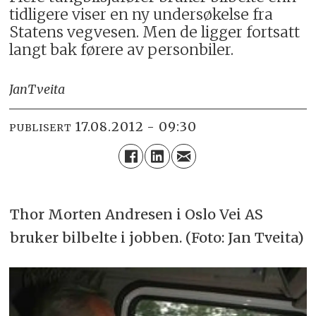
tidligere viser en ny undersøkelse fra
Statens vegvesen. Men de ligger fortsatt
langt bak førere av personbiler.
Jan
Tveita
17.08.2012 - 09:30
PUBLISERT
Thor Morten Andresen i Oslo Vei AS
bruker bilbelte i jobben. (Foto: Jan Tveita)