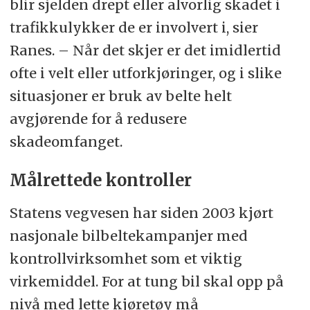
blir sjelden drept eller alvorlig skadet i
trafikkulykker de er involvert i, sier
Ranes. – Når det skjer er det imidlertid
ofte i velt eller utforkjøringer, og i slike
situasjoner er bruk av belte helt
avgjørende for å redusere
skadeomfanget.
Målrettede kontroller
Statens vegvesen har siden 2003 kjørt
nasjonale bilbeltekampanjer med
kontrollvirksomhet som et viktig
virkemiddel. For at tung bil skal opp på
nivå med lette kjøretøy må