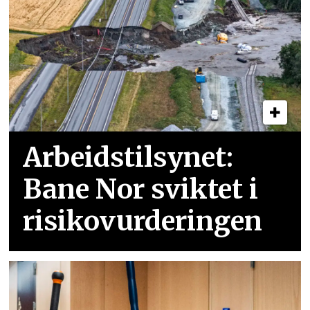
Arbeidstilsynet:
Bane Nor sviktet i
risikovurderingen