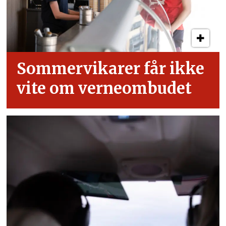
Sommervikarer får ikke
vite om verneombudet