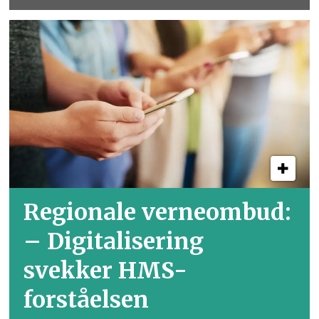
Regionale verneombud:
– Digitalisering
svekker HMS-
forståelsen