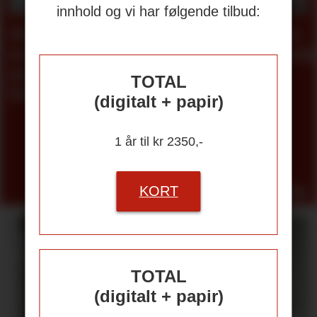
innhold og vi har følgende tilbud:
Fem
Motor for
Tilretteleg
fallgruver
medvirkning
i
i BHT-
overgangsa
TOTAL
samarbeidet
(digitalt + papir)
1 år til kr 2350,-
Se alle
KORT
TOTAL
(digitalt + papir)