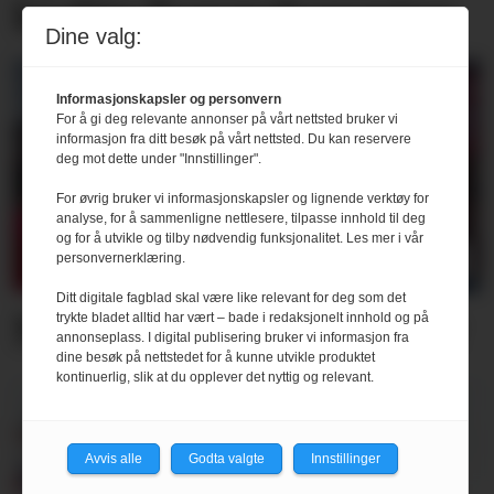
kraftig flamme­hemming
Dine valg:
Informasjonskapsler og personvern
For å gi deg relevante annonser på vårt nettsted bruker vi
informasjon fra ditt besøk på vårt nettsted. Du kan reservere
deg mot dette under "Innstillinger".
For øvrig bruker vi informasjonskapsler og lignende verktøy for
analyse, for å sammenligne nettlesere, tilpasse innhold til deg
og for å utvikle og tilby nødvendig funksjonalitet. Les mer i vår
personvernerklæring.
Ditt digitale fagblad skal være like relevant for deg som det
NHO: Nei til VM i fravær
trykte bladet alltid har vært – bade i redaksjonelt innhold og på
annonseplass. I digital publisering bruker vi informasjon fra
dine besøk på nettstedet for å kunne utvikle produktet
kontinuerlig, slik at du opplever det nyttig og relevant.
Avvis alle
Godta valgte
Innstillinger