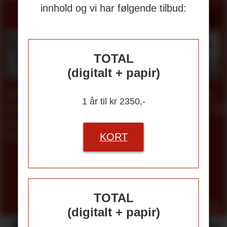
innhold og vi har følgende tilbud:
SPØR HMS-RÅDGIVERNE
TOTAL
(digitalt + papir)
Fem
Motor for
Tilretteleg
1 år til kr 2350,-
fallgruver
medvirkning
i
i BHT-
overgangsa
samarbeidet
KORT
TOTAL
Se alle
(digitalt + papir)