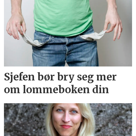
Sjefen bør bry seg mer
om lommeboken din