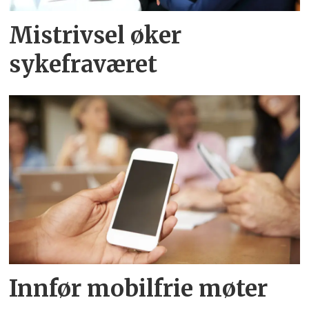
Mistrivsel øker
sykefraværet
Innfør mobilfrie møter