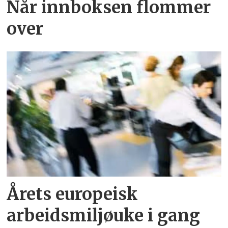
Når innboksen flommer
over
Årets europeisk
arbeidsmiljøuke i gang