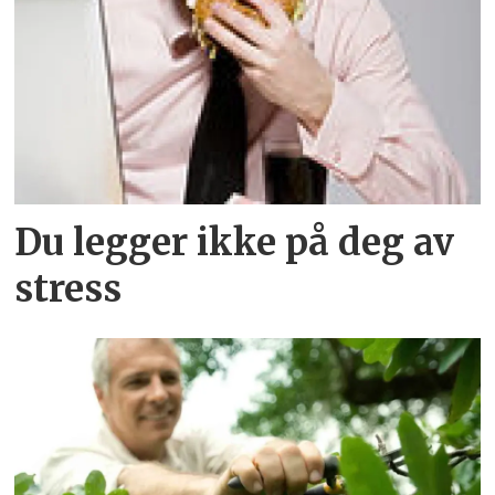
Du legger ikke på deg av
stress