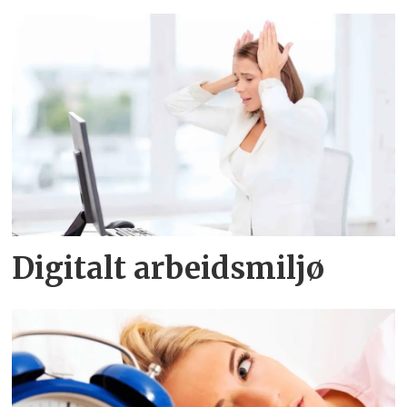
Digitalt arbeidsmiljø