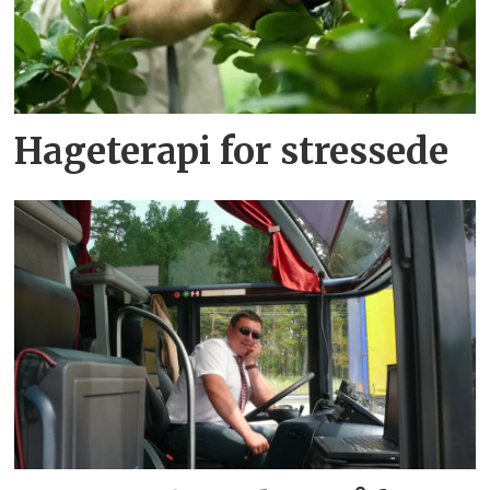
Hageterapi for stressede