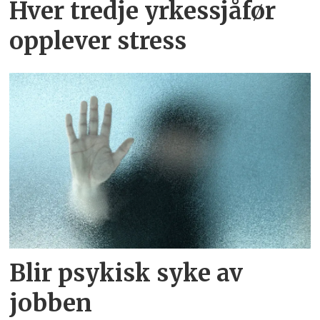
Hver tredje yrkessjåfør
opplever stress
Blir psykisk syke av
jobben