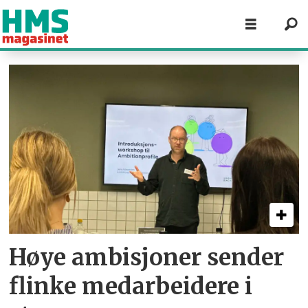
Tag:
stress
Høye ambisjoner sender
flinke medarbeidere i