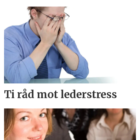
Ti råd mot lederstress