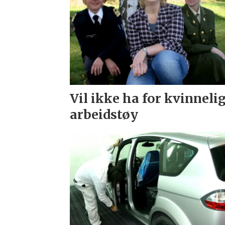
Vil ikke ha for kvinneli
arbeidstøy