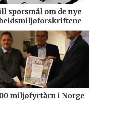
ill spørsmål om de nye
beidsmiljøforskriftene
00 miljøfyrtårn i Norge