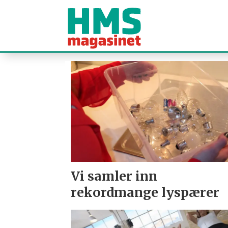
Tag:
januar
2013
Vi samler inn
rekordmange lyspærer