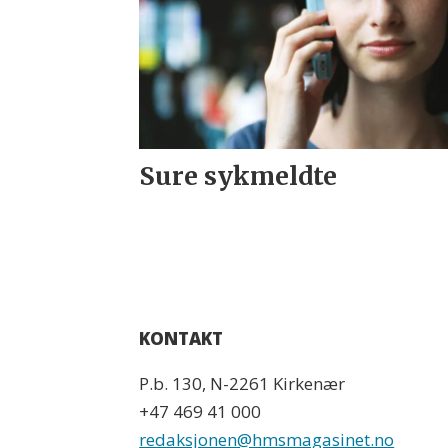
Sure sykmeldte
KONTAKT
P.b. 130, N-2261 Kirkenær
+47 469 41 000
redaksjonen@hmsmagasinet.no