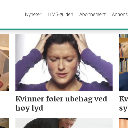
Nyheter
HMS-guiden
Abonnement
Annons
Kvinner føler ubehag ved
Kv
høy lyd
sy