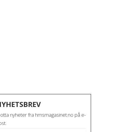
NYHETSBREV
otta nyheter fra hmsmagasinet.no på e-
st.