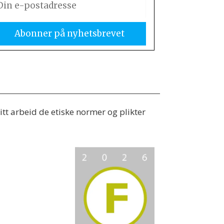
tt arbeid de etiske normer og plikter