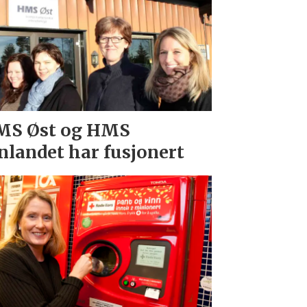
MS Øst og HMS
nlandet har fusjonert