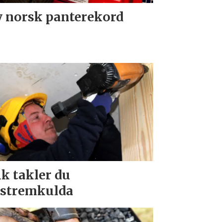
 norsk panterekord
ik takler du
stremkulda