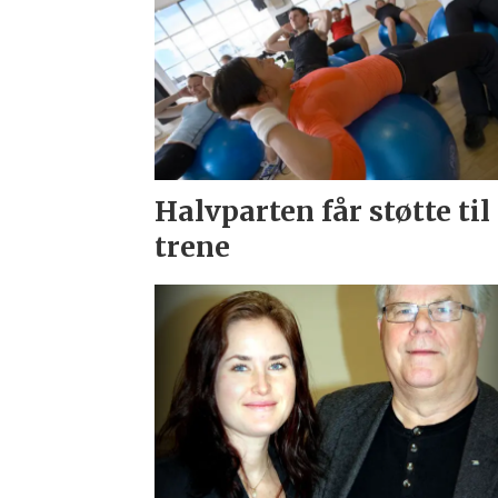
Halvparten får støtte til
trene