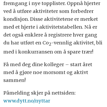
fremgang i nye topplister. Oppnå hjerter
ved å utføre aktiviteter som forbedrer
kondisjon. Disse aktivitetene er merket
med et hjerte i aktivitetstabellen. Nå er
det også enklere å registrere hver gang
du har utført en Co
-vennlig aktivitet, bli
2
med i konkurransen om å spare trær!
Få med deg dine kolleger – start året
med å gjøre noe morsomt og aktivt
sammen!
Påmelding skjer på nettsiden:
www.dytt.no/nyttar