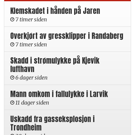
Klemskadet i hånden på Jaren
7 timer siden
Overkjørt av gressklipper i Randaberg
7 timer siden
Skadd i strømulykke på Kjevik
lufthavn
6 dager siden
Mann omkom i fallulykke i Larvik
11 dager siden
Uskadd fra gasseksplosjon i
Trondheim