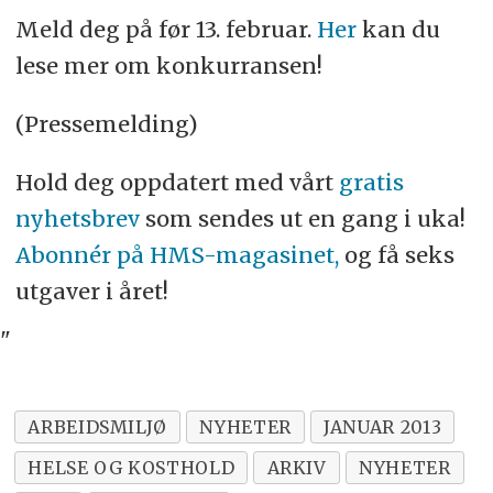
Meld deg på før 13. februar.
Her
kan du
lese mer om konkurransen!
(Pressemelding)
Hold deg oppdatert med vårt
gratis
nyhetsbrev
som sendes ut en gang i uka!
Abonnér på HMS-magasinet,
og få seks
utgaver i året!
"
ARBEIDSMILJØ
NYHETER
JANUAR 2013
HELSE OG KOSTHOLD
ARKIV
NYHETER