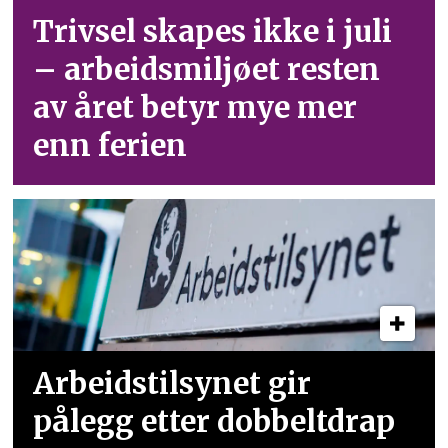
Trivsel skapes ikke i juli
– arbeid­smiljøet resten
av året betyr mye mer
enn ferien
Arbeidstilsynet gir
pålegg etter dobbeltdrap