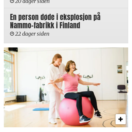
20 dager siden
En person døde i eksplosjon på
Nammo-fabrikk i Finland
22 dager siden