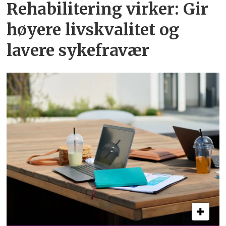
Rehabilitering virker: Gir
høyere livskvalitet og
lavere sykefravær