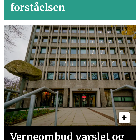
forståelsen
Verneombud varslet og