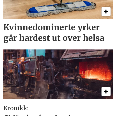
Kvinnedominerte yrker
går hardest ut over helsa
Kronikk: