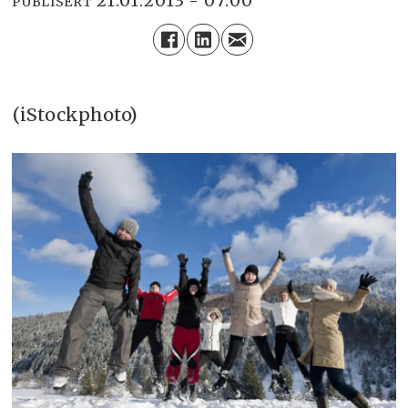
21.01.2013 - 07:00
PUBLISERT
(iStockphoto)