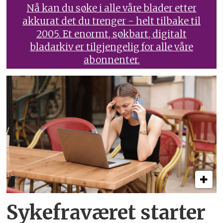
Nå kan du søke i alle våre blader etter
akkurat det du trenger - helt tilbake til
2005. Et enormt, søkbart, digitalt
bladarkiv er tilgjengelig for alle våre
abonnenter.
Sykefraværet starter