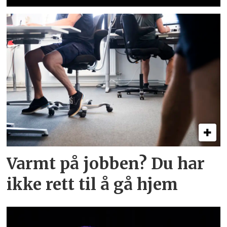
Varmt på jobben? Du har
ikke rett til å gå hjem