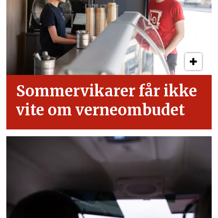
Sommervikarer får ikke
vite om verneombudet