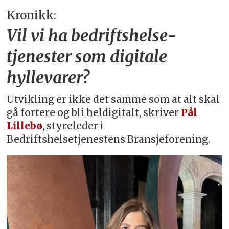
Kronikk:
Vil vi ha bedriftshelse­
tjenester som digitale
hyllevarer?
Utvikling er ikke det samme som at alt skal
gå fortere og bli heldigitalt, skriver
Pål
Lillebø
, styreleder i
Bedriftshelsetjenestens Bransjeforening.