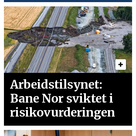
Arbeidstilsynet:
Bane Nor sviktet i
risikovurderingen