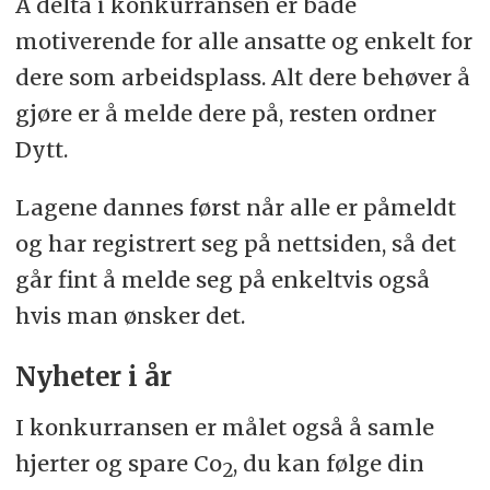
Å delta i konkurransen er både
motiverende for alle ansatte og enkelt for
dere som arbeidsplass. Alt dere behøver å
gjøre er å melde dere på, resten ordner
Dytt.
Lagene dannes først når alle er påmeldt
og har registrert seg på nettsiden, så det
går fint å melde seg på enkeltvis også
hvis man ønsker det.
Nyheter i år
I konkurransen er målet også å samle
hjerter og spare Co
, du kan følge din
2