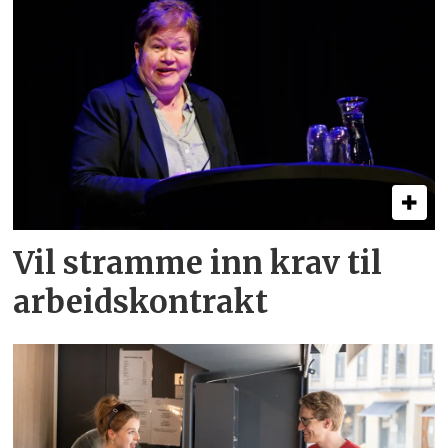
Vil stramme inn krav til
arbeids­kontrakt