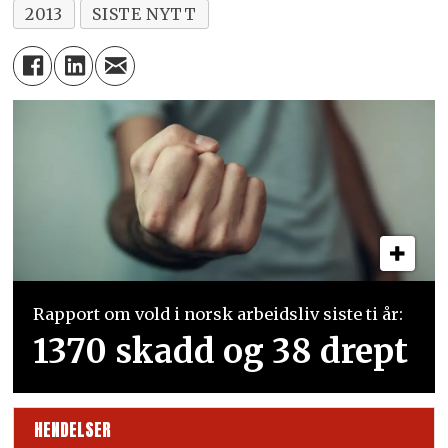
2013
SISTE NYTT
Rapport om vold i norsk arbeidsliv siste ti år:
1370 skadd og 38 drept
HENDELSER