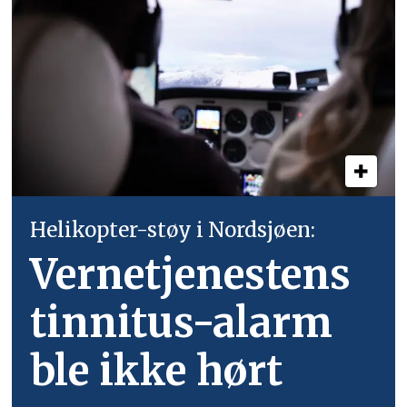
Helikopter-støy i Nordsjøen:
Vernetjenestens
tinnitus-alarm
ble ikke hørt