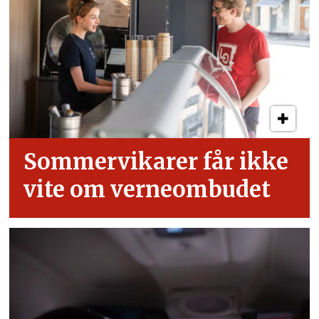
Sommervikarer får ikke
vite om verneombudet