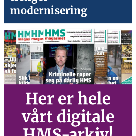
modernisering
Her er hele
vårt digitale
HMS-arkiv!