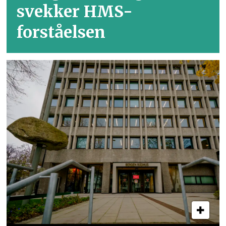
svekker HMS-
forståelsen