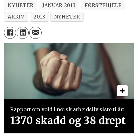
NYHETER
JANUAR 2013
FØRSTEHJELP
ARKIV
2013
NYHETER
Rapport om vold i norsk arbeidsliv siste ti år:
1370 skadd og 38 drept