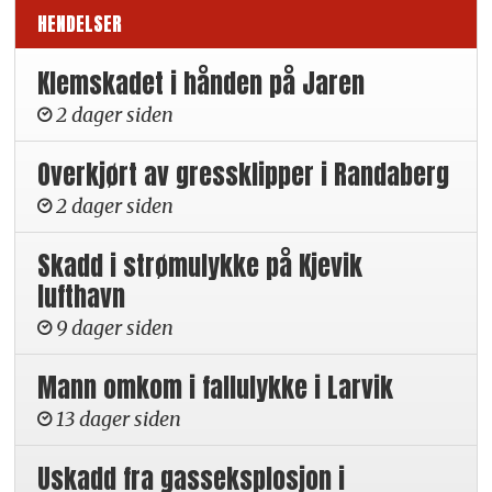
HENDELSER
Klemskadet i hånden på Jaren
2 dager siden
Overkjørt av gressklipper i Randaberg
2 dager siden
Skadd i strømulykke på Kjevik
lufthavn
9 dager siden
Mann omkom i fallulykke i Larvik
13 dager siden
Uskadd fra gasseksplosjon i