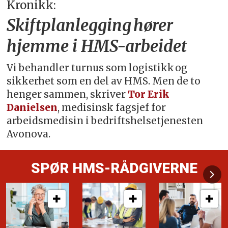
Kronikk:
Skiftplanlegging hører
hjemme i HMS-arbeidet
Vi behandler turnus som logistikk og
sikkerhet som en del av HMS. Men de to
henger sammen, skriver
Tor Erik
Danielsen
, medisinsk fagsjef for
arbeidsmedisin i bedriftshelsetjenesten
Avonova.
SPØR HMS-RÅDGIVERNE