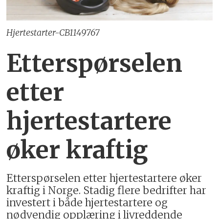
Hjertestarter-CB1149767
Etterspørselen
etter
hjertestartere
øker kraftig
Etterspørselen etter hjertestartere øker
kraftig i Norge. Stadig flere bedrifter har
investert i både hjertestartere og
nødvendig opplæring i livreddende