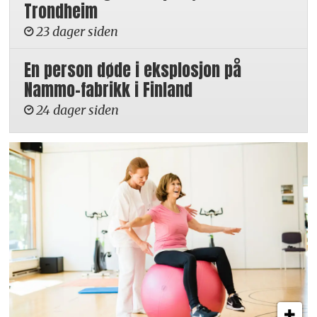
Trondheim
23 dager siden
En person døde i eksplosjon på
Nammo-fabrikk i Finland
24 dager siden