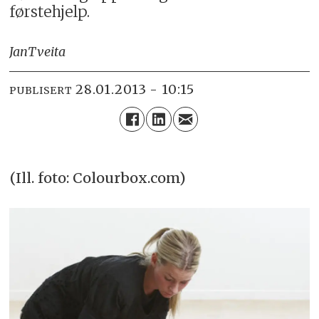
førstehjelp.
Jan
Tveita
28.01.2013 - 10:15
PUBLISERT
(Ill. foto: Colourbox.com)