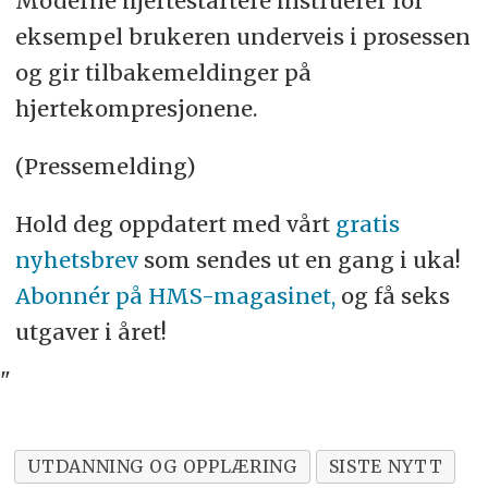
Moderne hjertestartere instruerer for
eksempel brukeren underveis i prosessen
og gir tilbakemeldinger på
hjertekompresjonene.
(Pressemelding)
Hold deg oppdatert med vårt
gratis
nyhetsbrev
som sendes ut en gang i uka!
Abonnér på HMS-magasinet,
og få seks
utgaver i året!
"
UTDANNING OG OPPLÆRING
SISTE NYTT