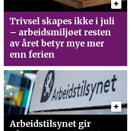
Trivsel skapes ikke i juli
– arbeid­smiljøet resten
av året betyr mye mer
enn ferien
Arbeidstilsynet gir