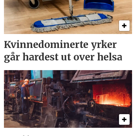
Kvinnedominerte yrker
går hardest ut over helsa