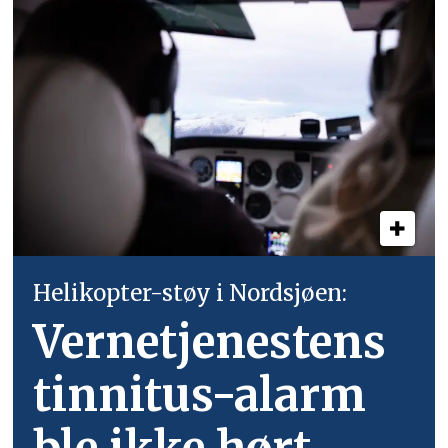
Helikopter-støy i Nordsjøen:
Vernetjenestens
tinnitus-alarm