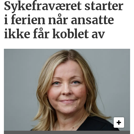
Sykefraværet starter
i ferien når ansatte
ikke får koblet av