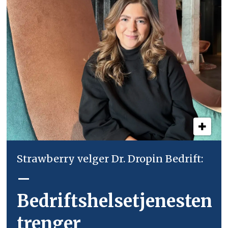
Strawberry velger Dr. Dropin Bedrift:
–
Bedriftshelsetjenesten
trenger