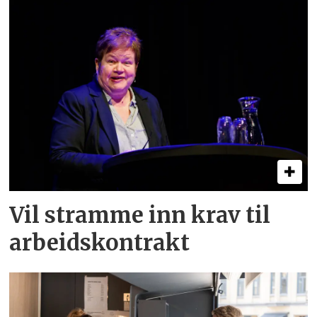
Vil stramme inn krav til
arbeids­kontrakt