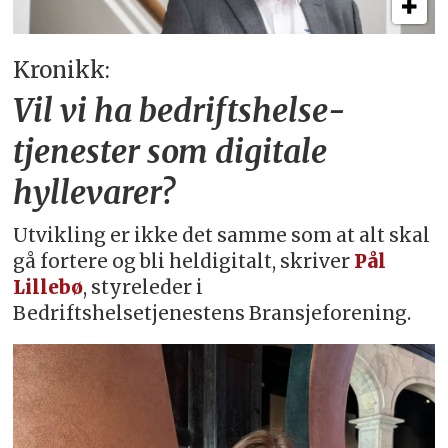
Kronikk:
Vil vi ha bedriftshelse­
tjenester som digitale
hyllevarer?
Utvikling er ikke det samme som at alt skal
gå fortere og bli heldigitalt, skriver
Pål
Lillebø
, styreleder i
Bedriftshelsetjenestens Bransjeforening.