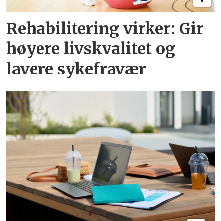
Rehabilitering virker: Gir
høyere livskvalitet og
lavere sykefravær