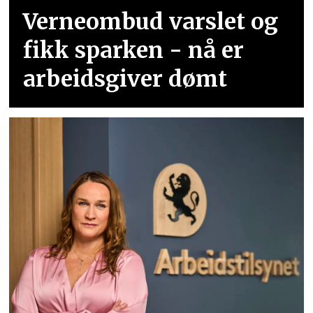
Verneombud varslet og
fikk sparken - nå er
arbeidsgiver dømt