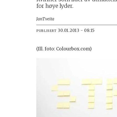
for høye lyder.
Jan
Tveita
30.01.2013 - 08:15
PUBLISERT
(Ill. foto: Colourbox.com)