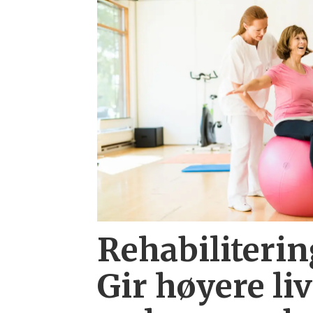
Rehabiliterin
Gir høyere liv