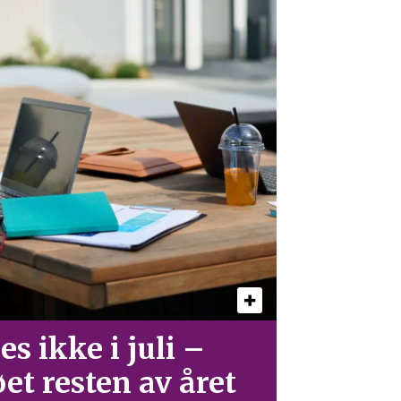
es ikke i juli –
øet resten av året