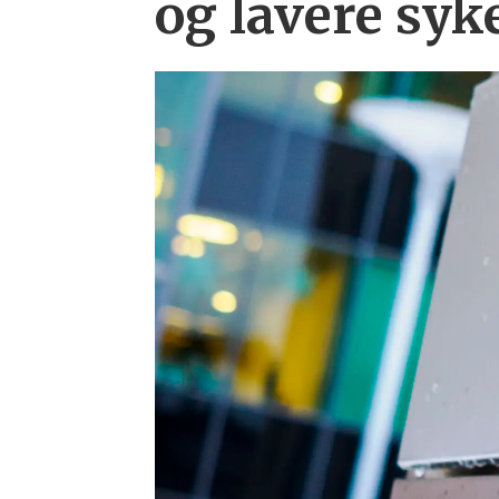
og lavere syk