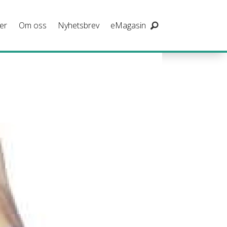
er
Om oss
Nyhetsbrev
eMagasin