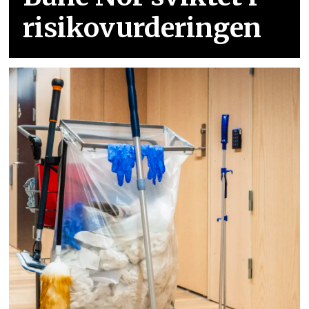
risikovurderingen