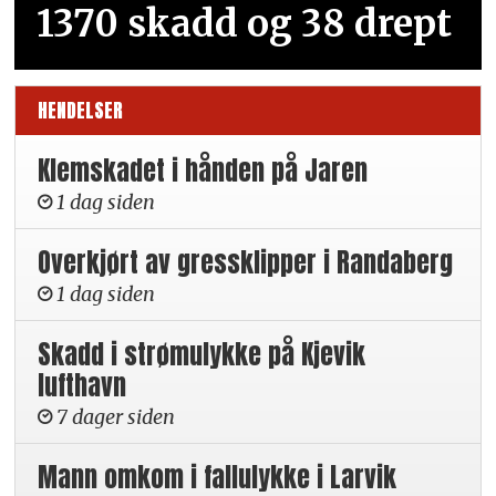
1370 skadd og 38 drept
HENDELSER
Klemskadet i hånden på Jaren
1 dag siden
Overkjørt av gressklipper i Randaberg
1 dag siden
Skadd i strømulykke på Kjevik
lufthavn
7 dager siden
Mann omkom i fallulykke i Larvik