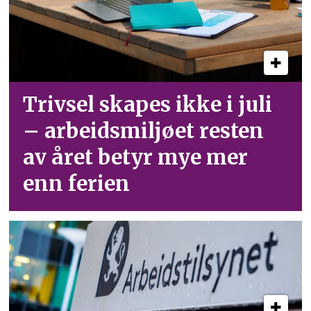
Trivsel skapes ikke i juli
– arbeid­smiljøet resten
av året betyr mye mer
enn ferien