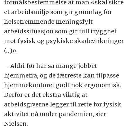
formålsbestemmelse at man «skal sikre
et arbeidsmiljø som gir grunnlag for
helsefremmende meningsfylt
arbeidssituasjon som gir full trygghet
mot fysisk og psykiske skadevirkninger
(…)».
– Aldri før har så mange jobbet
hjemmefra, og de færreste kan tilpasse
hjemmekontoret godt nok ergonomisk.
Derfor er det ekstra viktig at
arbeidsgiverne legger til rette for fysisk
aktivitet nå under pandemien, sier
Nielsen.