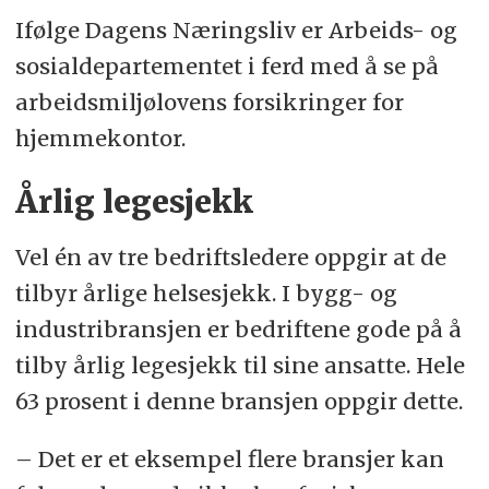
Ifølge Dagens Næringsliv er Arbeids- og
sosialdepartementet i ferd med å se på
arbeidsmiljølovens forsikringer for
hjemmekontor.
Årlig legesjekk
Vel én av tre bedriftsledere oppgir at de
tilbyr årlige helsesjekk. I bygg- og
industribransjen er bedriftene gode på å
tilby årlig legesjekk til sine ansatte. Hele
63 prosent i denne bransjen oppgir dette.
– Det er et eksempel flere bransjer kan