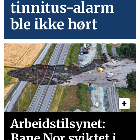
tinnitus-alarm
ble ikke hørt
Arbeidstilsynet:
Bane Nor sviktet i