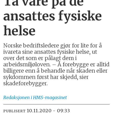
Ta vare på de
ansattes fysiske
helse
Norske bedriftsledere gjør for lite for å
ivareta sine ansattes fysiske helse, ut
over det som er pålagt dem i
arbeidsmiljøloven. – Å forebygge er alltid
billigere enn å behandle når skaden eller
sykdommen først har skjedd, sier
skadeforebygger.
Redaksjonen
i HMS-magasinet
10.11.2020 - 09:33
PUBLISERT