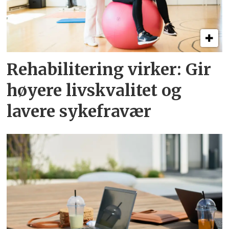
Rehabilitering virker: Gir
høyere livskvalitet og
lavere sykefravær