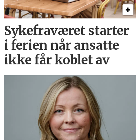
Sykefraværet starter
i ferien når ansatte
ikke får koblet av