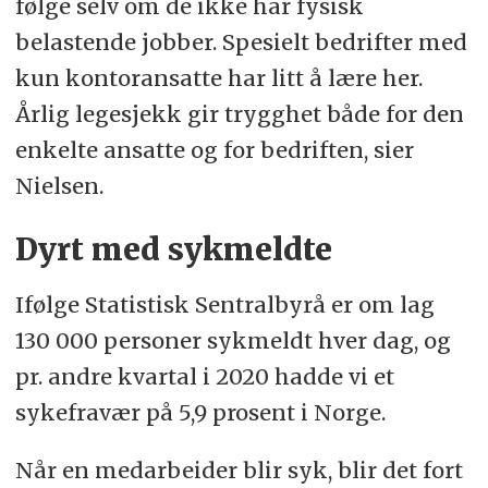
følge selv om de ikke har fysisk
belastende jobber. Spesielt bedrifter med
kun kontoransatte har litt å lære her.
Årlig legesjekk gir trygghet både for den
enkelte ansatte og for bedriften, sier
Nielsen.
Dyrt med sykmeldte
Ifølge Statistisk Sentralbyrå er om lag
130 000 personer sykmeldt hver dag, og
pr. andre kvartal i 2020 hadde vi et
sykefravær på 5,9 prosent i Norge.
Når en medarbeider blir syk, blir det fort