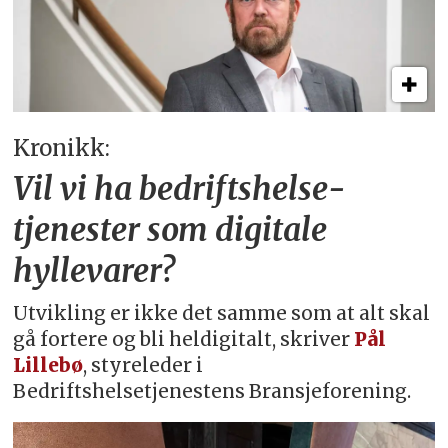
Kronikk:
Vil vi ha bedriftshelse­
tjenester som digitale
hyllevarer?
Utvikling er ikke det samme som at alt skal
gå fortere og bli heldigitalt, skriver
Pål
Lillebø
, styreleder i
Bedriftshelsetjenestens Bransjeforening.