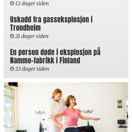
12 dager siden
Uskadd fra gasseksplosjon i
Trondheim
21 dager siden
En person døde i eksplosjon på
Nammo-fabrikk i Finland
23 dager siden