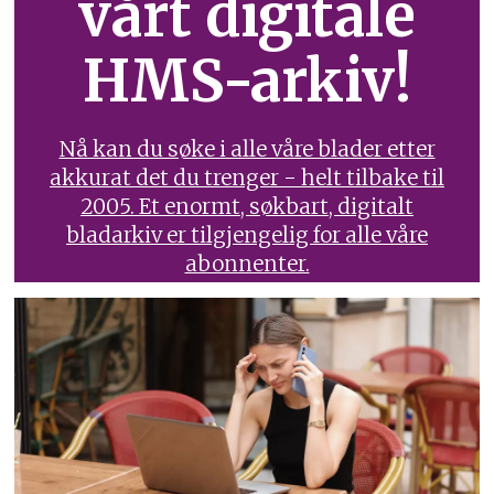
vårt digitale
HMS-arkiv!
Nå kan du søke i alle våre blader etter
akkurat det du trenger - helt tilbake til
2005. Et enormt, søkbart, digitalt
bladarkiv er tilgjengelig for alle våre
abonnenter.