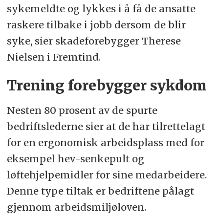
sykemeldte og lykkes i å få de ansatte
raskere tilbake i jobb dersom de blir
syke, sier skadeforebygger Therese
Nielsen i Fremtind.
Trening forebygger sykdom
Nesten 80 prosent av de spurte
bedriftslederne sier at de har tilrettelagt
for en ergonomisk arbeidsplass med for
eksempel hev-senkepult og
løftehjelpemidler for sine medarbeidere.
Denne type tiltak er bedriftene pålagt
gjennom arbeidsmiljøloven.