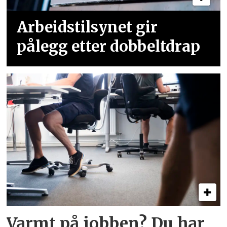
Arbeidstilsynet gir
pålegg etter dobbeltdrap
Varmt på jobben? Du har