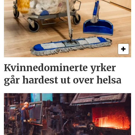
Kvinnedominerte yrker
går hardest ut over helsa