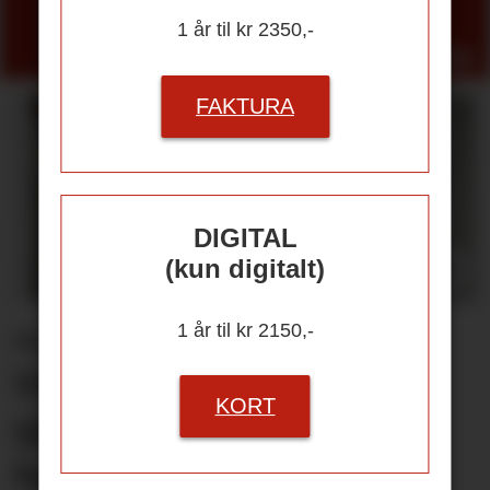
1 år til kr 2350,-
Se alle
FAKTURA
DIGITAL
(kun digitalt)
1 år til kr 2150,-
Kronikk:
Vil vi ha bedriftshelse­
KORT
tjenester som digitale
hyllevarer?