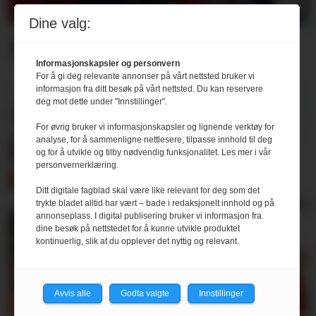
Dine valg:
NHO: Nei til VM i fravær
Informasjonskapsler og personvern
For å gi deg relevante annonser på vårt nettsted bruker vi
informasjon fra ditt besøk på vårt nettsted. Du kan reservere
deg mot dette under "Innstillinger".
For øvrig bruker vi informasjonskapsler og lignende verktøy for
analyse, for å sammenligne nettlesere, tilpasse innhold til deg
og for å utvikle og tilby nødvendig funksjonalitet. Les mer i vår
personvernerklæring.
Ditt digitale fagblad skal være like relevant for deg som det
trykte bladet alltid har vært – bade i redaksjonelt innhold og på
annonseplass. I digital publisering bruker vi informasjon fra
dine besøk på nettstedet for å kunne utvikle produktet
kontinuerlig, slik at du opplever det nyttig og relevant.
Avvis alle
Godta valgte
Innstillinger