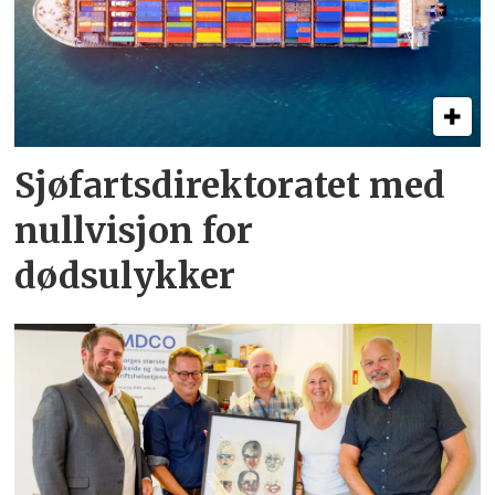
Sjøfartsdirektoratet med
nullvisjon for
dødsulykker