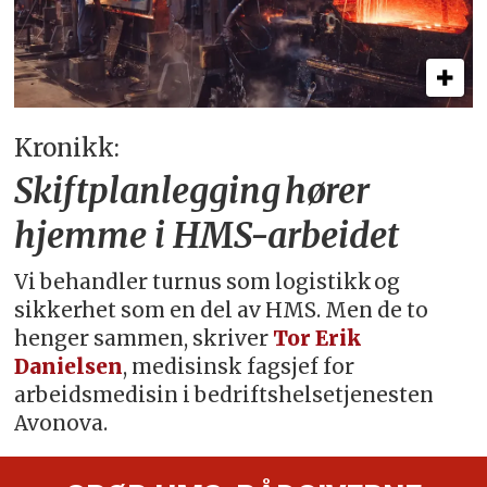
Kronikk:
Skiftplanlegging hører
hjemme i HMS-arbeidet
Vi behandler turnus som logistikk og
sikkerhet som en del av HMS. Men de to
henger sammen, skriver
Tor Erik
Danielsen
, medisinsk fagsjef for
arbeidsmedisin i bedriftshelsetjenesten
Avonova.