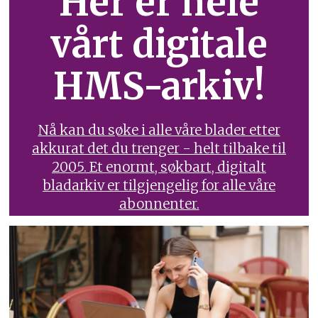
Her er hele
vårt digitale
HMS-arkiv!
Nå kan du søke i alle våre blader etter
akkurat det du trenger - helt tilbake til
2005. Et enormt, søkbart, digitalt
bladarkiv er tilgjengelig for alle våre
abonnenter.