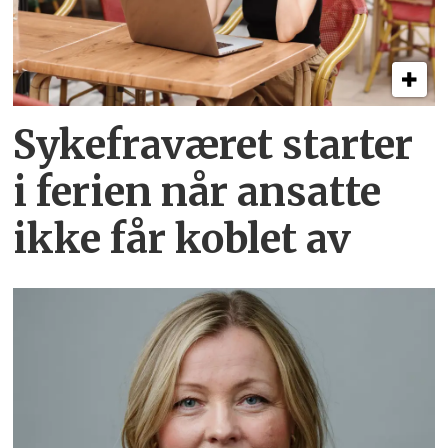
Sykefraværet starter
i ferien når ansatte
ikke får koblet av