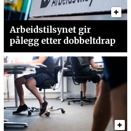
Arbeidstilsynet gir
pålegg etter dobbeltdrap