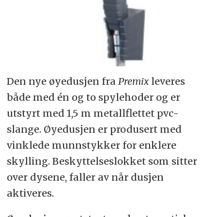
Den nye øyedusjen fra
Premix
leveres
både med én og to spylehoder og er
utstyrt med 1,5 m metallflettet pvc-
slange. Øyedusjen er produsert med
vinklede munnstykker for enklere
skylling. Beskyttelseslokket som sitter
over dysene, faller av når dusjen
aktiveres.