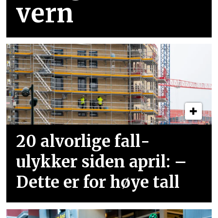
vern
20 alvorlige fall­
ulykker siden april: –
Dette er for høye tall