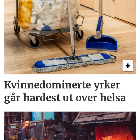
Kvinnedominerte yrker
går hardest ut over helsa