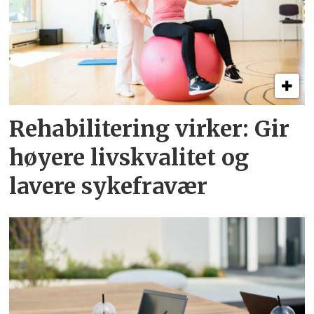
Rehabilitering virker: Gir
høyere livskvalitet og
lavere sykefravær