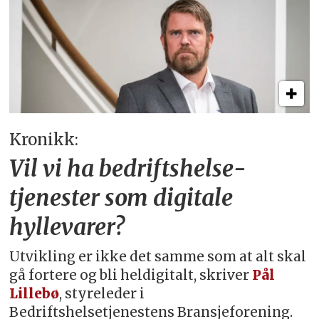
Kronikk:
Vil vi ha bedriftshelse­
tjenester som digitale
hyllevarer?
Utvikling er ikke det samme som at alt skal
gå fortere og bli heldigitalt, skriver
Pål
Lillebø
, styreleder i
Bedriftshelsetjenestens Bransjeforening.