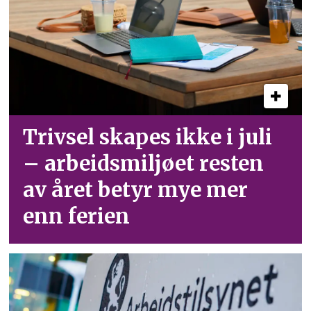
Trivsel skapes ikke i juli
– arbeid­smiljøet resten
av året betyr mye mer
enn ferien