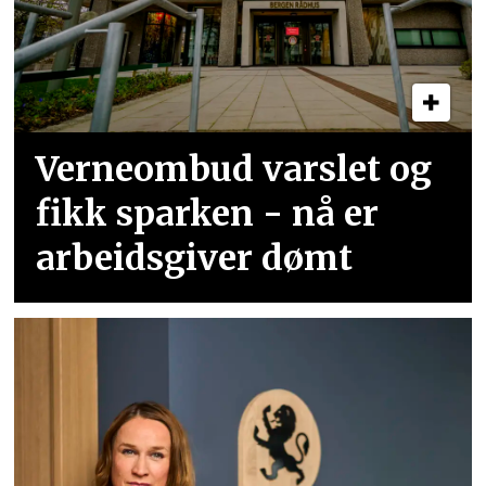
Verneombud varslet og
fikk sparken - nå er
arbeidsgiver dømt