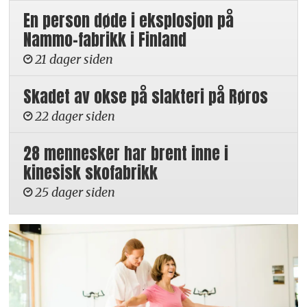
En person døde i eksplosjon på
Nammo-fabrikk i Finland
21 dager siden
Skadet av okse på slakteri på Røros
22 dager siden
28 mennesker har brent inne i
kinesisk skofabrikk
25 dager siden