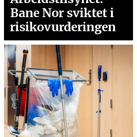
Bane Nor sviktet i
risikovurderingen