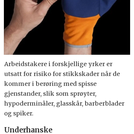
Arbeidstakere i forskjellige yrker er
utsatt for risiko for stikkskader når de
kommer i berøring med spisse
gjenstander, slik som sprøyter,
hypoderminåler, glasskår, barberblader
og spiker.
Underhanske