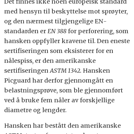
Det finnes ikke noen europeisk standard
med hensyn til beskyttelse mot sprøyter,
og den nærmest tilgjengelige EN-
standarden er
EN 388
for perforering, som
hansken oppfyller kravene til. Den eneste
sertifiseringen som eksisterer for en
nålespiss, er den amerikanske
sertifiseringen
ASTM 1342.
Hansken
Picguard har derfor gjennomgått en
belastningsprøve, som ble gjennomført
ved å bruke fem nåler av forskjellige
diametre og lengder.
Hansken har bestått den amerikanske