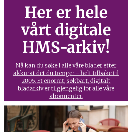
Her er hele
vårt digitale
HMS-arkiv!
Nå kan du søke i alle våre blader etter
akkurat det du trenger - helt tilbake til
2005. Et enormt, søkbart, digitalt
bladarkiv er tilgjengelig for alle våre
abonnenter.