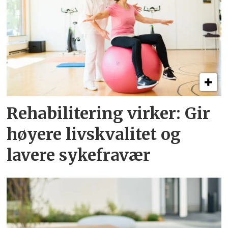
Rehabilitering virker: Gir
høyere livskvalitet og
lavere sykefravær