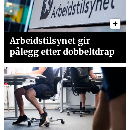
Arbeidstilsynet gir
pålegg etter dobbeltdrap