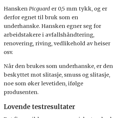
Hansken
Picguard
er 0,5 mm tykk, og er
derfor egnet til bruk som en
underhanske. Hansken egner seg for
arbeidstakere i avfallshåndtering,
renovering, riving, vedlikehold av heiser
osv.
Når den brukes som underhanske, er den
beskyttet mot slitasje, smuss og slitasje,
noe som øker levetiden, ifølge
produsenten.
Lovende testresultater