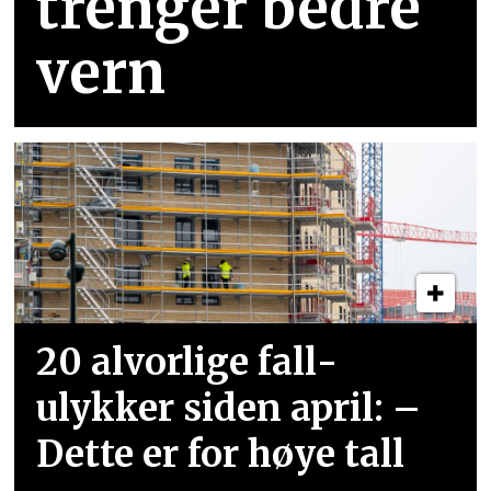
trenger bedre
vern
20 alvorlige fall­
ulykker siden april: –
Dette er for høye tall