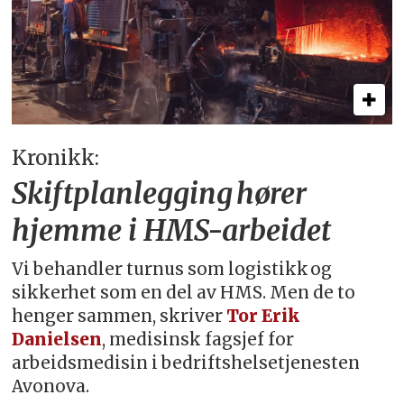
Kronikk:
Skiftplanlegging hører
hjemme i HMS-arbeidet
Vi behandler turnus som logistikk og
sikkerhet som en del av HMS. Men de to
henger sammen, skriver
Tor Erik
Danielsen
, medisinsk fagsjef for
arbeidsmedisin i bedriftshelsetjenesten
Avonova.