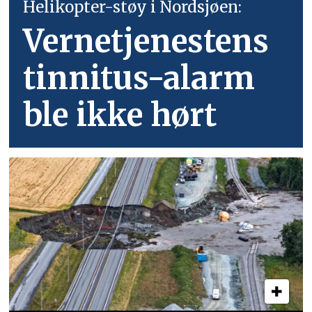
Helikopter-støy i Nordsjøen:
Vernetjenestens
tinnitus-alarm
ble ikke hørt