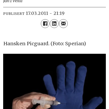
Jan
Tveita
17.03.2011 - 21:19
PUBLISERT
Hansken Picguard. (Foto: Sperian)