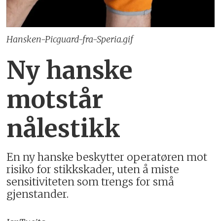
Hansken-Picguard-fra-Speria.gif
Ny hanske
motstår
nålestikk
En ny hanske beskytter operatøren mot
risiko for stikkskader, uten å miste
sensitiviteten som trengs for små
gjenstander.