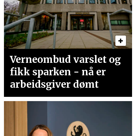
Verneombud varslet og
fikk sparken - nå er
arbeidsgiver dømt