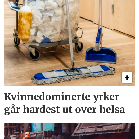
Kvinnedominerte yrker
går hardest ut over helsa