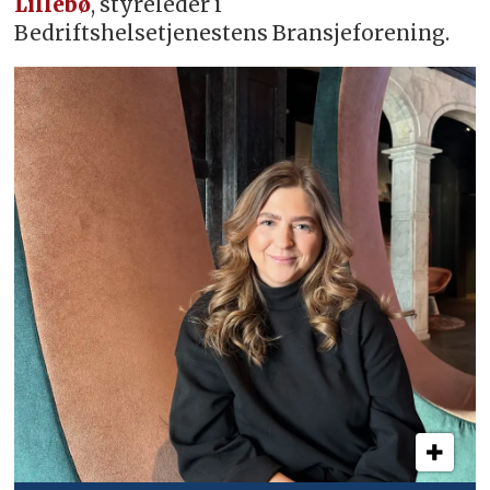
Lillebø
, styreleder i
Bedriftshelsetjenestens Bransjeforening.