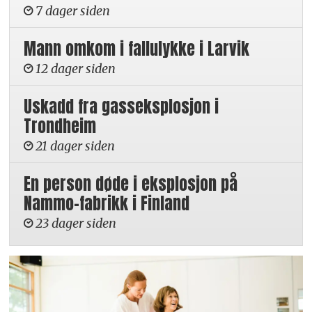
7 dager siden
Mann omkom i fallulykke i Larvik
12 dager siden
Uskadd fra gasseksplosjon i
Trondheim
21 dager siden
En person døde i eksplosjon på
Nammo-fabrikk i Finland
23 dager siden