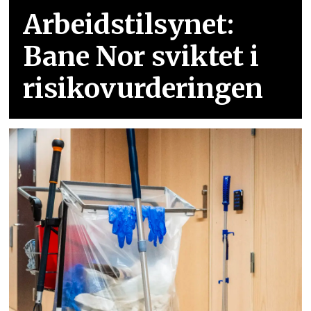
Arbeidstilsynet:
Bane Nor sviktet i
risikovurderingen