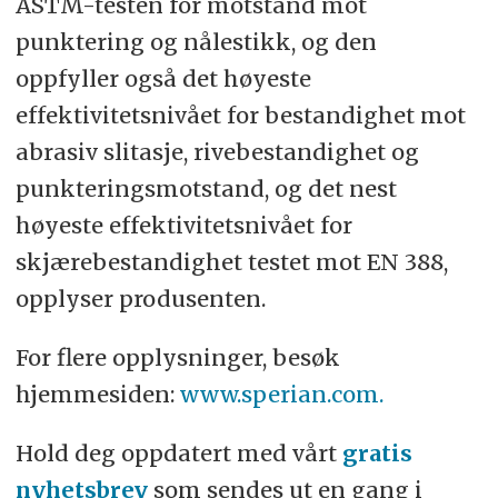
ASTM-testen for motstand mot
punktering og nålestikk, og den
oppfyller også det høyeste
effektivitetsnivået for bestandighet mot
abrasiv slitasje, rivebestandighet og
punkteringsmotstand, og det nest
høyeste effektivitetsnivået for
skjærebestandighet testet mot EN 388,
opplyser produsenten.
For flere opplysninger, besøk
hjemmesiden:
www.sperian.com.
Hold deg oppdatert med vårt
gratis
nyhetsbrev
som sendes ut en gang i