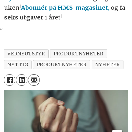
uken!
Abonnér på HMS-magasinet
,
og få
seks utgaver
i året!
"
VERNEUTSTYR
PRODUKTNYHETER
NYTTIG
PRODUKTNYHETER
NYHETER