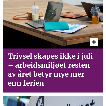
Trivsel skapes ikke i juli
– arbeid­smiljøet resten
av året betyr mye mer
enn ferien