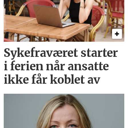
Sykefraværet starter
i ferien når ansatte
ikke får koblet av