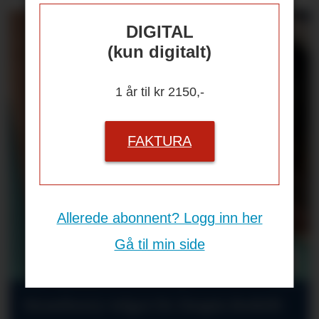
DIGITAL
(kun digitalt)
1 år til kr 2150,-
FAKTURA
Allerede abonnent? Logg inn her
Gå til min side
Strawberry velger Dr. Dropin Bedrift: