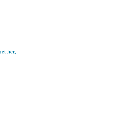
et her,