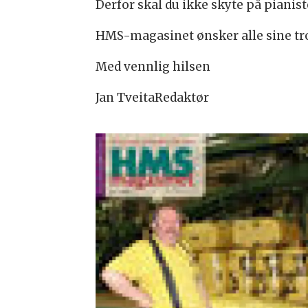
Derfor skal du ikke skyte på pianis
HMS-magasinet ønsker alle sine tro
Med vennlig hilsen
Jan TveitaRedaktør