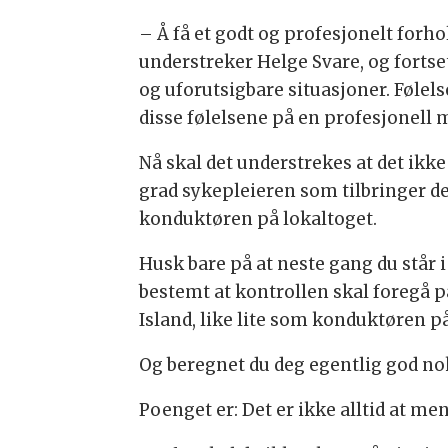
– Å få et godt og profesjonelt forh
understreker Helge Svare, og fortse
og uforutsigbare situasjoner. Følels
disse følelsene på en profesjonell må
Nå skal det understrekes at det ikke 
grad sykepleieren som tilbringer de
konduktøren på lokaltoget.
Husk bare på at neste gang du står
bestemt at kontrollen skal foregå p
Island, like lite som konduktøren p
Og beregnet du deg egentlig god nok t
Poenget er: Det er ikke alltid at m