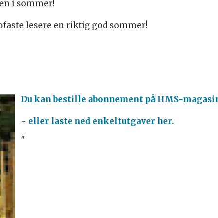
ten i sommer!
faste lesere en riktig god sommer!
Du kan bestille abonnement på HMS-magasin
- eller laste ned enkeltutgaver her.
"