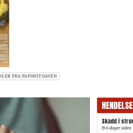
KLER FRA PAPIRUTGAVEN
HENDELSE
Skadd i strø
6 dager siden