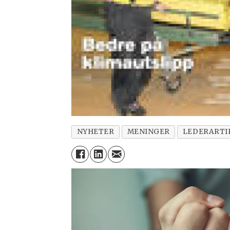
NYHETER
MENINGER
LEDERARTI