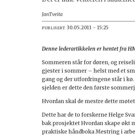
Jan
Tveita
30.05.2011 - 15:25
PUBLISERT
Denne lederartikkelen er hentet fra 
Sommeren står for døren, og reiseliv
gjester i sommer – helst med et sm
gang og der utfordringene står i k
sjelden er dette den første sommerj
Hvordan skal de mestre dette møtet
Dette har de to forskerne Helge Sva
bak prosjektet Hvordan skape økt m
praktiske håndboka Mestring i arb