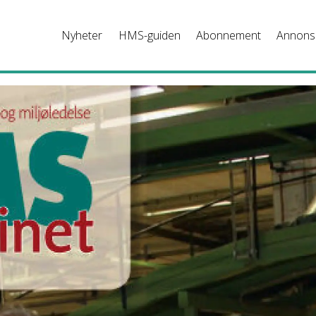
Nyheter
HMS-guiden
Abonnement
Annons