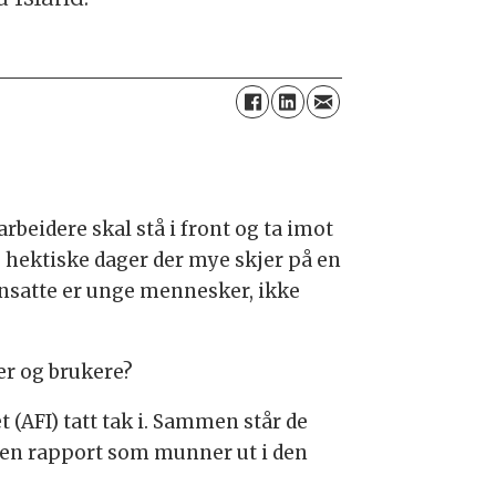
rbeidere skal stå i front og ta imot
 hektiske dager der mye skjer på en
ansatte er unge mennesker, ikke
er og brukere?
 (AFI) tatt tak i. Sammen står de
, en rapport som munner ut i den