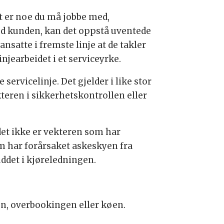
et er noe du må jobbe med,
med kunden, kan det oppstå uventede
nsatte i fremste linje at de takler
injearbeidet i et serviceyrke.
 servicelinje. Det gjelder i like stor
teren i sikkerhetskontrollen eller
det ikke er vekteren som har
om har forårsaket askeskyen fra
ddet i kjøreledningen.
gen, overbookingen eller køen.