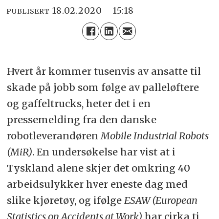
18.02.2020 - 15:18
PUBLISERT
Hvert år kommer tusenvis av ansatte til
skade på jobb som følge av palleløftere
og gaffeltrucks, heter det i en
pressemelding fra den danske
robotleverandøren
Mobile Industrial Robots
(MiR)
. En undersøkelse har vist at i
Tyskland alene skjer det omkring 40
arbeidsulykker hver eneste dag med
slike kjøretøy, og ifølge
ESAW (European
Statistics on Accidents at Work)
har cirka ti