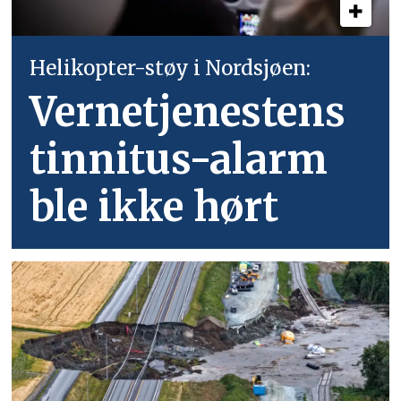
Helikopter-støy i Nordsjøen:
Vernetjenestens
tinnitus-alarm
ble ikke hørt