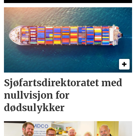
Sjøfartsdirektoratet med
nullvisjon for
dødsulykker