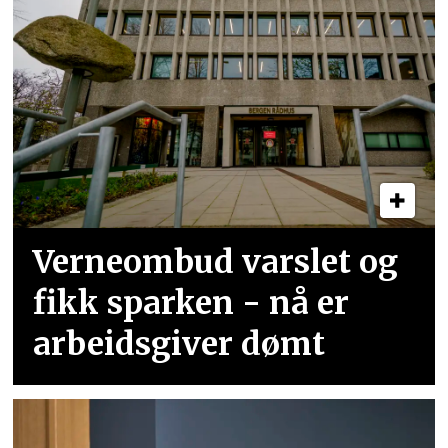
Verneombud varslet og
fikk sparken - nå er
arbeidsgiver dømt