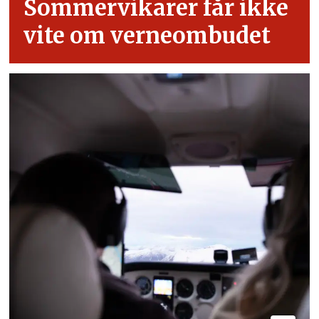
Sommervikarer får ikke
vite om verneombudet