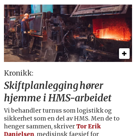
Kronikk:
Skiftplanlegging hører
hjemme i HMS-arbeidet
Vi behandler turnus som logistikk og
sikkerhet som en del av HMS. Men de to
henger sammen, skriver
Tor Erik
Danielsen
, medisinsk fagsjef for