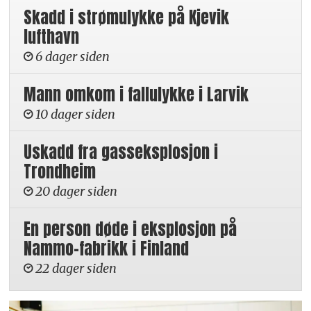
Skadd i strømulykke på Kjevik
lufthavn
6 dager siden
Mann omkom i fallulykke i Larvik
10 dager siden
Uskadd fra gasseksplosjon i
Trondheim
20 dager siden
En person døde i eksplosjon på
Nammo-fabrikk i Finland
22 dager siden