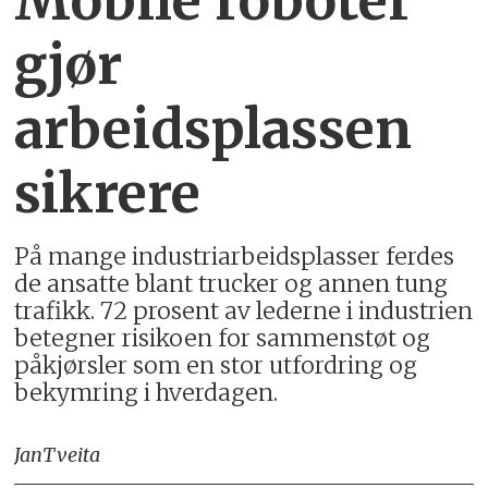
Mobile roboter
gjør
arbeidsplassen
sikrere
På mange industriarbeidsplasser ferdes
de ansatte blant trucker og annen tung
trafikk. 72 prosent av lederne i industrien
betegner risikoen for sammenstøt og
påkjørsler som en stor utfordring og
bekymring i hverdagen.
Jan
Tveita