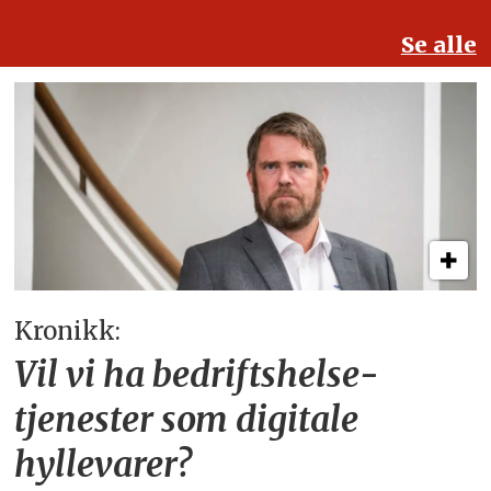
Se alle
Kronikk:
Vil vi ha bedriftshelse­
tjenester som digitale
hyllevarer?