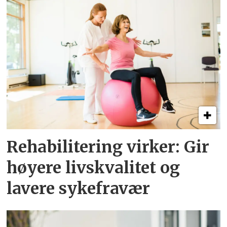
Rehabilitering virker: Gir
høyere livskvalitet og
lavere sykefravær