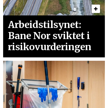
Arbeidstilsynet:
Bane Nor sviktet i
risikovurderingen