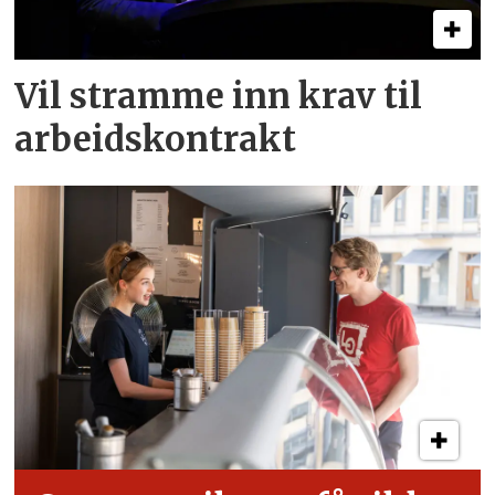
Vil stramme inn krav til
arbeids­kontrakt