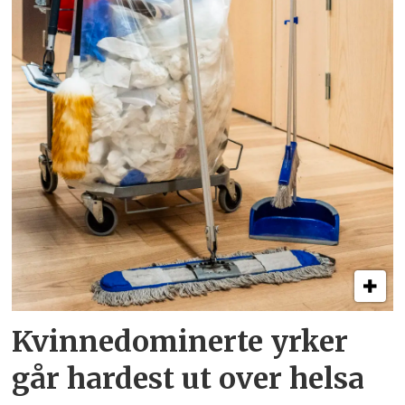
Kvinnedominerte yrker
går hardest ut over helsa