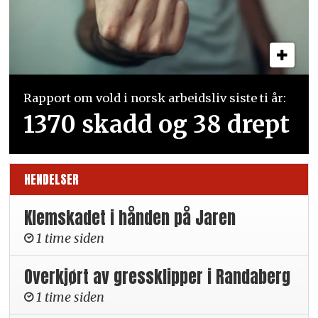
Rapport om vold i norsk arbeidsliv siste ti år:
1370 skadd og 38 drept
HENDELSER
Klemskadet i hånden på Jaren
1 time siden
Overkjørt av gressklipper i Randaberg
1 time siden