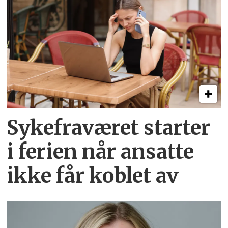
Sykefraværet starter
i ferien når ansatte
ikke får koblet av