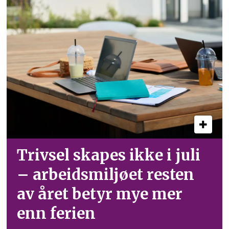
Trivsel skapes ikke i juli
– arbeid­smiljøet resten
av året betyr mye mer
enn ferien