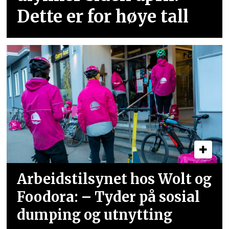
Dette er for høye tall
Arbeidstilsynet hos Wolt og
Foodora: – Tyder på sosial
dumping og utnytting