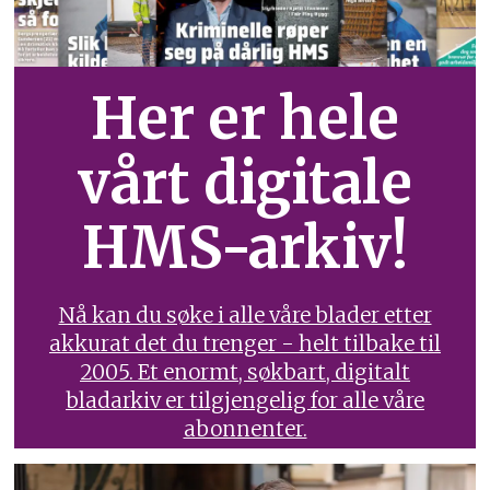
Her er hele
vårt digitale
HMS-arkiv!
Nå kan du søke i alle våre blader etter
akkurat det du trenger - helt tilbake til
2005. Et enormt, søkbart, digitalt
bladarkiv er tilgjengelig for alle våre
abonnenter.