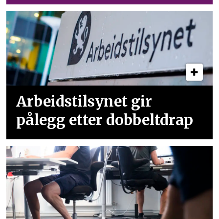
Arbeidstilsynet gir
pålegg etter dobbeltdrap