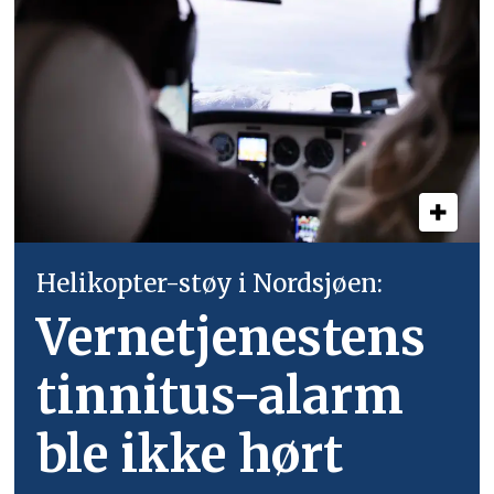
Helikopter-støy i Nordsjøen:
Vernetjenestens
tinnitus-alarm
ble ikke hørt