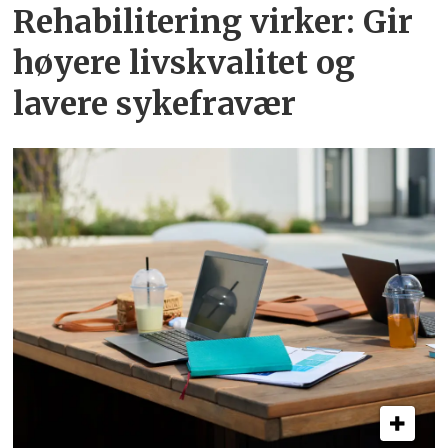
Rehabilitering virker: Gir
høyere livskvalitet og
lavere sykefravær