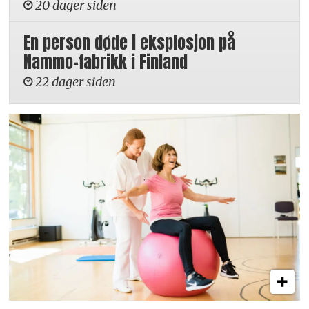
20 dager siden
En person døde i eksplosjon på
Nammo-fabrikk i Finland
22 dager siden