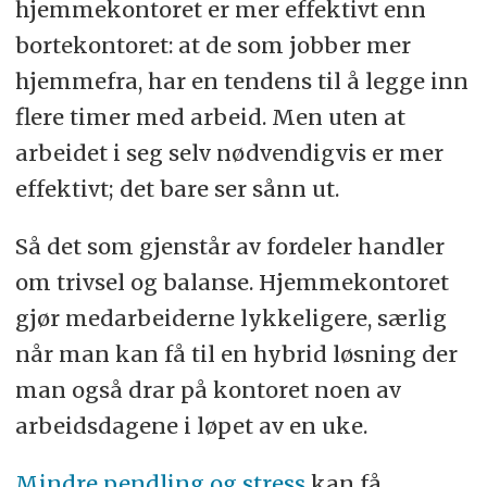
hjemmekontoret er mer effektivt enn
bortekontoret: at de som jobber mer
hjemmefra, har en tendens til å legge inn
flere timer med arbeid. Men uten at
arbeidet i seg selv nødvendigvis er mer
effektivt; det bare ser sånn ut.
Så det som gjenstår av fordeler handler
om trivsel og balanse. Hjemmekontoret
gjør medarbeiderne lykkeligere, særlig
når man kan få til en hybrid løsning der
man også drar på kontoret noen av
arbeidsdagene i løpet av en uke.
Mindre pendling og stress
kan få