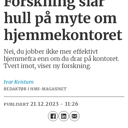
Forskning slår
hull på myte om
hjemmekontoret
Nei, du jobber ikke mer effektivt
hjemmefra enn om du drar på kontoret.
Tvert imot, viser ny forskning.
Ivar
Kvistum
REDAKTØR I HMS-MAGASINET
21.12.2023 - 11:26
PUBLISERT