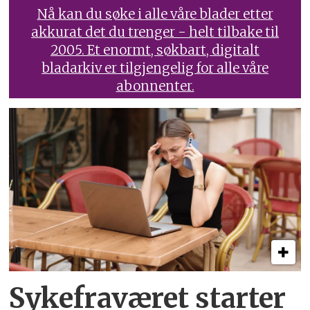
Nå kan du søke i alle våre blader etter
akkurat det du trenger - helt tilbake til
2005. Et enormt, søkbart, digitalt
bladarkiv er tilgjengelig for alle våre
abonnenter.
Sykefraværet starter