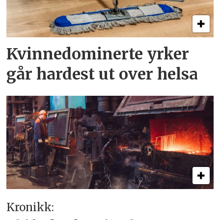
Kvinnedominerte yrker
går hardest ut over helsa
Kronikk: