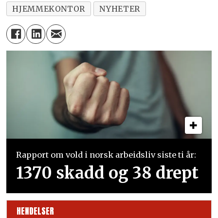
HJEMMEKONTOR
NYHETER
Rapport om vold i norsk arbeidsliv siste ti år:
1370 skadd og 38 drept
HENDELSER