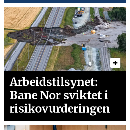
Arbeidstilsynet:
Bane Nor sviktet i
risikovurderingen