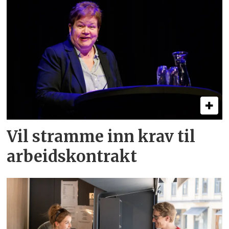
Vil stramme inn krav til
arbeids­kontrakt