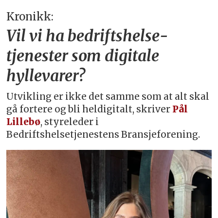
Kronikk:
Vil vi ha bedriftshelse­
tjenester som digitale
hyllevarer?
Utvikling er ikke det samme som at alt skal
gå fortere og bli heldigitalt, skriver
Pål
Lillebø
, styreleder i
Bedriftshelsetjenestens Bransjeforening.