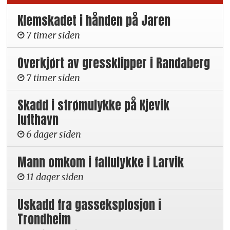
Klemskadet i hånden på Jaren
7 timer siden
Overkjørt av gressklipper i Randaberg
7 timer siden
Skadd i strømulykke på Kjevik
lufthavn
6 dager siden
Mann omkom i fallulykke i Larvik
11 dager siden
Uskadd fra gasseksplosjon i
Trondheim