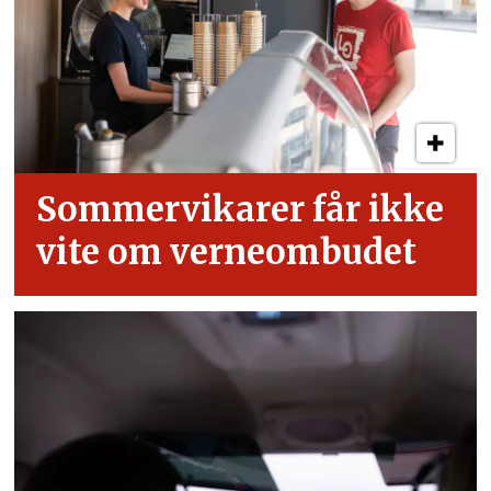
Sommervikarer får ikke
vite om verneombudet