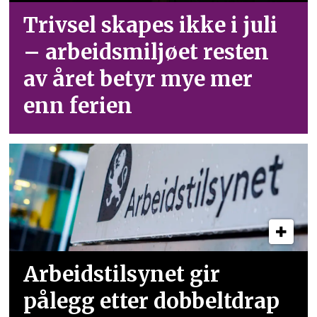
Trivsel skapes ikke i juli
– arbeid­smiljøet resten
av året betyr mye mer
enn ferien
Arbeidstilsynet gir
pålegg etter dobbeltdrap