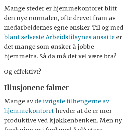
Mange steder er hjemmekontoret blitt
den nye normalen, ofte drevet fram av
medarbeidernes egne ønsker. Til og med
blant selveste Arbeidstilsynes ansatte
er
det mange som ønsker å jobbe
hjemmefra. Så da må det vel være bra?
Og effektivt?
Illusjonene falmer
Mange av
de ivrigste tilhengerne av
hjemmekontoret
hevder at de er mer
produktive ved kjøkkenbenken. Men ny
forskning er i ferd med å slå store