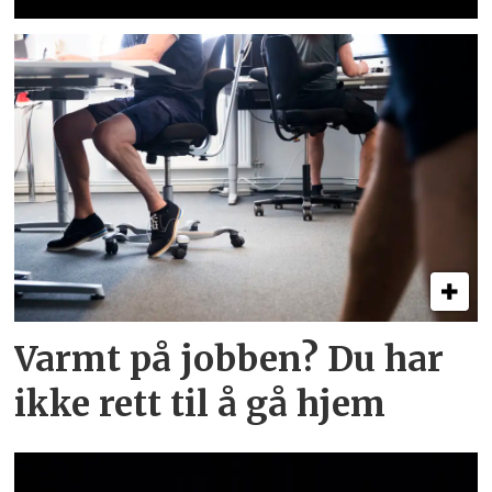
Varmt på jobben? Du har
ikke rett til å gå hjem