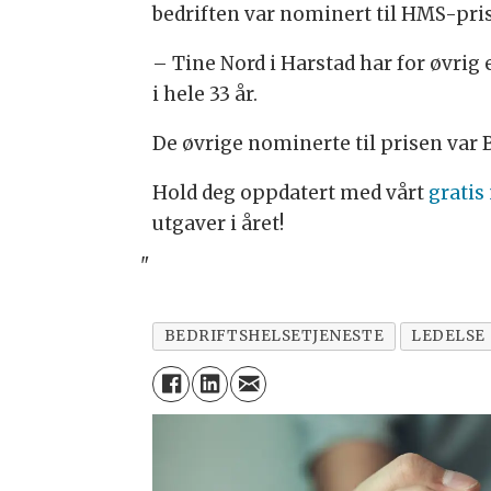
bedriften var nominert til HMS-pris
– Tine Nord i Harstad har for øvri
i hele 33 år.
De øvrige nominerte til prisen var
Hold deg oppdatert med vårt
gratis
utgaver i året!
"
BEDRIFTSHELSETJENESTE
LEDELSE