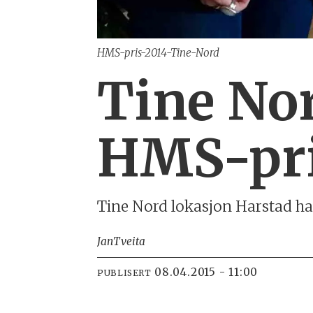
HMS-pris-2014-Tine-Nord
Tine Nor
HMS-pr
Tine Nord lokasjon Harstad h
Jan
Tveita
08.04.2015 - 11:00
PUBLISERT