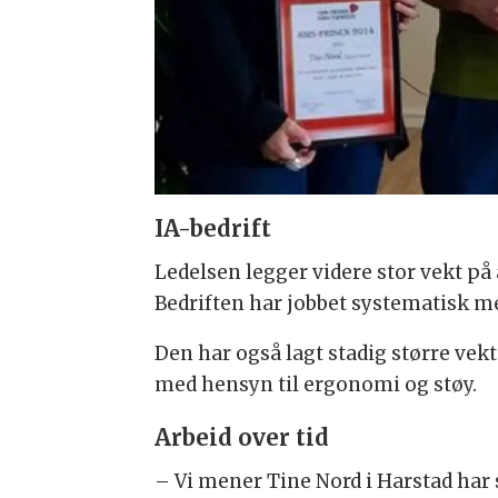
IA-bedrift
Ledelsen legger videre stor vekt på 
Bedriften har jobbet systematisk med
Den har også lagt stadig større vek
med hensyn til ergonomi og støy.
Arbeid over tid
– Vi mener Tine Nord i Harstad har s