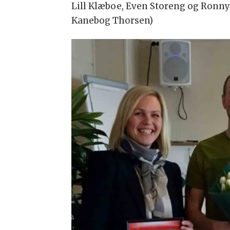
Lill Klæboe, Even Storeng og Ronny
Kanebog Thorsen)