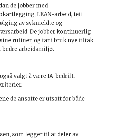
dan de jobber med
kokartlegging, LEAN-arbeid, tett
ølging av sykmeldte og
ærsarbeid. De jobber kontinuerlig
ine rutiner, og tar i bruk nye tiltak
t bedre arbeidsmiljø.
også valgt å være IA-bedrift.
riterier.
ne de ansatte er utsatt for både
en, som legger til at deler av