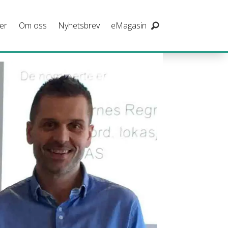
er
Om oss
Nyhetsbrev
eMagasin