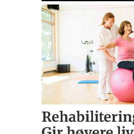
Rehabiliterin
Gir høyere liv