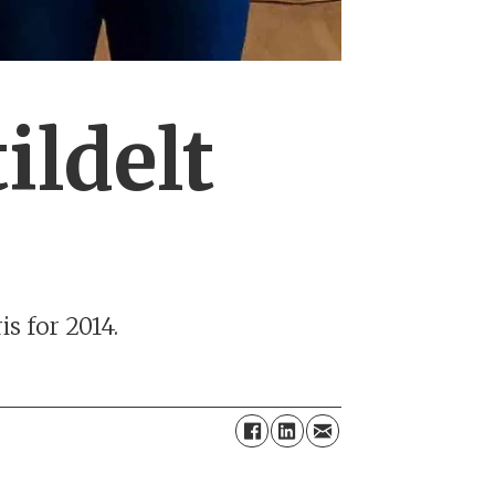
ildelt
s for 2014.