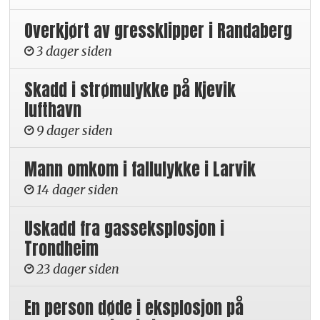
Overkjørt av gressklipper i Randaberg
3 dager siden
Skadd i strømulykke på Kjevik
lufthavn
9 dager siden
Mann omkom i fallulykke i Larvik
14 dager siden
Uskadd fra gasseksplosjon i
Trondheim
23 dager siden
En person døde i eksplosjon på