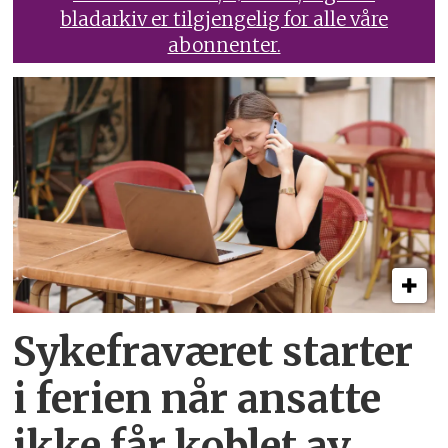
bladarkiv er tilgjengelig for alle våre
abonnenter.
Sykefraværet starter
i ferien når ansatte
ikke får koblet av