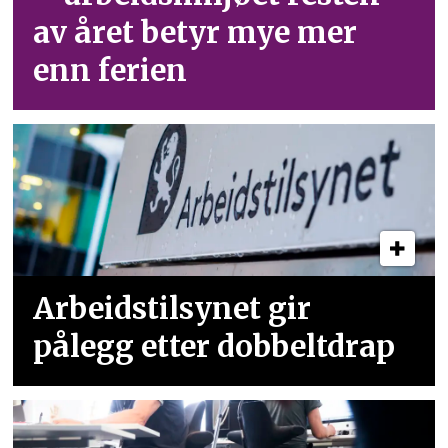
av året betyr mye mer
enn ferien
Arbeidstilsynet gir
pålegg etter dobbeltdrap