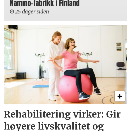
Nammo-fabrikk i Finland
25 dager siden
Rehabilitering virker: Gir
høyere livskvalitet og