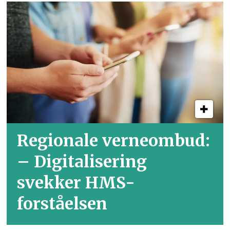
Regionale verneombud:
– Digitalisering
svekker HMS-
forståelsen