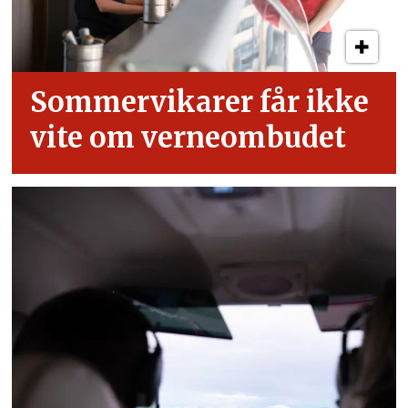
Sommervikarer får ikke
vite om verneombudet