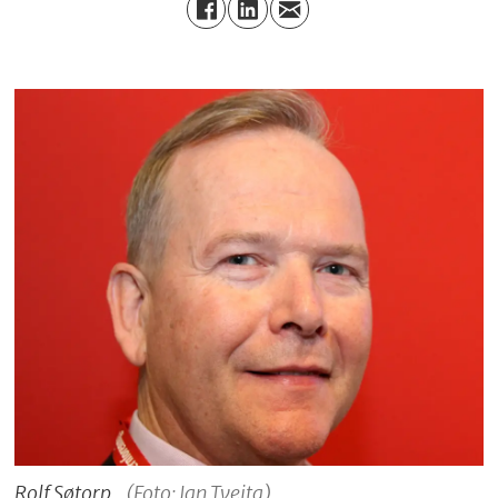
Rolf Søtorp.
(Foto: Jan Tveita)