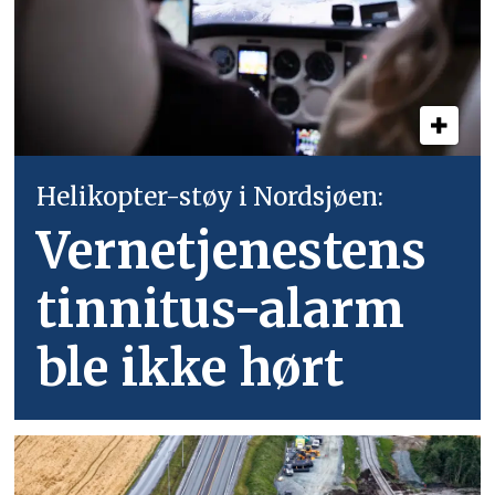
Helikopter-støy i Nordsjøen:
Vernetjenestens
tinnitus-alarm
ble ikke hørt