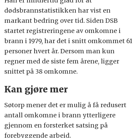
Han er imidlertid glad for at
dødsbrannstatistikken har vist en
markant bedring over tid. Siden DSB
startet registreringene av omkomne i
brann i 1979, har det i snitt omkommet 61
personer hvert år. Dersom man kun
regner med de siste fem årene, ligger
snittet på 38 omkomne.
Kan gjøre mer
Søtorp mener det er mulig å få redusert
antall omkomne i brann ytterligere
gjennom en forsterket satsing på
forebyggende arbeid.