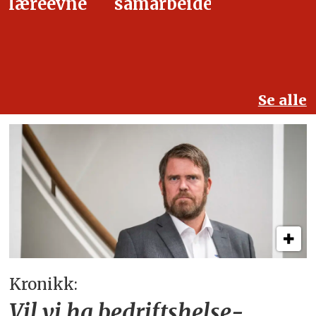
samarbeidet
Se alle
Kronikk:
Vil vi ha bedriftshelse­