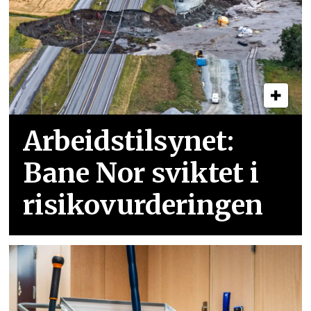
Arbeidstilsynet:
Bane Nor sviktet i
risikovurderingen