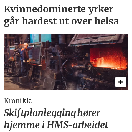
Kvinnedominerte yrker
går hardest ut over helsa
Kronikk:
Skiftplanlegging hører
hjemme i HMS-arbeidet