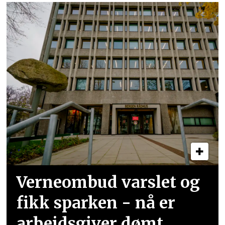
Verneombud varslet og
fikk sparken - nå er
arbeidsgiver dømt