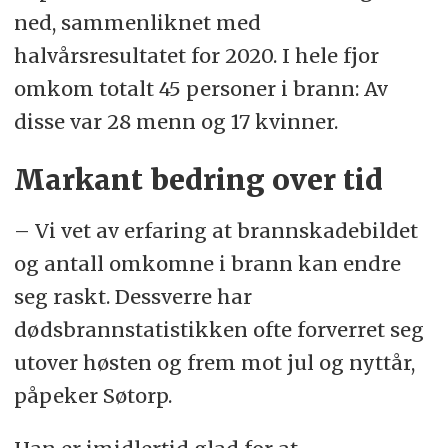
ned, sammenliknet med
halvårsresultatet for 2020. I hele fjor
omkom totalt 45 personer i brann: Av
disse var 28 menn og 17 kvinner.
Markant bedring over tid
– Vi vet av erfaring at brannskadebildet
og antall omkomne i brann kan endre
seg raskt. Dessverre har
dødsbrannstatistikken ofte forverret seg
utover høsten og frem mot jul og nyttår,
påpeker Søtorp.