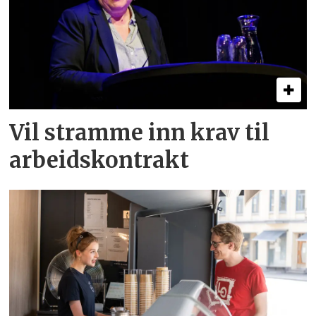
Vil stramme inn krav til
arbeids­kontrakt