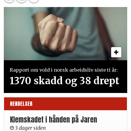
Rapport om vold i norsk arbeidsliv siste ti år:
1370 skadd og 38 drept
HENDELSER
Klemskadet i hånden på Jaren
3 dager siden