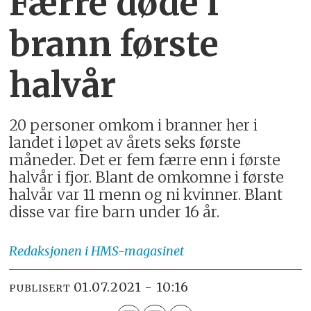
Færre døde i
brann første
halvår
20 personer omkom i branner her i
landet i løpet av årets seks første
måneder. Det er fem færre enn i første
halvår i fjor. Blant de omkomne i første
halvår var 11 menn og ni kvinner. Blant
disse var fire barn under 16 år.
Redaksjonen
i HMS-magasinet
01.07.2021 - 10:16
PUBLISERT