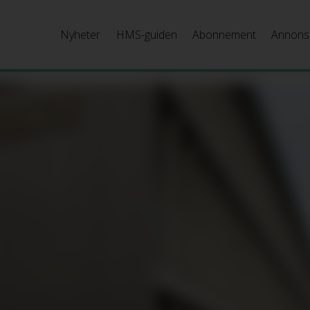
Nyheter
HMS-guiden
Abonnement
Annons