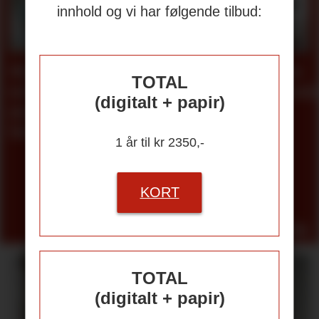
innhold og vi har følgende tilbud:
Fem
Motor for
Tilretteleg
TOTAL
fallgruver
medvirkning
i
(digitalt + papir)
i BHT-
overgangsa
samarbeidet
1 år til kr 2350,-
KORT
Se alle
TOTAL
(digitalt + papir)