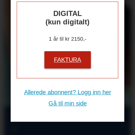
DIGITAL
(kun digitalt)
1 år til kr 2150,-
FAKTURA
Allerede abonnent? Logg inn her
Gå til min side
Strawberry velger Dr. Dropin Bedrift:
–