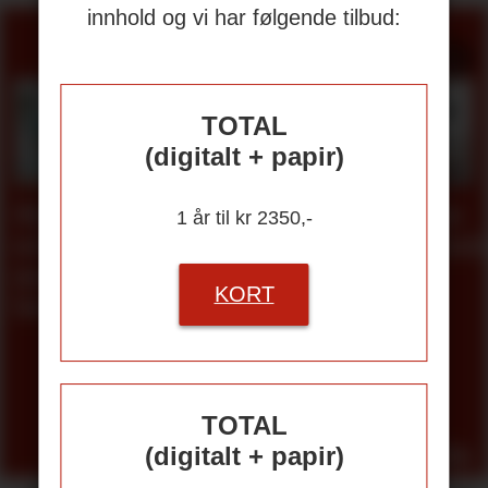
innhold og vi har følgende tilbud:
SPØR HMS-RÅDGIVERNE
TOTAL
(digitalt + papir)
Fem
Motor for
Tilretteleg
1 år til kr 2350,-
fallgruver
medvirkning
i
i BHT-
overgangsa
KORT
samarbeidet
TOTAL
Se alle
(digitalt + papir)