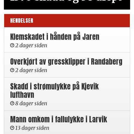
HENDELSER
Klemskadet i hånden på Jaren
2 dager siden
Overkjørt av gressklipper i Randaberg
2 dager siden
Skadd i strømulykke på Kjevik
lufthavn
8 dager siden
Mann omkom i fallulykke i Larvik
13 dager siden