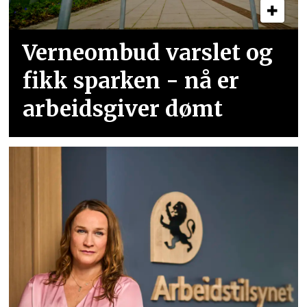
Verneombud varslet og
fikk sparken - nå er
arbeidsgiver dømt