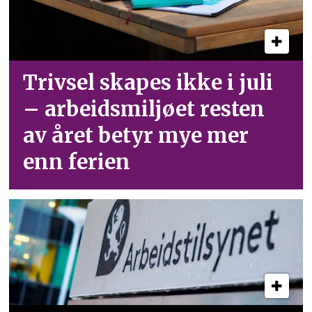
Trivsel skapes ikke i juli
– arbeid­smiljøet resten
av året betyr mye mer
enn ferien