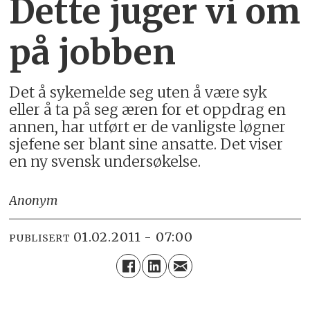
Dette juger vi om
på jobben
Det å sykemelde seg uten å være syk
eller å ta på seg æren for et oppdrag en
annen, har utført er de vanligste løgner
sjefene ser blant sine ansatte. Det viser
en ny svensk undersøkelse.
Anonym
01.02.2011 - 07:00
PUBLISERT