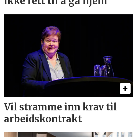
ikke rett til å gå hjem
Vil stramme inn krav til
arbeids­kontrakt