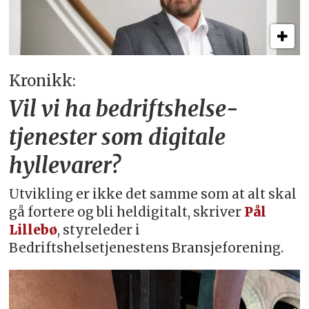
Kronikk:
Vil vi ha bedriftshelse­
tjenester som digitale
hyllevarer?
Utvikling er ikke det samme som at alt skal
gå fortere og bli heldigitalt, skriver
Pål
Lillebø
, styreleder i
Bedriftshelsetjenestens Bransjeforening.