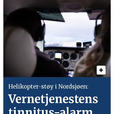
Helikopter-støy i Nordsjøen:
Vernetjenestens
tinnitus-alarm