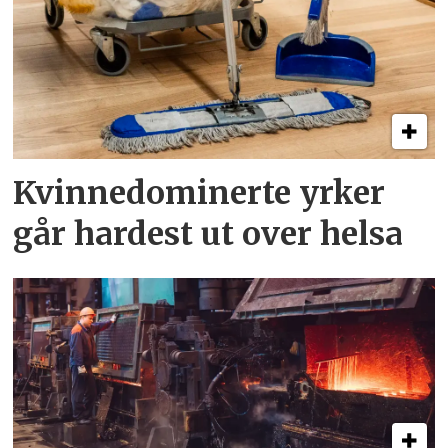
Kvinnedominerte yrker
går hardest ut over helsa