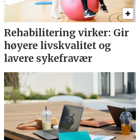
Rehabilitering virker: Gir
høyere livskvalitet og
lavere sykefravær