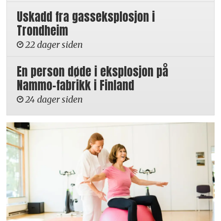
Uskadd fra gasseksplosjon i
Trondheim
22 dager siden
En person døde i eksplosjon på
Nammo-fabrikk i Finland
24 dager siden