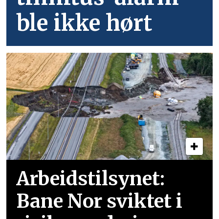
ble ikke hørt
Arbeidstilsynet:
Bane Nor sviktet i