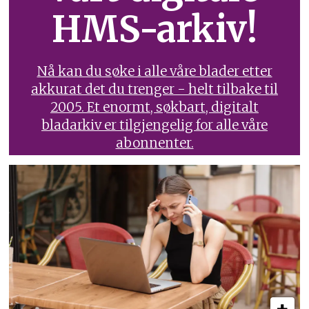
HMS-arkiv!
Nå kan du søke i alle våre blader etter
akkurat det du trenger - helt tilbake til
2005. Et enormt, søkbart, digitalt
bladarkiv er tilgjengelig for alle våre
abonnenter.