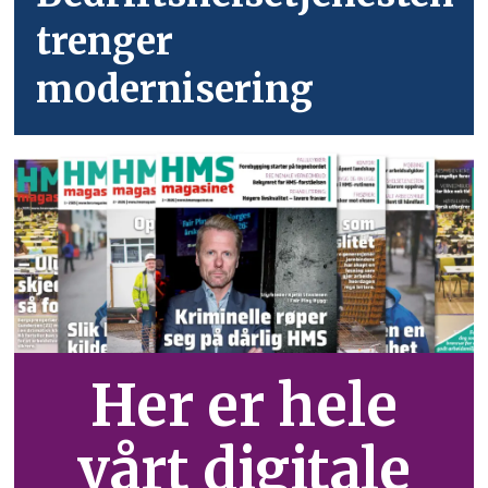
trenger
modernisering
Her er hele
vårt digitale