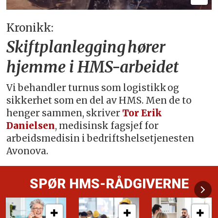
Kronikk:
Skiftplanlegging hører
hjemme i HMS-arbeidet
Vi behandler turnus som logistikk og
sikkerhet som en del av HMS. Men de to
henger sammen, skriver
Tor Erik
Danielsen
, medisinsk fagsjef for
arbeidsmedisin i bedriftshelsetjenesten
Avonova.
SPØR HMS-RÅDGIVERNE