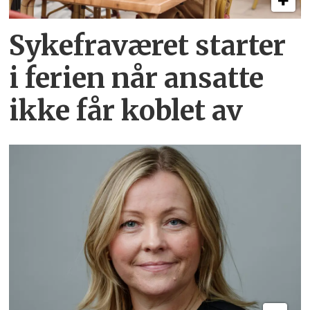
Sykefraværet starter
i ferien når ansatte
ikke får koblet av