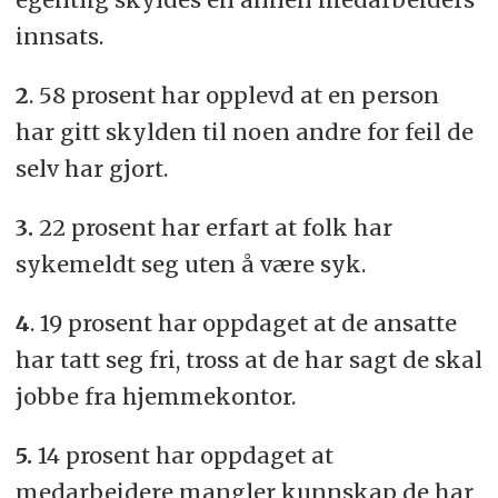
innsats.
2
. 58 prosent har opplevd at en person
har gitt skylden til noen andre for feil de
selv har gjort.
3.
22 prosent har erfart at folk har
sykemeldt seg uten å være syk.
4
. 19 prosent har oppdaget at de ansatte
har tatt seg fri, tross at de har sagt de skal
jobbe fra hjemmekontor.
5.
14 prosent har oppdaget at
medarbeidere mangler kunnskap de har