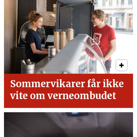
Sommervikarer får ikke
vite om verneombudet