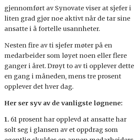
gjennomført av Synovate viser at sjefer i
liten grad gjør noe aktivt når de tar sine
ansatte i å fortelle usannheter.
Nesten fire av ti sjefer møter på en
medarbeider som løyet noen eller flere
ganger i året. Drøyt to av ti opplever dette
en gang i måneden, mens tre prosent
opplever det hver dag.
Her ser syv av de vanligste løgnene:
1.
61 prosent har opplevd at ansatte har
solt seg i glansen av et oppdrag som
egentlig skyldes en annen medarbeiders