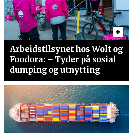
Arbeidstilsynet hos Wolt og
Foodora: – Tyder på sosial
dumping og utnytting