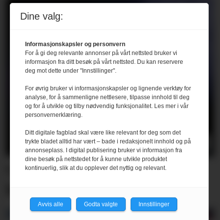
Dine valg:
Informasjonskapsler og personvern
For å gi deg relevante annonser på vårt nettsted bruker vi
informasjon fra ditt besøk på vårt nettsted. Du kan reservere
deg mot dette under "Innstillinger".
For øvrig bruker vi informasjonskapsler og lignende verktøy for
analyse, for å sammenligne nettlesere, tilpasse innhold til deg
og for å utvikle og tilby nødvendig funksjonalitet. Les mer i vår
personvernerklæring.
Ditt digitale fagblad skal være like relevant for deg som det
trykte bladet alltid har vært – bade i redaksjonelt innhold og på
annonseplass. I digital publisering bruker vi informasjon fra
dine besøk på nettstedet for å kunne utvikle produktet
Gjennombrudd for bære­
kontinuerlig, slik at du opplever det nyttig og relevant.
kraftig flamme­hemming
Avvis alle
Godta valgte
Innstillinger