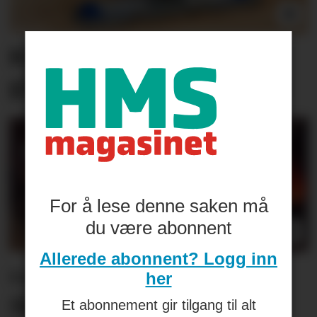
Kvinnedominerte yrker
går hardest ut over helsa
For å lese denne saken må
du være abonnent
Allerede abonnent? Logg inn
Kronikk:
her
Skiftplanlegging hører
Et abonnement gir tilgang til alt