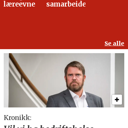
samarbeidet
Se alle
Kronikk: