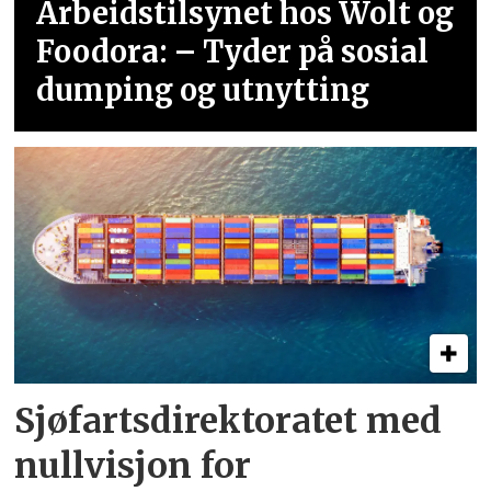
Arbeidstilsynet hos Wolt og
Foodora: – Tyder på sosial
dumping og utnytting
Sjøfartsdirektoratet med
nullvisjon for