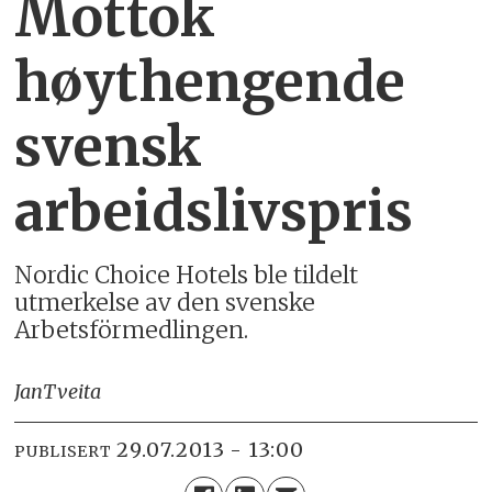
Mottok
høythengende
svensk
arbeidslivspris
Nordic Choice Hotels ble tildelt
utmerkelse av den svenske
Arbetsförmedlingen.
Jan
Tveita
29.07.2013 - 13:00
PUBLISERT