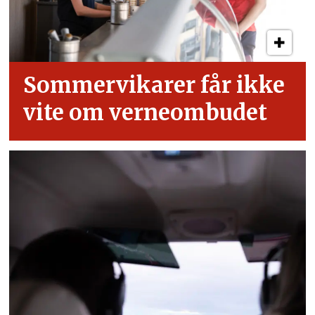
Sommervikarer får ikke
vite om verneombudet