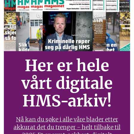
Her er hele
vårt digitale
HMS-arkiv!
Nå kan du søke i alle våre blader etter
akkurat det du trenger - helt tilbake til