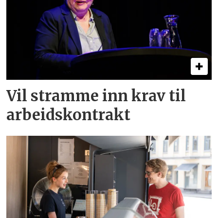
Vil stramme inn krav til
arbeids­kontrakt