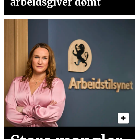
arbeidsgiver dømt