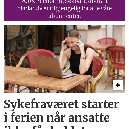
2005. Et enormt, søkbart, digitalt
bladarkiv er tilgjengelig for alle våre
abonnenter.
Sykefraværet starter
i ferien når ansatte