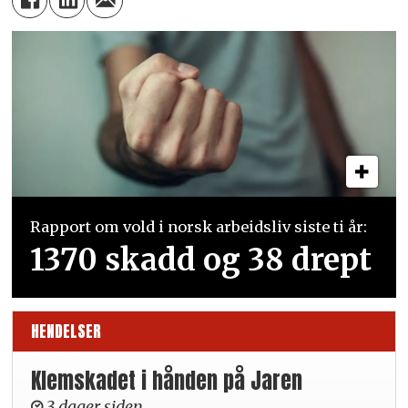
Rapport om vold i norsk arbeidsliv siste ti år:
1370 skadd og 38 drept
HENDELSER
Klemskadet i hånden på Jaren
3 dager siden