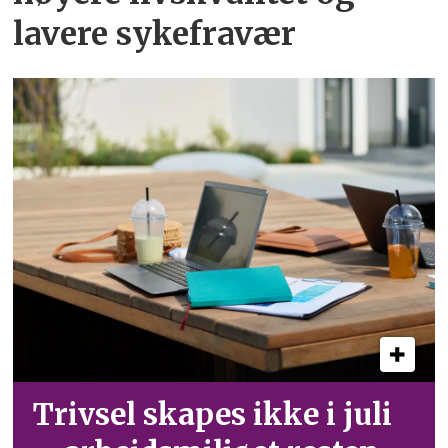
lavere sykefravær
Trivsel skapes ikke i juli