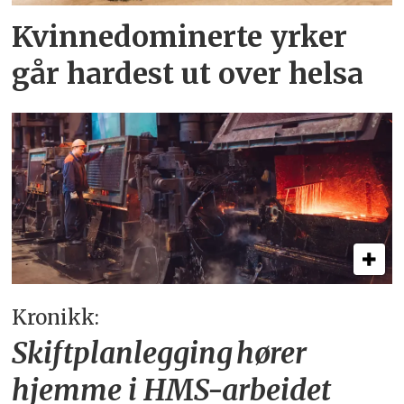
Kvinnedominerte yrker
går hardest ut over helsa
Kronikk:
Skiftplanlegging hører
hjemme i HMS-arbeidet