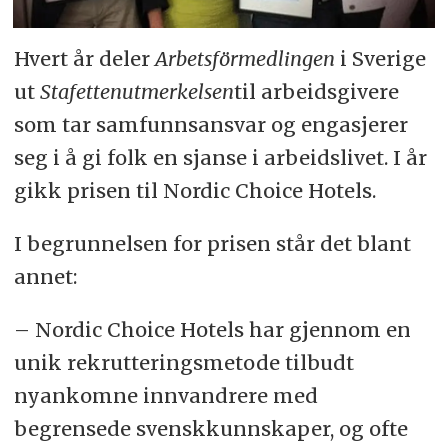
Hvert år deler
Arbetsförmedlingen
i Sverige
ut
Stafettenutmerkelsen
til arbeidsgivere
som tar samfunnsansvar og engasjerer
seg i å gi folk en sjanse i arbeidslivet. I år
gikk prisen til Nordic Choice Hotels.
I begrunnelsen for prisen står det blant
annet:
– Nordic Choice Hotels har gjennom en
unik rekrutteringsmetode tilbudt
nyankomne innvandrere med
begrensede svenskkunnskaper, og ofte