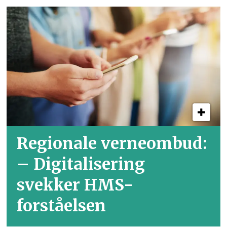
Regionale verneombud:
– Digitalisering
svekker HMS-
forståelsen