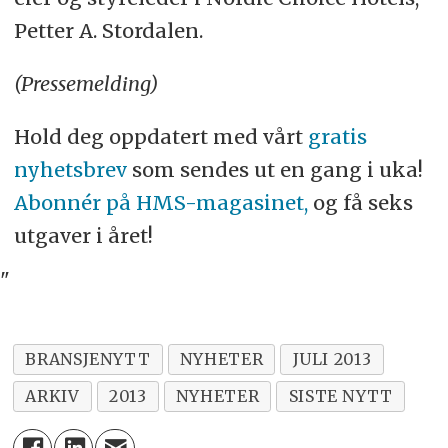
Petter A. Stordalen.
(Pressemelding)
Hold deg oppdatert med vårt
gratis
nyhetsbrev
som sendes ut en gang i uka!
Abonnér på HMS-magasinet,
og få seks
utgaver i året!
"
BRANSJENYTT
NYHETER
JULI 2013
ARKIV
2013
NYHETER
SISTE NYTT