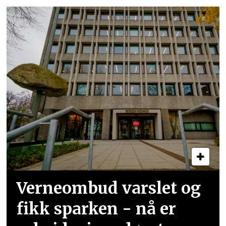
Verneombud varslet og
fikk sparken - nå er