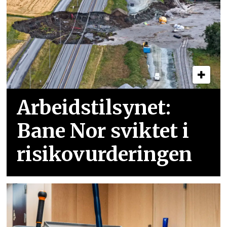
Arbeidstilsynet:
Bane Nor sviktet i
risikovurderingen