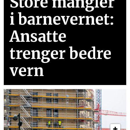
Store mangler
i barnevernet:
Ansatte
trenger bedre
vern