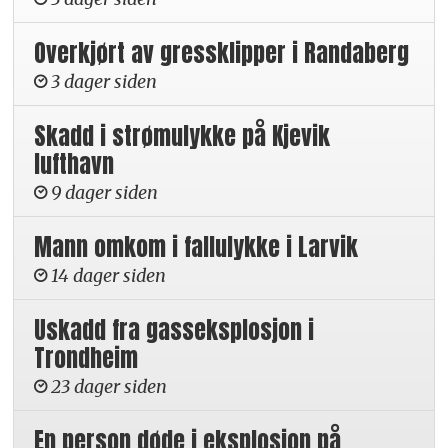
Overkjørt av gressklipper i Randaberg
3 dager siden
Skadd i strømulykke på Kjevik
lufthavn
9 dager siden
Mann omkom i fallulykke i Larvik
14 dager siden
Uskadd fra gasseksplosjon i
Trondheim
23 dager siden
En person døde i eksplosjon på