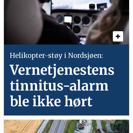
Helikopter-støy i Nordsjøen:
Vernetjenestens
tinnitus-alarm
ble ikke hørt