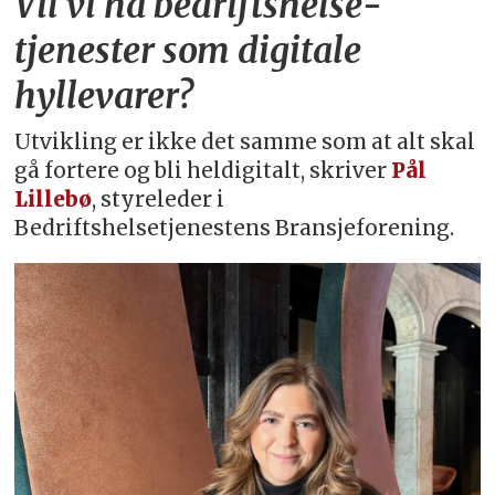
Vil vi ha bedriftshelse­
tjenester som digitale
hyllevarer?
Utvikling er ikke det samme som at alt skal
gå fortere og bli heldigitalt, skriver
Pål
Lillebø
, styreleder i
Bedriftshelsetjenestens Bransjeforening.