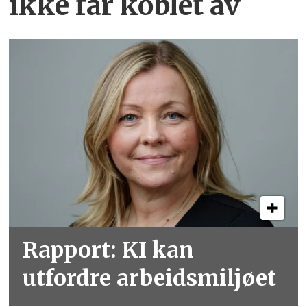
ikke får koblet av
Rapport: KI kan
utfordre arbeidsmiljøet