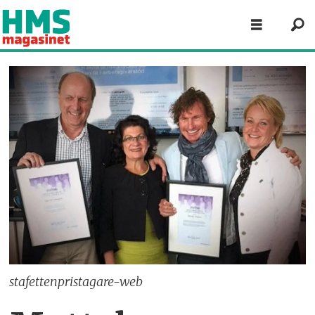
stafettenpristagare-web