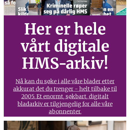
Her er hele
vårt digitale
HMS-arkiv!
Nå kan du søke i alle våre blader etter
akkurat det du trenger - helt tilbake til
2005. Et enormt, søkbart, digitalt
bladarkiv er tilgjengelig for alle våre
abonnenter.