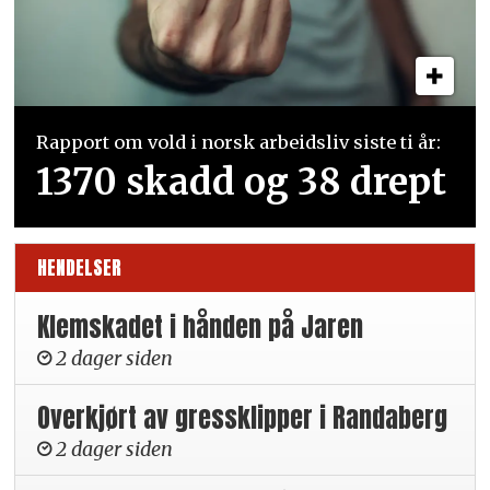
Rapport om vold i norsk arbeidsliv siste ti år:
1370 skadd og 38 drept
HENDELSER
Klemskadet i hånden på Jaren
2 dager siden
Overkjørt av gressklipper i Randaberg
2 dager siden