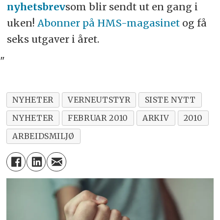
nyhetsbrev
som blir sendt ut en gang i
uken!
Abonner på HMS-magasinet
og få
seks utgaver i året.
"
NYHETER
VERNEUTSTYR
SISTE NYTT
NYHETER
FEBRUAR 2010
ARKIV
2010
ARBEIDSMILJØ