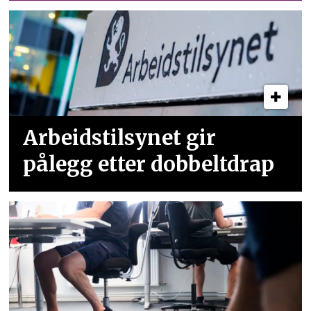
Arbeidstilsynet gir
pålegg etter dobbeltdrap