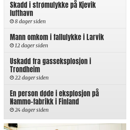
Skadd i strømulykke på Kjevik
lufthavn
8 dager siden
Mann omkom i fallulykke i Larvik
12 dager siden
Uskadd fra gasseksplosjon i
Trondheim
22 dager siden
En person døde i eksplosjon på
Nammo-fabrikk i Finland
24 dager siden