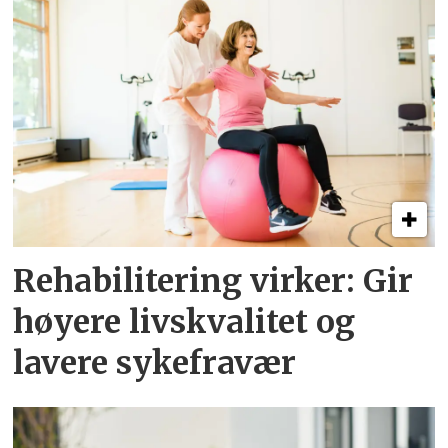
Rehabilitering virker: Gir
høyere livskvalitet og
lavere sykefravær