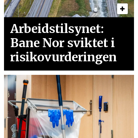
Arbeidstilsynet:
Bane Nor sviktet i
risikovurderingen