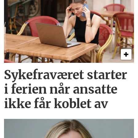
Sykefraværet starter
i ferien når ansatte
ikke får koblet av