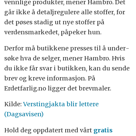
vennlige produkter, mener Hambro. Det
går ikke å detalj­regulere alle stoffer, for
det pøses stadig ut nye stoffer på
verdens­markedet, påpeker hun.
Derfor må butikkene presses til å under­
søke hva de selger, mener Hambro. Hvis
du ikke får svar i butikken, kan du sende
brev og kreve informasjon. På
Erdetfarlig.no ligger det brevmaler.
Kilde:
Verstingjakta blir lettere
(Dagsavisen)
Hold deg oppdatert med vårt
gratis