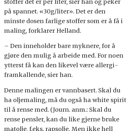
stoffer det er per liter, sier han og peker
på spannet. «30g/liter». Det er den
minste dosen farlige stoffer som er å få i
maling, forklarer Helland.
– Den inneholder bare myknere, for å
gjøre den mulig å arbeide med. For noen
ytterst få kan den likevel være allergi­
framkallende, sier han.
Denne malingen er vannbasert. Skal du
ha oljemaling, må du også ha white spirit
til å rense med. (Journ. anm.: Skal du
rense pensler, kan du like gjerne bruke
matolje, f.eks. rapsolje. Men ikke hell