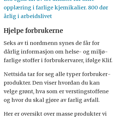
opplæring i farlige kjemi­kalier. 800 dør
årlig i arbeids­livet
Hjelpe forbrukerne
Seks av ti nordmenn synes de får for
dårlig infor­masjon om helse- og miljø­
farlige stoffer i forbruker­varer, ifølge Klif.
Nettsida tar for seg alle typer forbruker­
produkter. Den viser hvordan du kan
velge grønt, hva som er versting­stoffene
og hvor du skal gjøre av farlig avfall.
Her er oversikt over masse produkter vi