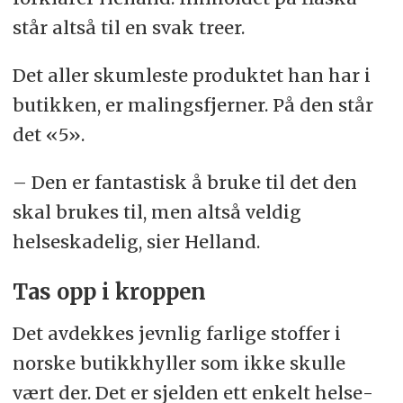
står altså til en svak treer.
Det aller skumleste produktet han har i
butikken, er malings­fjerner. På den står
det «5».
– Den er fantastisk å bruke til det den
skal brukes til, men altså veldig
helseskadelig, sier Helland.
Tas opp i kroppen
Det avdekkes jevnlig farlige stoffer i
norske butikk­hyller som ikke skulle
vært der. Det er sjelden ett enkelt helse­