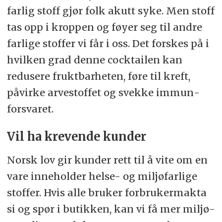
farlig stoff gjør folk akutt syke. Men stoff
tas opp i kroppen og føyer seg til andre
farlige stoffer vi får i oss. Det forskes på i
hvilken grad denne cocktailen kan
redusere frukt­barheten, føre til kreft,
påvirke arve­stoffet og svekke immun­
forsvaret.
Vil ha krevende kunder
Norsk lov gir kunder rett til å vite om en
vare inneholder helse- og miljøfarlige
stoffer. Hvis alle bruker forbruker­makta
si og spør i butikken, kan vi få mer miljø­