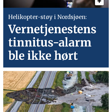
Helikopter-støy i Nordsjøen:
Vernetjenestens
tinnitus-alarm
ble ikke hørt