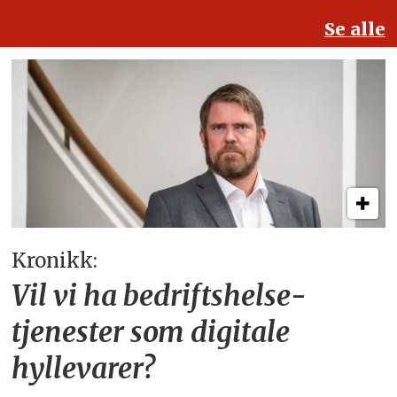
Se alle
Kronikk:
Vil vi ha bedriftshelse­
tjenester som digitale
hyllevarer?