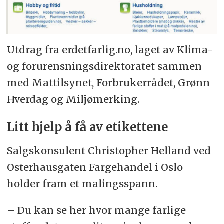
Utdrag fra erdetfarlig.no, laget av Klima-
og forurensnings­direktoratet sammen
med Mat­tilsynet, Forbruker­rådet, Grønn
Hverdag og Miljø­merking.
Litt hjelp å få av etikettene
Salgskonsulent Christopher Helland ved
Oster­haus­gaten Farge­handel i Oslo
holder fram et malings­spann.
– Du kan se her hvor mange farlige