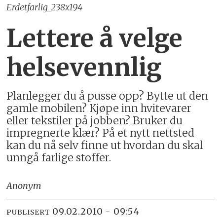
Erdetfarlig_238x194
Lettere å velge
helsevennlig
Planlegger du å pusse opp? Bytte ut den
gamle mobilen? Kjøpe inn hvitevarer
eller tekstiler på jobben? Bruker du
impreg­nerte klær? På et nytt nett­sted
kan du nå selv finne ut hvordan du skal
unngå farlige stoffer.
Anonym
09.02.2010 - 09:54
PUBLISERT