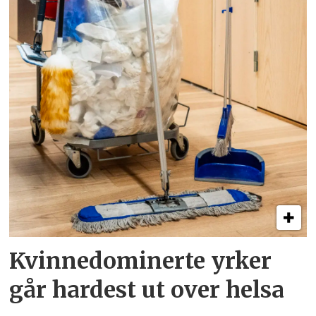
Kvinnedominerte yrker
går hardest ut over helsa