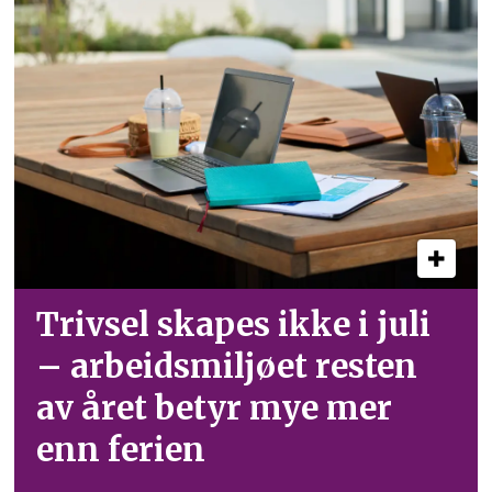
Trivsel skapes ikke i juli
– arbeid­smiljøet resten
av året betyr mye mer
enn ferien