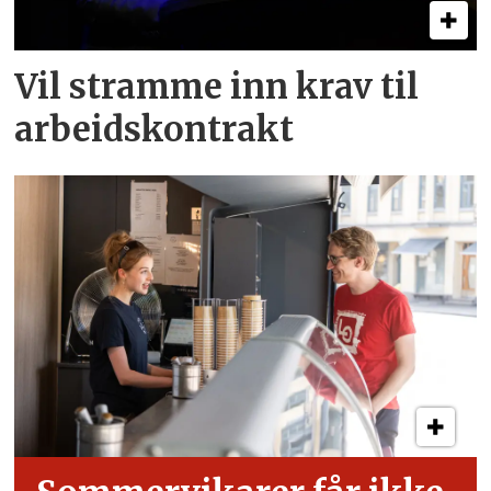
Vil stramme inn krav til
arbeids­kontrakt