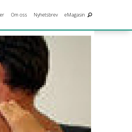
er
Om oss
Nyhetsbrev
eMagasin