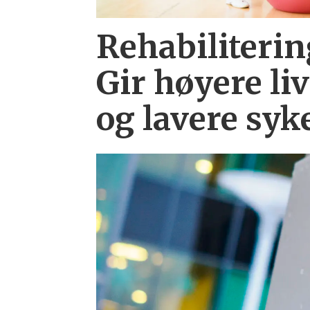
Rehabiliterin
Gir høyere liv
og lavere syk