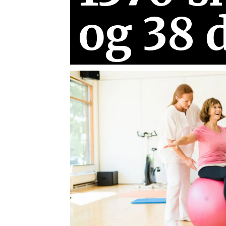
og 38 