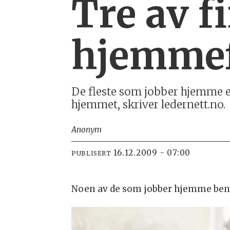
Tre av f
hjemme
De fleste som jobber hjemme en
hjemmet, skriver ledernett.no.
Anonym
16.12.2009 - 07:00
PUBLISERT
Noen av de som jobber hjemme benytt