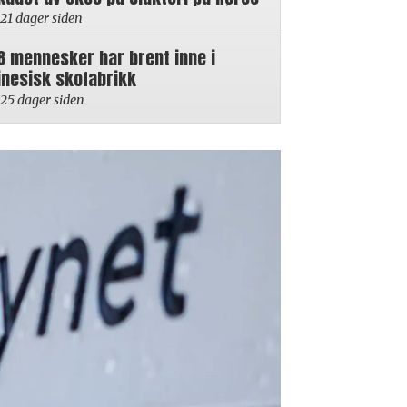
21 dager siden
8 mennesker har brent inne i
inesisk skofabrikk
25 dager siden