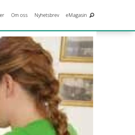
er
Om oss
Nyhetsbrev
eMagasin