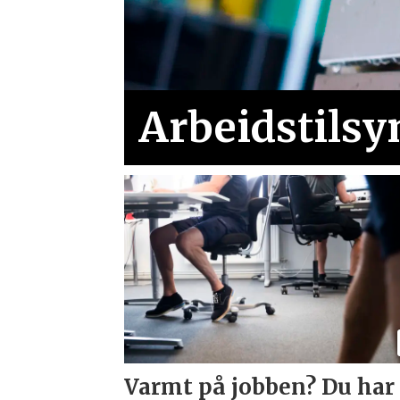
Arbeidstilsy
Varmt på jobben? Du har