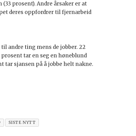
n (33 prosent). Andre årsaker er at
pet deres oppfordrer til fjernarbeid
til andre ting mens de jobber. 22
 8 prosent tar en seg en høneblund
 tar sjansen på å jobbe helt nakne.
9
SISTE NYTT