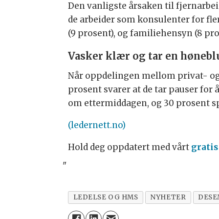
Den vanligste årsaken til fjernarbei
de arbeider som konsulenter for fler
(9 prosent), og familiehensyn (8 pro
Vasker klær og tar en høneb
Når oppdelingen mellom privat- og y
prosent svarer at de tar pauser for 
om ettermiddagen, og 30 prosent spi
(ledernett.no)
Hold deg oppdatert med vårt
gratis
"
LEDELSE OG HMS
NYHETER
DESE