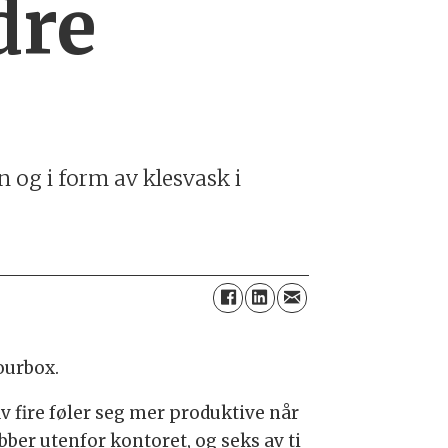
dre
 og i form av klesvask i
ourbox.
av fire føler seg mer produktive når
bber utenfor kontoret, og seks av ti