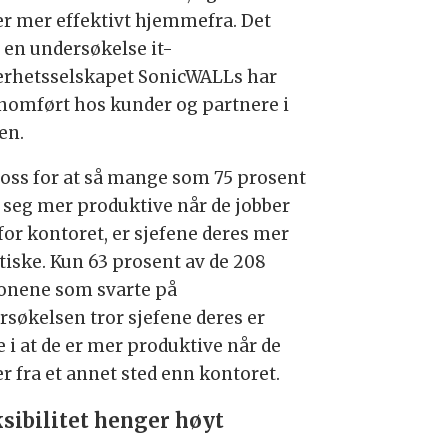
er mer effektivt hjemmefra. Det
r en undersøkelse it-
erhetsselskapet SonicWALLs har
nomført hos kunder og partnere i
en.
tross for at så mange som 75 prosent
r seg mer produktive når de jobber
for kontoret, er sjefene deres mer
tiske. Kun 63 prosent av de 208
onene som svarte på
rsøkelsen tror sjefene deres er
 i at de er mer produktive når de
r fra et annet sted enn kontoret.
ksibilitet henger høyt