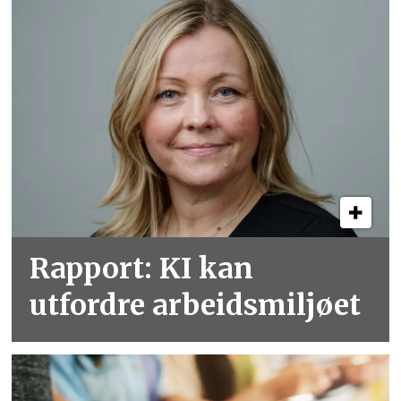
Rapport: KI kan
utfordre arbeidsmiljøet