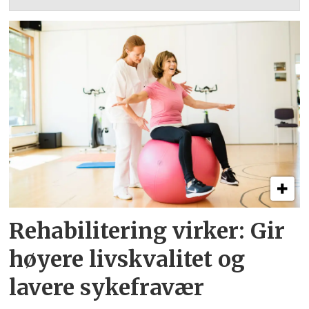
Rehabilitering virker: Gir
høyere livskvalitet og
lavere sykefravær