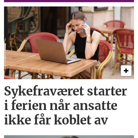
Sykefraværet starter
i ferien når ansatte
ikke får koblet av