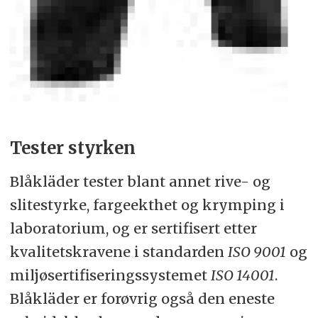
Tester styrken
Blåkläder tester blant annet rive- og
slitestyrke, fargeekthet og krymping i
laboratorium, og er sertifisert etter
kvalitetskravene i standarden
ISO 9001
og
miljøsertifiseringssystemet
ISO 14001
.
Blåkläder er forøvrig også den eneste