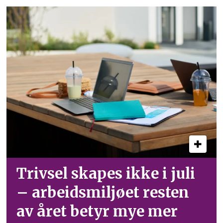
Trivsel skapes ikke i juli
– arbeid­smiljøet resten
av året betyr mye mer