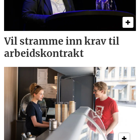
Vil stramme inn krav til
arbeids­kontrakt