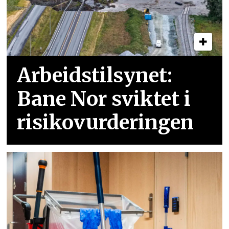
Arbeidstilsynet:
Bane Nor sviktet i
risikovurderingen