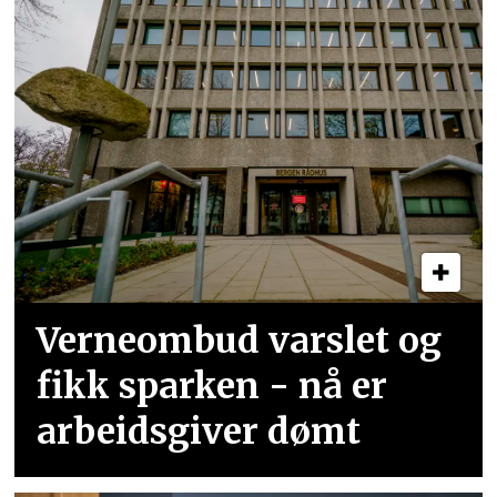
Verneombud varslet og
fikk sparken - nå er
arbeidsgiver dømt