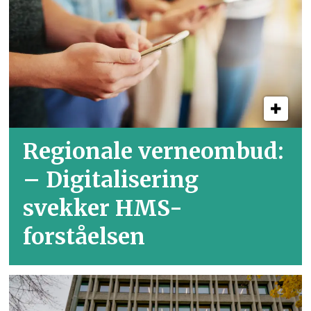
Regionale verneombud:
– Digitalisering
svekker HMS-
forståelsen