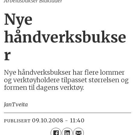
Arbeidsbukser Blåkläder
Nye
håndverksbukse
r
Nye håndverksbukser har flere lommer
og verktøyholdere tilpasset størrelsen og
formen til dagens verktøy.
Jan
Tveita
09.10.2008 - 11:40
PUBLISERT