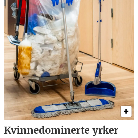
Kvinnedominerte yrker