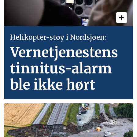
Helikopter-støy i Nordsjøen:
Vernetjenestens
tinnitus-alarm
ble ikke hørt