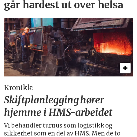
går hardest ut over helsa
Kronikk:
Skiftplanlegging hører
hjemme i HMS-arbeidet
Vi behandler turnus som logistikk og
sikkerhet som en del av HMS. Men de to