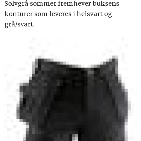
Sølvgrå sømmer fremhever buksens
konturer som leveres i helsvart og
grå/svart.