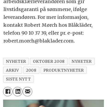
arbeidsklærleverandøren som gir
livstidsgaranti på sømmene, ifølge
leverandøren. For mer informasjon,
kontakt Robert Mørch hos Blåkläder,
telefon 90 10 37 39, eller pr. e-post:
robert.morch@blaklader.com.
NYHETER
OKTOBER 2008
NYHETER
ARKIV
2008
PRODUKTNYHETER
SISTE NYTT