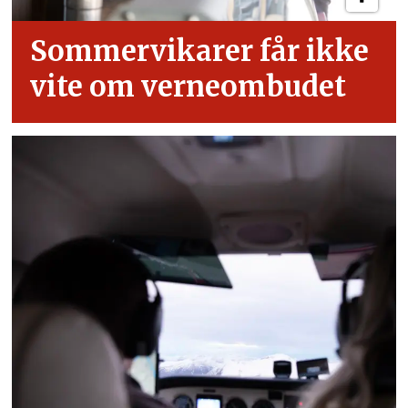
Sommervikarer får ikke
vite om verneombudet