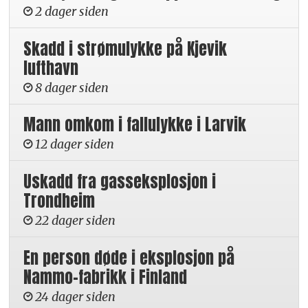
2 dager siden
Skadd i strømulykke på Kjevik
lufthavn
8 dager siden
Mann omkom i fallulykke i Larvik
12 dager siden
Uskadd fra gasseksplosjon i
Trondheim
22 dager siden
En person døde i eksplosjon på
Nammo-fabrikk i Finland
24 dager siden