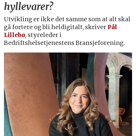
hyllevarer?
Utvikling er ikke det samme som at alt skal
gå fortere og bli heldigitalt, skriver
Pål
Lillebø
, styreleder i
Bedriftshelsetjenestens Bransjeforening.