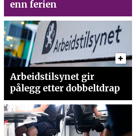
enn ferien
Arbeidstilsynet gir
pålegg etter dobbeltdrap