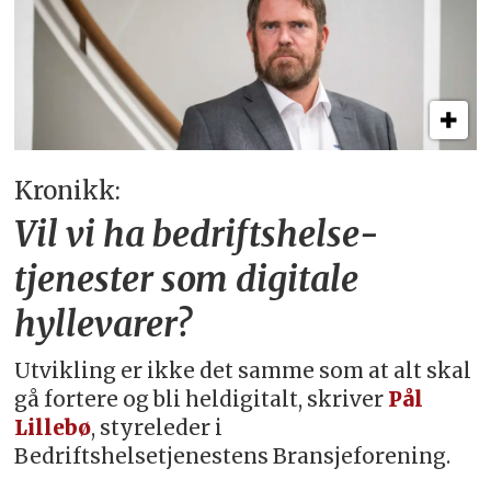
Kronikk:
Vil vi ha bedriftshelse­
tjenester som digitale
hyllevarer?
Utvikling er ikke det samme som at alt skal
gå fortere og bli heldigitalt, skriver
Pål
Lillebø
, styreleder i
Bedriftshelsetjenestens Bransjeforening.