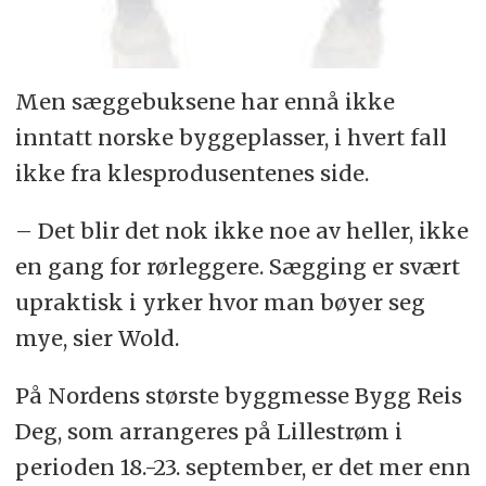
Men sæggebuksene har ennå ikke
inntatt norske byggeplasser, i hvert fall
ikke fra klesprodusentenes side.
– Det blir det nok ikke noe av heller, ikke
en gang for rørleggere. Sægging er svært
upraktisk i yrker hvor man bøyer seg
mye, sier Wold.
På Nordens største byggmesse Bygg Reis
Deg, som arrangeres på Lillestrøm i
perioden 18.-23. september, er det mer enn