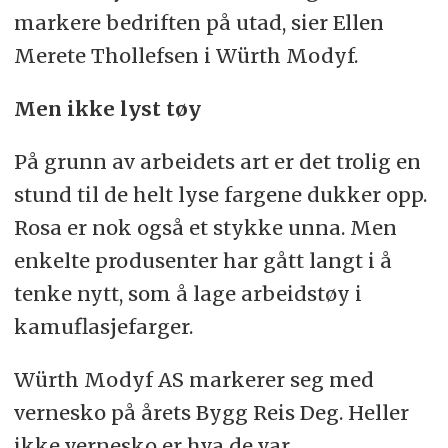
markere bedriften på utad, sier Ellen
Merete Thollefsen i Würth Modyf.
Men ikke lyst tøy
På grunn av arbeidets art er det trolig en
stund til de helt lyse fargene dukker opp.
Rosa er nok også et stykke unna. Men
enkelte produsenter har gått langt i å
tenke nytt, som å lage arbeidstøy i
kamuflasjefarger.
Würth Modyf AS markerer seg med
vernesko på årets Bygg Reis Deg. Heller
ikke vernesko er hva de var.