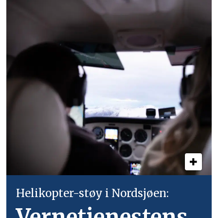
Helikopter-støy i Nordsjøen:
Vernetjenestens