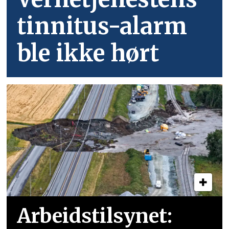
tinnitus-alarm
ble ikke hørt
Arbeidstilsynet: