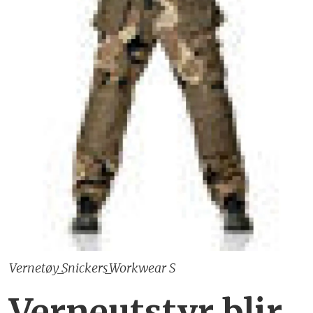
Vernetøy_Snickers_Workwear S
Verneutstyr blir