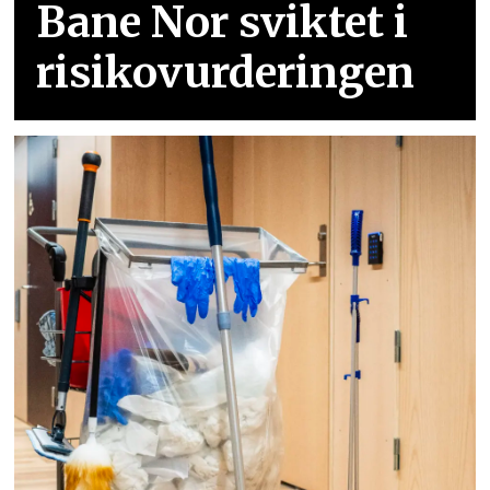
Bane Nor sviktet i
risikovurderingen