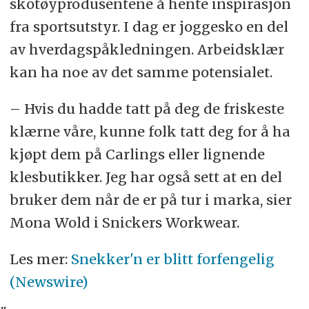
skotøyprodusentene å hente inspirasjon
fra sportsutstyr. I dag er joggesko en del
av hverdagspåkledningen. Arbeidsklær
kan ha noe av det samme potensialet.
– Hvis du hadde tatt på deg de friskeste
klærne våre, kunne folk tatt deg for å ha
kjøpt dem på Carlings eller lignende
klesbutikker. Jeg har også sett at en del
bruker dem når de er på tur i marka, sier
Mona Wold i Snickers Workwear.
Les mer:
Snekker'n er blitt forfengelig
(Newswire)