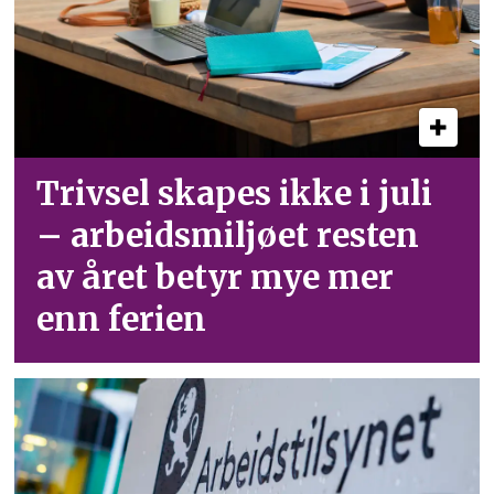
Trivsel skapes ikke i juli
– arbeid­smiljøet resten
av året betyr mye mer
enn ferien