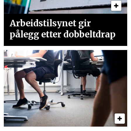
Arbeidstilsynet gir
pålegg etter dobbeltdrap