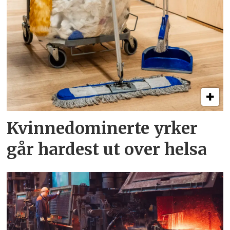
Kvinnedominerte yrker
går hardest ut over helsa