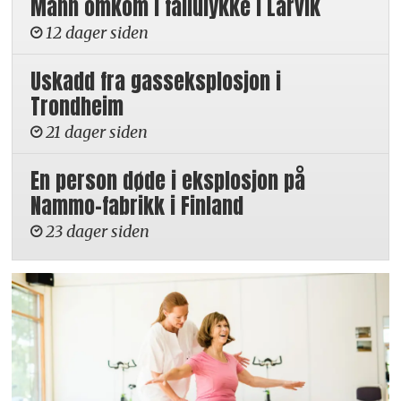
Mann omkom i fallulykke i Larvik
12 dager siden
Uskadd fra gasseksplosjon i
Trondheim
21 dager siden
En person døde i eksplosjon på
Nammo-fabrikk i Finland
23 dager siden