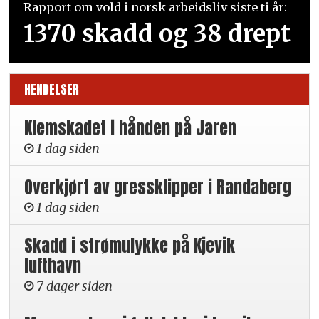
Rapport om vold i norsk arbeidsliv siste ti år:
1370 skadd og 38 drept
HENDELSER
Klemskadet i hånden på Jaren
1 dag siden
Overkjørt av gressklipper i Randaberg
1 dag siden
Skadd i strømulykke på Kjevik
lufthavn
7 dager siden