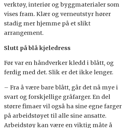
verktøy, interiør og byggmaterialer som
vises fram. Klær og verneutstyr hører
stadig mer hjemme på et slikt
arrangement.
Slutt på blå kjeledress
Før var en håndverker kledd i blått, og
ferdig med det. Slik er det ikke lenger.
– Fra å være bare blått, går det nå mye i
svart og forskjellige gråfarger. En del
større fimaer vil også ha sine egne farger
på arbeidstøyet til alle sine ansatte.
Arbeidstøy kan være en viktig måte å