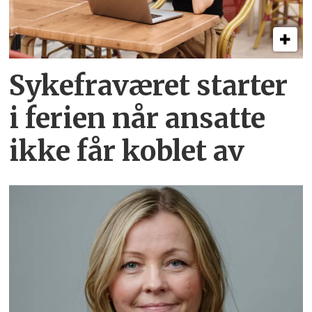
Sykefraværet starter
i ferien når ansatte
ikke får koblet av