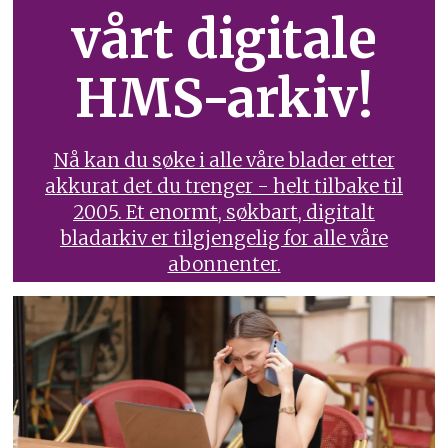
vårt digitale
HMS-arkiv!
Nå kan du søke i alle våre blader etter
akkurat det du trenger - helt tilbake til
2005. Et enormt, søkbart, digitalt
bladarkiv er tilgjengelig for alle våre
abonnenter.