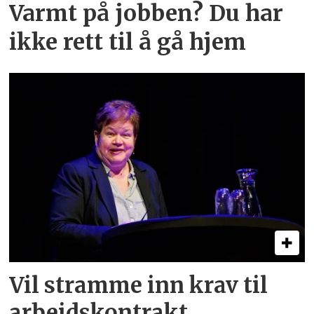
Varmt på jobben? Du har
ikke rett til å gå hjem
Vil stramme inn krav til
arbeids­kontrakt