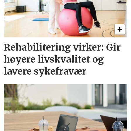
Rehabilitering virker: Gir
høyere livskvalitet og
lavere sykefravær