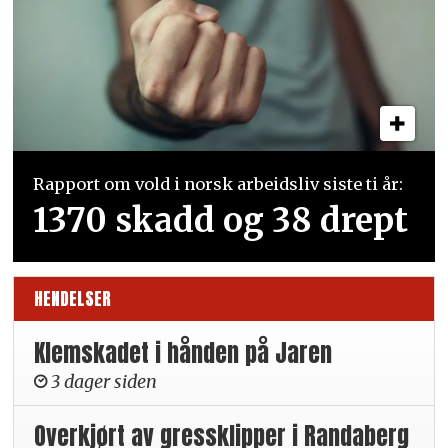
Rapport om vold i norsk arbeidsliv siste ti år:
1370 skadd og 38 drept
HENDELSER
Klemskadet i hånden på Jaren
3 dager siden
Overkjørt av gressklipper i Randaberg