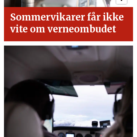
Sommervikarer får ikke
vite om verneombudet