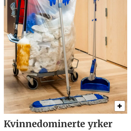
Kvinnedominerte yrker