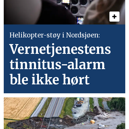
Helikopter-støy i Nordsjøen:
Vernetjenestens
tinnitus-alarm
ble ikke hørt