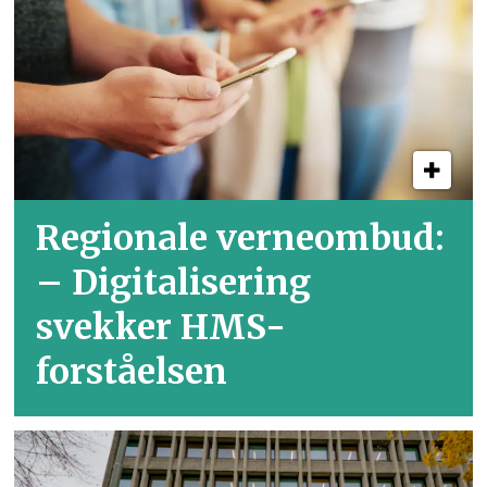
Regionale verneombud:
– Digitalisering
svekker HMS-
forståelsen