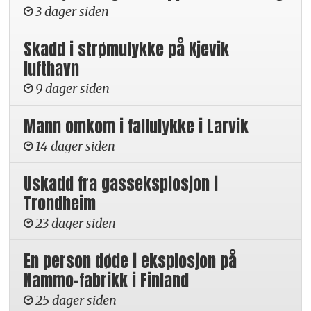
3 dager siden
Skadd i strømulykke på Kjevik
lufthavn
9 dager siden
Mann omkom i fallulykke i Larvik
14 dager siden
Uskadd fra gasseksplosjon i
Trondheim
23 dager siden
En person døde i eksplosjon på
Nammo-fabrikk i Finland
25 dager siden