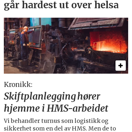
går hardest ut over helsa
Kronikk:
Skiftplanlegging hører
hjemme i HMS-arbeidet
Vi behandler turnus som logistikk og
sikkerhet som en del av HMS. Men de to