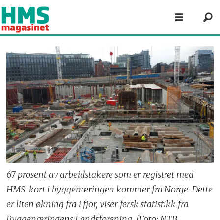
67 prosent av arbeidstakere som er registret med
HMS-kort i byggenæringen kommer fra Norge. Dette
er liten økning fra i fjor, viser fersk statistikk fra
Byggenæringens Landsforening. (Foto: NTB