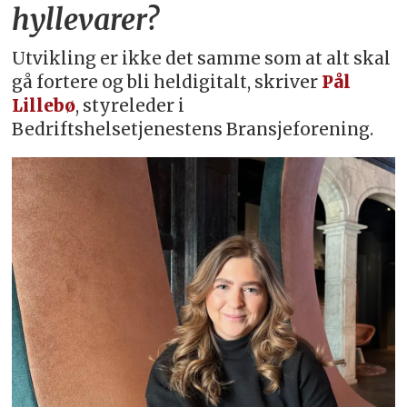
hyllevarer?
Utvikling er ikke det samme som at alt skal
gå fortere og bli heldigitalt, skriver
Pål
Lillebø
, styreleder i
Bedriftshelsetjenestens Bransjeforening.