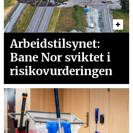
Arbeidstilsynet:
Bane Nor sviktet i
risikovurderingen