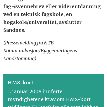
fag-/svennebrev eller videreutdanning
ved en teknisk fagskole, en
høgskole/universitet, avslutter
Sandnes.
(Pressemelding fra NTB
Kommunikasjon/Byggenæringens
Landsforening)
HMS-kort:
1. januar 2008 innførte
myndighetene krav om HMS-kort