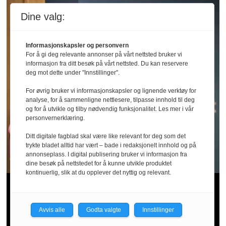
Dine valg:
Informasjonskapsler og personvern
For å gi deg relevante annonser på vårt nettsted bruker vi
informasjon fra ditt besøk på vårt nettsted. Du kan reservere
deg mot dette under "Innstillinger".
For øvrig bruker vi informasjonskapsler og lignende verktøy for
analyse, for å sammenligne nettlesere, tilpasse innhold til deg
og for å utvikle og tilby nødvendig funksjonalitet. Les mer i vår
personvernerklæring.
Ditt digitale fagblad skal være like relevant for deg som det
trykte bladet alltid har vært – bade i redaksjonelt innhold og på
annonseplass. I digital publisering bruker vi informasjon fra
dine besøk på nettstedet for å kunne utvikle produktet
kontinuerlig, slik at du opplever det nyttig og relevant.
Store mangler
Avvis alle
Godta valgte
Innstillinger