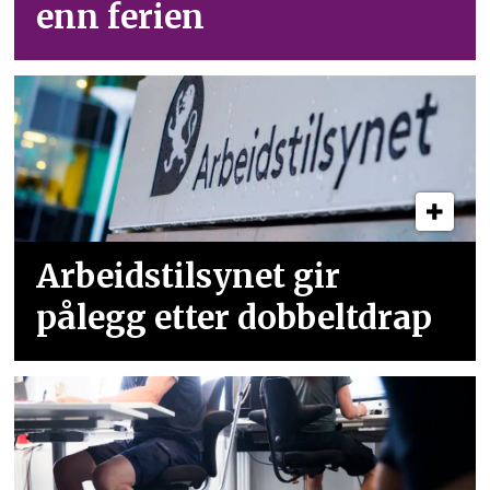
enn ferien
Arbeidstilsynet gir
pålegg etter dobbeltdrap