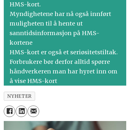
HMS-kort.
Myndighetene har nå også innført
muligheten til å hente ut
sanntidsinformasjon på HMS-
kortene
HMS-kort er også et seriøsitetstiltak.
Forbrukere bør derfor alltid spørre
håndverkeren man har hyret inn om
å vise HMS-kort
NYHETER