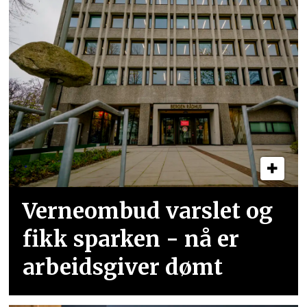
Verneombud varslet og
fikk sparken - nå er
arbeidsgiver dømt