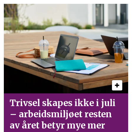
Trivsel skapes ikke i juli
– arbeid­smiljøet resten
av året betyr mye mer