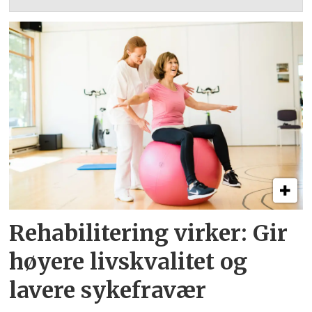
Rehabilitering virker: Gir
høyere livskvalitet og
lavere sykefravær