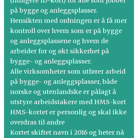
(tidligere ID-kort) for alle som jobber
på bygge og anleggsplasser.
Hensikten med ordningen er å få mer
kontroll over hvem som er på bygge
og anleggsplassene og hvem de
arbeider for og økt sikkerhet på
bygge- og anleggsplasser.
Alle virksomheter som utfører arbeid
på bygge- og anleggsplasser, både
norske og utenlandske er pålagt å
utstyre arbeidstakere med HMS-kort
HMS-kortet er personlig og skal ikke
overdras til andre
Kortet skiftet navn i 2016 og heter nå