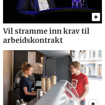
Vil stramme inn krav til
arbeids­kontrakt