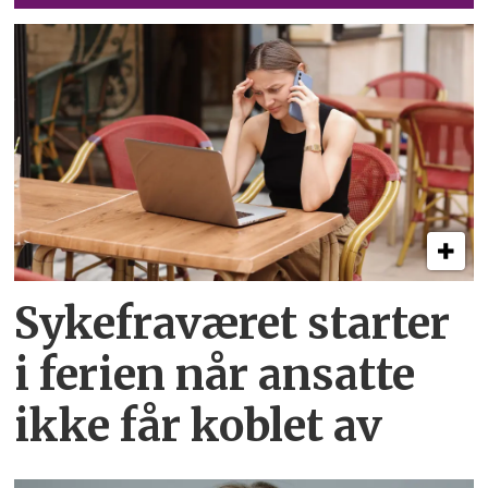
Sykefraværet starter
i ferien når ansatte
ikke får koblet av