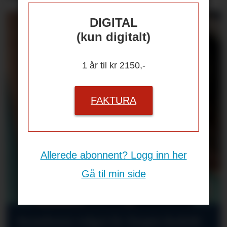
DIGITAL
(kun digitalt)
1 år til kr 2150,-
FAKTURA
Allerede abonnent? Logg inn her
Gå til min side
Strawberry velger Dr. Dropin Bedrift: