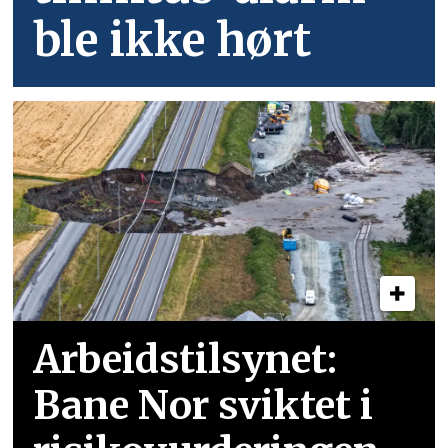
ble ikke hørt
Arbeidstilsynet:
Bane Nor sviktet i