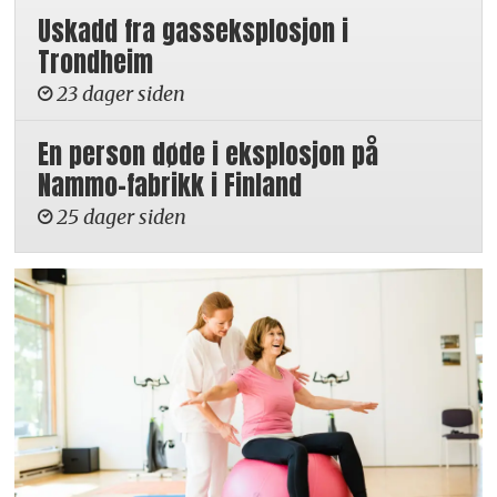
Uskadd fra gasseksplosjon i
Trondheim
23 dager siden
En person døde i eksplosjon på
Nammo-fabrikk i Finland
25 dager siden