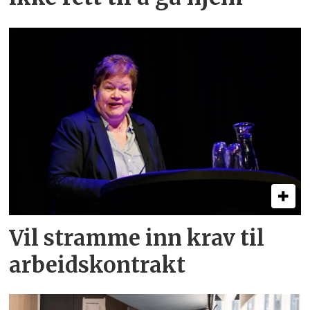
Vil stramme inn krav til
arbeids­kontrakt