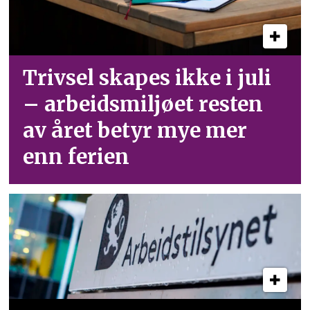
Trivsel skapes ikke i juli
– arbeid­smiljøet resten
av året betyr mye mer
enn ferien