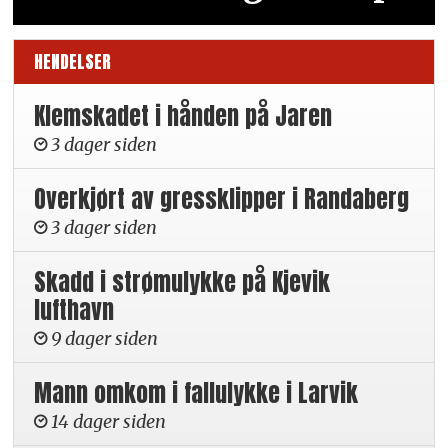
HENDELSER
Klemskadet i hånden på Jaren
3 dager siden
Overkjørt av gressklipper i Randaberg
3 dager siden
Skadd i strømulykke på Kjevik
lufthavn
9 dager siden
Mann omkom i fallulykke i Larvik
14 dager siden