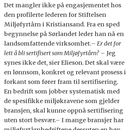
Det mangler ikke på engasjementet hos
den profilerte lederen for Stiftelsen
Miljøfyrtårn i Kristiansand. Fra en sped
begynnelse på Sørlandet leder han nå en
landsomfattende virksomhet.
– Er det for
lett å bli sertifisert som Miljøfyrtårn?
– Jeg
synes ikke det, sier Elieson. Det skal være
en lønnsom, konkret og relevant prosess i
forkant som fører fram til sertifisering.
En bedrift som jobber systematisk med
de spesifikke miljøkravene som gjelder
bransjen, skal kunne oppnå sertifisering
uten stort besvær.– I mange bransjer har
miljøfyrtårnbedriftene dessuten en høy