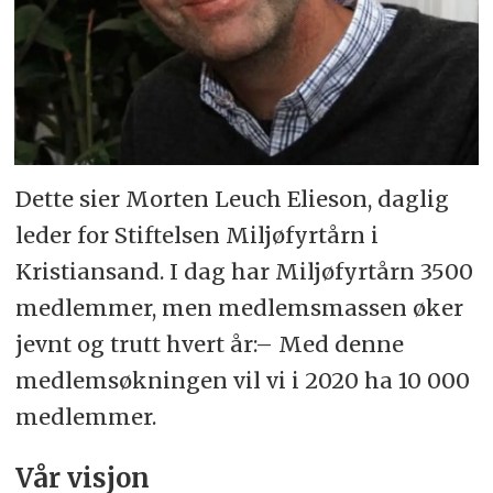
Dette sier Morten Leuch Elieson, daglig
leder for Stiftelsen Miljøfyrtårn i
Kristiansand. I dag har Miljøfyrtårn 3500
medlemmer, men medlemsmassen øker
jevnt og trutt hvert år:– Med denne
medlemsøkningen vil vi i 2020 ha 10 000
medlemmer.
Vår visjon