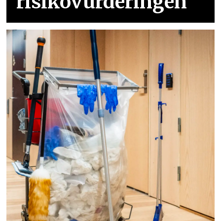
risikovurderingen