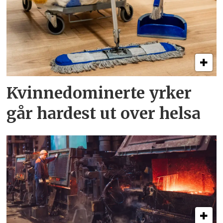
Kvinnedominerte yrker
går hardest ut over helsa