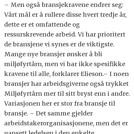
– Men også bransjekravene endrer seg:
Vårt mål er å rullere disse hvert tredje år,
dette er et omfattende og
ressurskrevende arbeid. Vi har prioritert
de bransjene vi synes er de viktigste.
Mange nye bransjer ønsker å bli
miljøfyrtårn, men vi har ikke spesifikke
kravene til alle, forklarer Elieson.– I noen
bransjer har arbeidsgiverne også trykket
Miljøfyrtårn mer til sitt bryst enn i andre.
Variasjonen her er stor fra bransje til
bransje. – Det samme gjelder
arbeidstakerorganisasjonene, men det er
uansett ledelsen i den enkelte