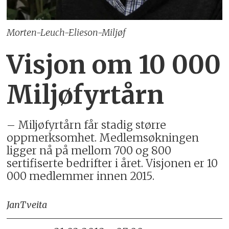
Morten-Leuch-Elieson-Miljøf
Visjon om 10 000
Miljøfyrtårn
– Miljøfyrtårn får stadig større
oppmerksomhet. Medlemsøkningen
ligger nå på mellom 700 og 800
sertifiserte bedrifter i året. Visjonen er 10
000 medlemmer innen 2015.
Jan
Tveita