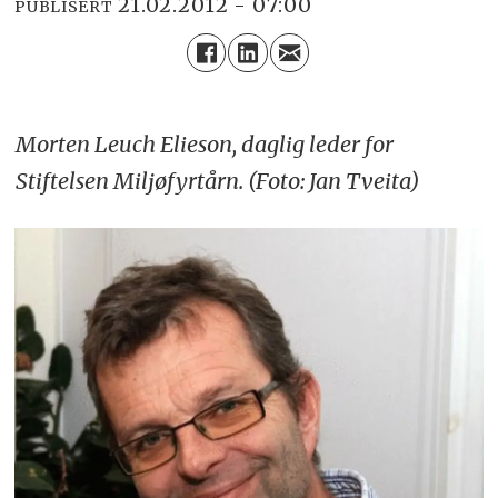
21.02.2012 - 07:00
PUBLISERT
Morten Leuch Elieson, daglig leder for
Stiftelsen Miljøfyrtårn. (Foto: Jan Tveita)