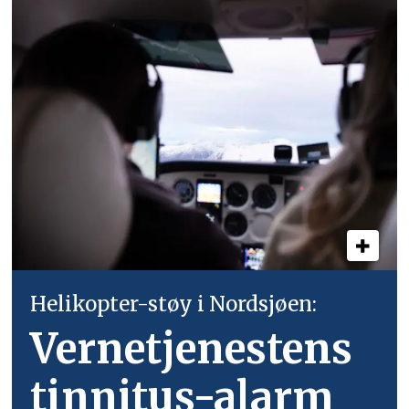
Helikopter-støy i Nordsjøen:
Vernetjenestens
tinnitus-alarm