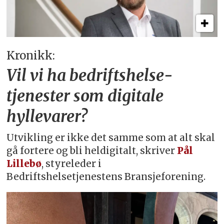
Kronikk:
Vil vi ha bedriftshelse­
tjenester som digitale
hyllevarer?
Utvikling er ikke det samme som at alt skal
gå fortere og bli heldigitalt, skriver
Pål
Lillebø
, styreleder i
Bedriftshelsetjenestens Bransjeforening.