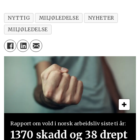
NYTTIG
MILJØLEDELSE
NYHETER
MILJØLEDELSE
Rapport om vold i norsk arbeidsliv siste ti år:
1370 skadd og 38 drept