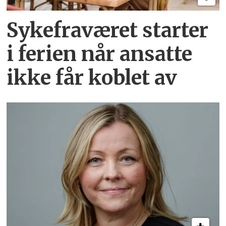
Sykefraværet starter
i ferien når ansatte
ikke får koblet av