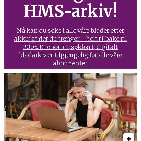
HMS-arkiv!
Nå kan du søke i alle våre blader etter
akkurat det du trenger - helt tilbake til
2005. Et enormt, søkbart, digitalt
bladarkiv er tilgjengelig for alle våre
abonnenter.