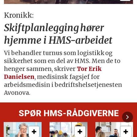
Kronikk:
Skiftplanlegging hører
hjemme i HMS-arbeidet
Vi behandler turnus som logistikk og
sikkerhet som en del av HMS. Men de to
henger sammen, skriver
Tor Erik
Danielsen
, medisinsk fagsjef for
arbeidsmedisin i bedriftshelsetjenesten
Avonova.
SPØR HMS-RÅDGIVERNE