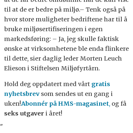
til at de er bedre på miljø.– Tenk også på
hvor store muligheter bedriftene har til å
bruke miljøsertifiseringen i egen
markedsføring: – Ja, jeg skulle faktisk
ønske at virksomhetene ble enda flinkere
til dette, sier daglig leder Morten Leuch
Elieson i Stiftelsen Miljøfyrtårn.
Hold deg oppdatert med vårt
gratis
nyhetsbrev
som sendes ut en gang i
uken!
Abonnér på HMS-magasinet
,
og få
seks utgaver
i året!
"