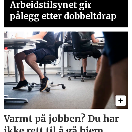
Arbeidstilsynet gir
pålegg etter dobbeltdrap
Varmt på jobben? Du har
ikke rett til å gå hjem