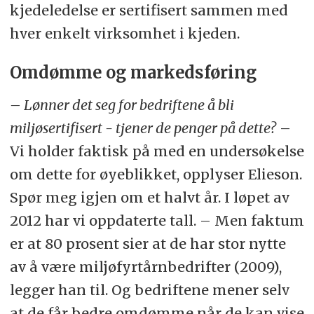
kjedeledelse er sertifisert sammen med
hver enkelt virksomhet i kjeden.
Omdømme og markedsføring
– Lønner det seg for bedriftene å bli
miljøsertifisert - tjener de penger på dette?
–
Vi holder faktisk på med en undersøkelse
om dette for øyeblikket, opplyser Elieson.
Spør meg igjen om et halvt år. I løpet av
2012 har vi oppdaterte tall. – Men faktum
er at 80 prosent sier at de har stor nytte
av å være miljøfyrtårnbedrifter (2009),
legger han til. Og bedriftene mener selv
at de får bedre omdømme når de kan vise