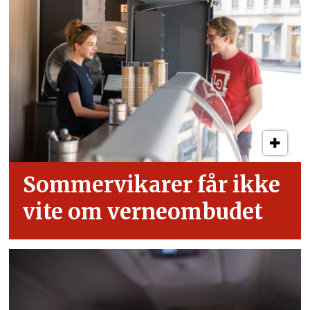
Sommervikarer får ikke
vite om verneombudet