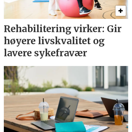
Rehabilitering virker: Gir
høyere livskvalitet og
lavere sykefravær