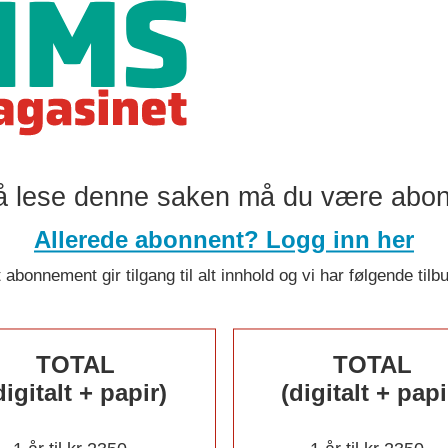
En person d
drept
i Finland
22 dager side
å lese denne saken må du være abo
Allerede abonnent? Logg inn her
 abonnement gir tilgang til alt innhold og vi har følgende tilb
TOTAL
TOTAL
digitalt + papir)
(digitalt + papi