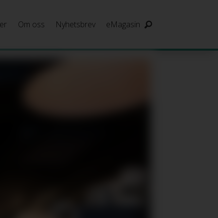
er
Om oss
Nyhetsbrev
eMagasin