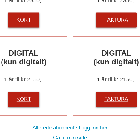
1 år til kr 2350,-
1 år til kr 2350,-
g virker:
KORT
FAKTURA
Trivsel skap
skvalitet
arbeid­smilj
efravær
DIGITAL
DIGITAL
betyr mye m
(kun digitalt)
(kun digitalt)
1 år til kr 2150,-
1 år til kr 2150,-
KORT
FAKTURA
Allerede abonnent? Logg inn her
Gå til min side