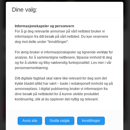
Dine valg:
Informasjonskapsler og personvern
For å gi deg relevante annonser på vårt nettsted bruker vi
Gjennombrudd for bære­
informasjon fra ditt besøk på vårt nettsted. Du kan reservere
deg mot dette under "Innstillinger".
kraftig flamme­hemming
For øvrig bruker vi informasjonskapsler og lignende verktøy for
analyse, for å sammenligne nettlesere, tilpasse innhold til deg
og for å utvikle og tilby nødvendig funksjonalitet. Les mer i vår
personvernerklæring.
Ditt digitale fagblad skal være like relevant for deg som det
trykte bladet alltid har vært – bade i redaksjonelt innhold og på
annonseplass. I digital publisering bruker vi informasjon fra
dine besøk på nettstedet for å kunne utvikle produktet
kontinuerlig, slik at du opplever det nyttig og relevant.
Avvis alle
Godta valgte
Innstillinger