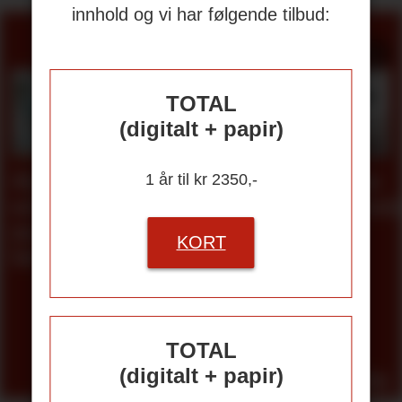
innhold og vi har følgende tilbud:
SPØR HMS-RÅDGIVERNE
TOTAL
(digitalt + papir)
Fem
Motor for
Tilretteleg
1 år til kr 2350,-
fallgruver
medvirkning
i
i BHT-
overgangsa
KORT
samarbeidet
TOTAL
(digitalt + papir)
Se alle