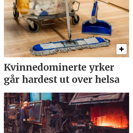
Kvinnedominerte yrker
går hardest ut over helsa