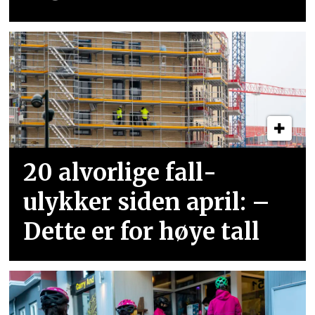
20 alvorlige fall­
ulykker siden april: –
Dette er for høye tall