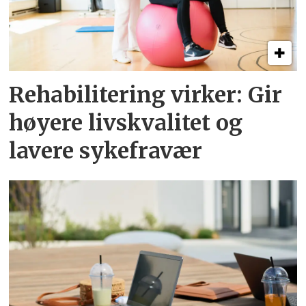
Rehabilitering virker: Gir
høyere livskvalitet og
lavere sykefravær