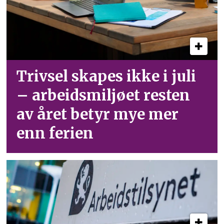
Trivsel skapes ikke i juli
– arbeid­smiljøet resten
av året betyr mye mer
enn ferien