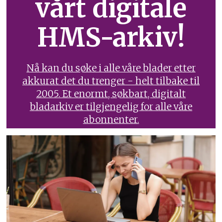
vårt digitale
HMS-arkiv!
Nå kan du søke i alle våre blader etter
akkurat det du trenger - helt tilbake til
2005. Et enormt, søkbart, digitalt
bladarkiv er tilgjengelig for alle våre
abonnenter.