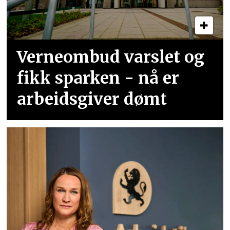
Verneombud varslet og
fikk sparken - nå er
arbeidsgiver dømt