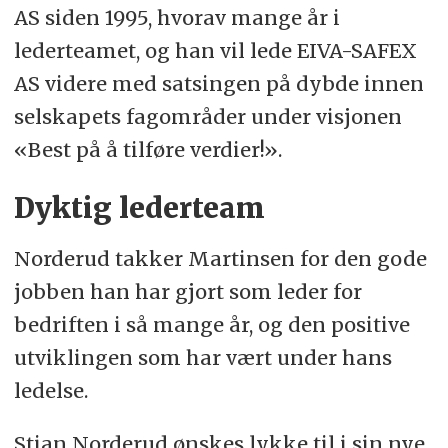
AS siden 1995, hvorav mange år i
lederteamet, og han vil lede EIVA-SAFEX
AS videre med satsingen på dybde innen
selskapets fagområder under visjonen
«Best på å tilføre verdier!».
Dyktig lederteam
Norderud takker Martinsen for den gode
jobben han har gjort som leder for
bedriften i så mange år, og den positive
utviklingen som har vært under hans
ledelse.
Stian Norderud ønskes lykke til i sin nye