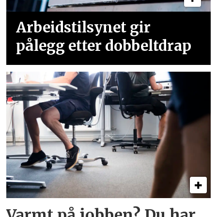
Arbeidstilsynet gir
pålegg etter dobbeltdrap
Varmt på jobben? Du har