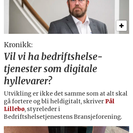
Kronikk:
Vil vi ha bedriftshelse­
tjenester som digitale
hyllevarer?
Utvikling er ikke det samme som at alt skal
gå fortere og bli heldigitalt, skriver
Pål
Lillebø
, styreleder i
Bedriftshelsetjenestens Bransjeforening.