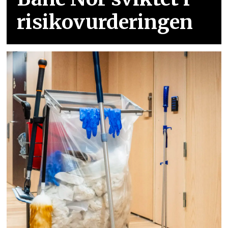
risikovurderingen