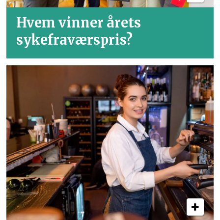
Hvem vinner årets
sykefraværspris?