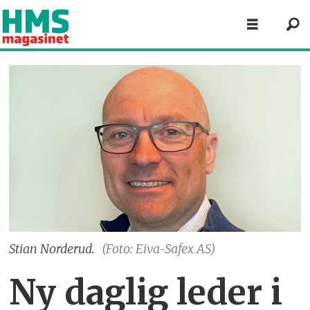
Stian Norderud.
(Foto: Eiva-Safex AS)
Ny daglig leder i