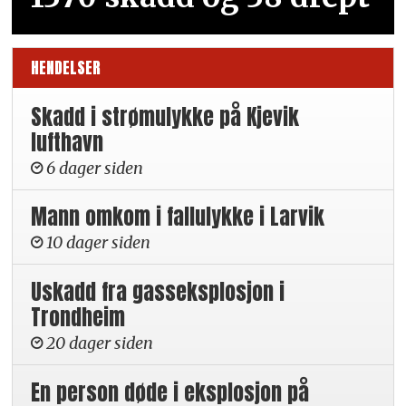
HENDELSER
Skadd i strømulykke på Kjevik
lufthavn
6 dager siden
Mann omkom i fallulykke i Larvik
10 dager siden
Uskadd fra gasseksplosjon i
Trondheim
20 dager siden
En person døde i eksplosjon på