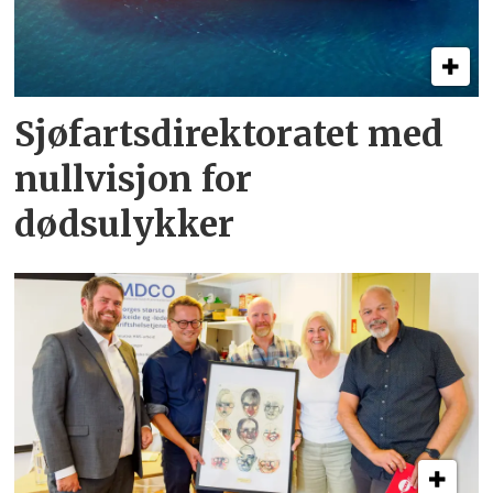
Sjøfartsdirektoratet med
nullvisjon for
dødsulykker