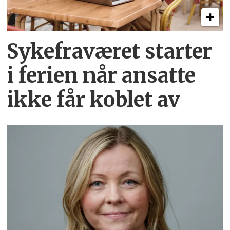
Sykefraværet starter
i ferien når ansatte
ikke får koblet av