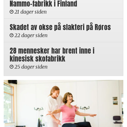
Nammo-fabrikk i Finland
21 dager siden
Skadet av okse på slakteri på Røros
22 dager siden
28 mennesker har brent inne i
kinesisk skofabrikk
25 dager siden