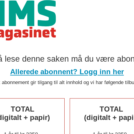
å lese denne saken må du være abo
g virker:
Trivsel skap
Allerede abonnent? Logg inn her
skvalitet
arbeid­smilj
 abonnement gir tilgang til alt innhold og vi har følgende tilb
efravær
betyr mye m
TOTAL
TOTAL
digitalt + papir)
(digitalt + papi