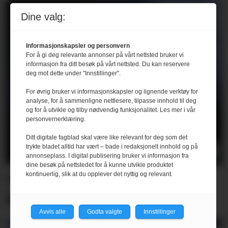
Dine valg:
Informasjonskapsler og personvern
For å gi deg relevante annonser på vårt nettsted bruker vi
informasjon fra ditt besøk på vårt nettsted. Du kan reservere
deg mot dette under "Innstillinger".
For øvrig bruker vi informasjonskapsler og lignende verktøy for
analyse, for å sammenligne nettlesere, tilpasse innhold til deg
og for å utvikle og tilby nødvendig funksjonalitet. Les mer i vår
personvernerklæring.
Ditt digitale fagblad skal være like relevant for deg som det
trykte bladet alltid har vært – bade i redaksjonelt innhold og på
annonseplass. I digital publisering bruker vi informasjon fra
dine besøk på nettstedet for å kunne utvikle produktet
Gjennombrudd for bære­
kontinuerlig, slik at du opplever det nyttig og relevant.
kraftig flamme­hemming
Avvis alle
Godta valgte
Innstillinger