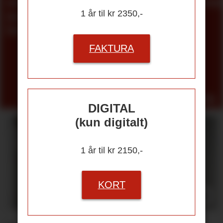
fallgruver
medvirkning
i
1 år til kr 2350,-
i BHT-
overgangsa
samarbeidet
FAKTURA
Se alle
DIGITAL
(kun digitalt)
1 år til kr 2150,-
KORT