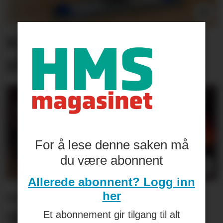
Kvinnedominerte yrker
går hardest ut over helsa
For å lese denne saken må
du være abonnent
Allerede abonnent? Logg inn
her
Kronikk:
Skiftplanlegging hører
Et abonnement gir tilgang til alt