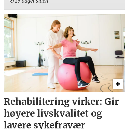
25 dager siden
Rehabilitering virker: Gir
høyere livskvalitet og
lavere sykefravær