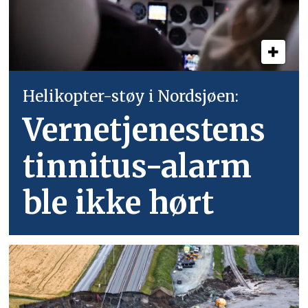
Helikopter-støy i Nordsjøen:
Vernetjenestens
tinnitus-alarm
ble ikke hørt