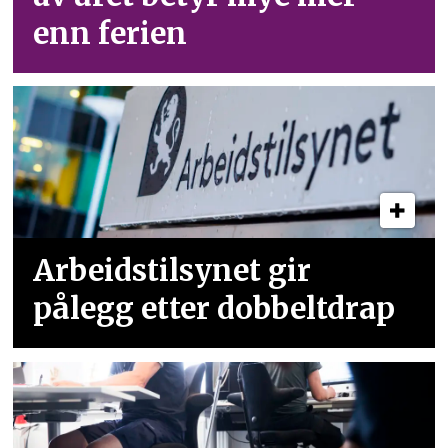
enn ferien
Arbeidstilsynet gir
pålegg etter dobbeltdrap