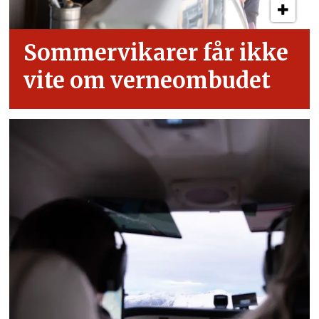
Sommervikarer får ikke
vite om verneombudet