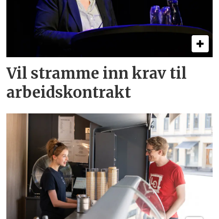
Vil stramme inn krav til
arbeids­kontrakt