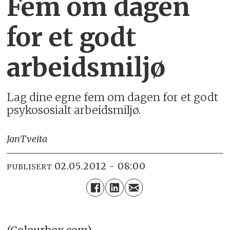
Fem om dagen
for et godt
arbeidsmiljø
Lag dine egne fem om dagen for et godt
psykososialt arbeidsmiljø.
Jan
Tveita
02.05.2012 - 08:00
PUBLISERT
(Colourbox.com)