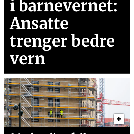
i barnevernet:
Ansatte
trenger bedre
vern