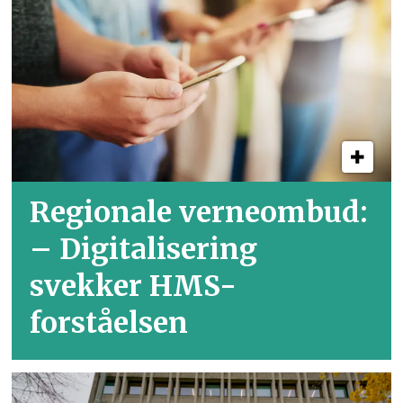
Regionale verneombud:
– Digitalisering
svekker HMS-
forståelsen