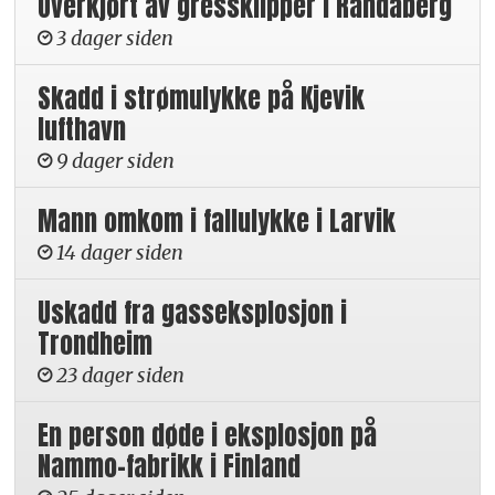
Overkjørt av gressklipper i Randaberg
3 dager siden
Skadd i strømulykke på Kjevik
lufthavn
9 dager siden
Mann omkom i fallulykke i Larvik
14 dager siden
Uskadd fra gasseksplosjon i
Trondheim
23 dager siden
En person døde i eksplosjon på
Nammo-fabrikk i Finland