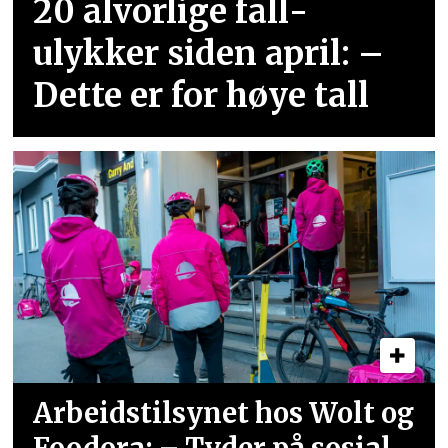
20 alvorlige fall­
ulykker siden april: –
Dette er for høye tall
Arbeidstilsynet hos Wolt og