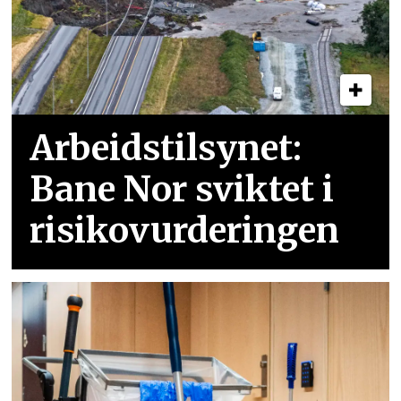
Arbeidstilsynet:
Bane Nor sviktet i
risikovurderingen