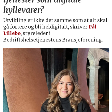
hyllevarer?
Utvikling er ikke det samme som at alt skal
gå fortere og bli heldigitalt, skriver
Pål
Lillebø
, styreleder i
Bedriftshelsetjenestens Bransjeforening.