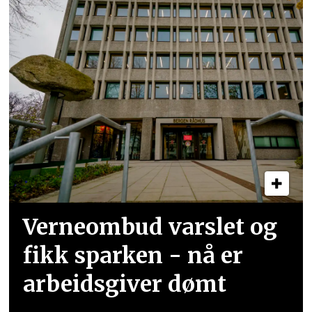
Verneombud varslet og
fikk sparken - nå er
arbeidsgiver dømt