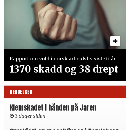
Rapport om vold i norsk arbeidsliv siste ti år:
1370 skadd og 38 drept
HENDELSER
Klemskadet i hånden på Jaren
3 dager siden