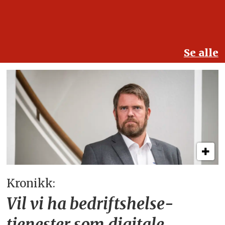
Se alle
Kronikk:
Vil vi ha bedriftshelse­
tjenester som digitale