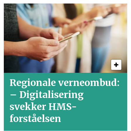
Regionale verneombud:
– Digitalisering
svekker HMS-
forståelsen