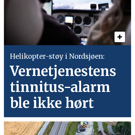
Helikopter-støy i Nordsjøen:
Vernetjenestens
tinnitus-alarm
ble ikke hørt