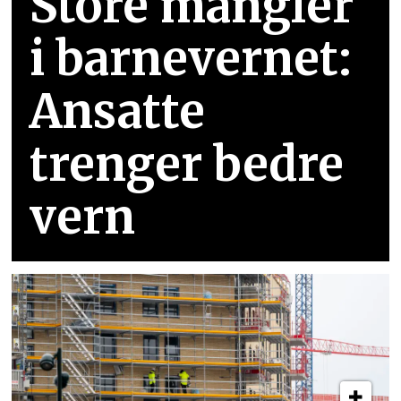
Store mangler
i barnevernet:
Ansatte
trenger bedre
vern