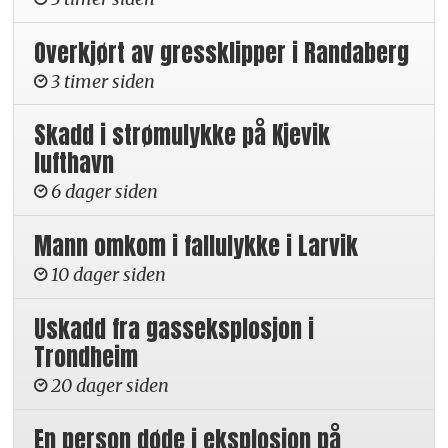
Overkjørt av gressklipper i Randaberg
3 timer siden
Skadd i strømulykke på Kjevik
lufthavn
6 dager siden
Mann omkom i fallulykke i Larvik
10 dager siden
Uskadd fra gasseksplosjon i
Trondheim
20 dager siden
En person døde i eksplosjon på