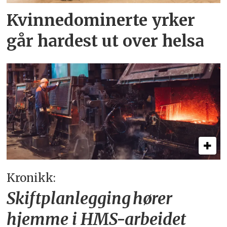
Kvinnedominerte yrker
går hardest ut over helsa
Kronikk:
Skiftplanlegging hører
hjemme i HMS-arbeidet