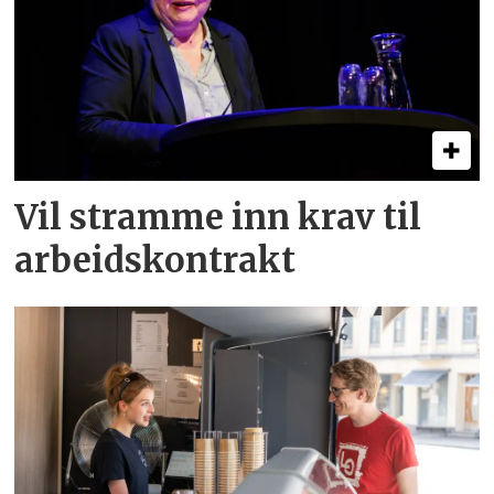
Vil stramme inn krav til
arbeids­kontrakt