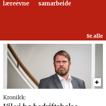
samarbeidet
Se alle
Kronikk: