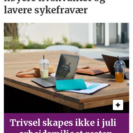
lavere sykefravær
Trivsel skapes ikke i juli