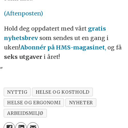
(Aftenposten)
Hold deg oppdatert med vårt
gratis
nyhetsbrev
som sendes ut en gang i
uken!
Abonnér på HMS-magasinet
,
og få
seks utgaver
i året!
"
NYTTIG
HELSE OG KOSTHOLD
HELSE OG ERGONOMI
NYHETER
ARBEIDSMILJØ