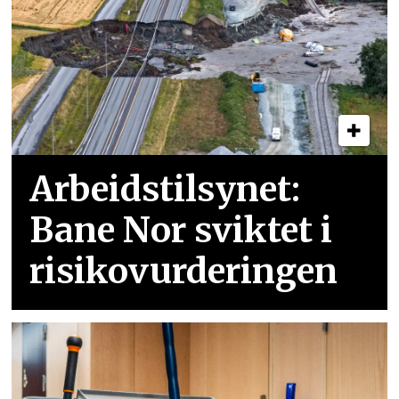
Arbeidstilsynet:
Bane Nor sviktet i
risikovurderingen