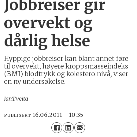
Jobbreiser gir
overvekt og
dårlig helse
Hyppige jobbreiser kan blant annet føre
til overvekt, høyere kroppsmasseindeks
(BMI) blodtrykk og kolesterolnivå, viser
en ny undersøkelse.
Jan
Tveita
16.06.2011 - 10:35
PUBLISERT