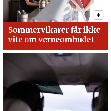
Sommervikarer får ikke
vite om verneombudet