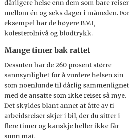
dårligere helse enn dem som bare reiser
mellom én og seks dager i måneden. For
eksempel har de høyere BMI,
kolesterolnivå og blodtrykk.
Mange timer bak rattet
Dessuten har de 260 prosent større
sannsynlighet for å vurdere helsen sin
som noenlunde til dårlig sammenlignet
med de ansatte som ikke reiser så mye.
Det skyldes blant annet at åtte av ti
arbeidsreiser skjer i bil, der du sitter i
flere timer og kanskje heller ikke får
sunn mat.