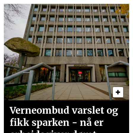
Verneombud varslet og
fikk sparken - nå er