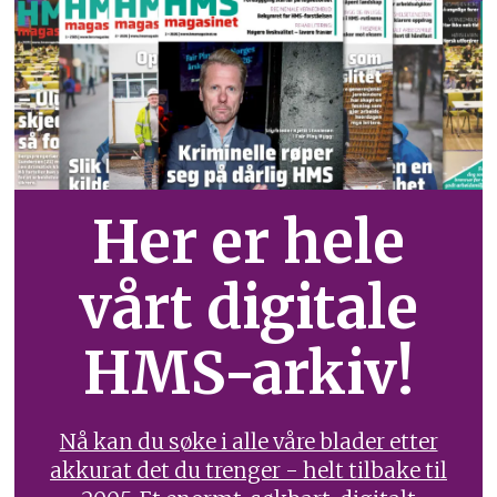
Her er hele
vårt digitale
HMS-arkiv!
Nå kan du søke i alle våre blader etter
akkurat det du trenger - helt tilbake til