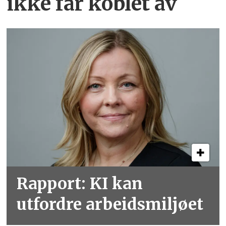
ikke får koblet av
Rapport: KI kan
utfordre arbeidsmiljøet