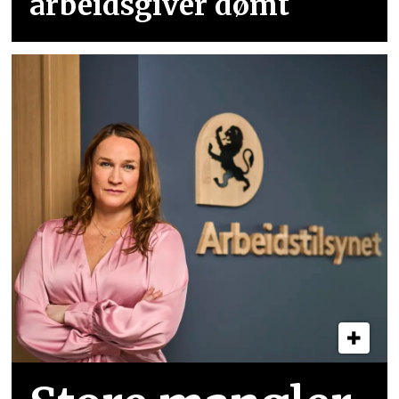
arbeidsgiver dømt