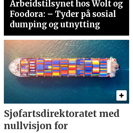
Arbeidstilsynet hos Wolt og
Foodora: – Tyder på sosial
dumping og utnytting
Sjøfartsdirektoratet med
nullvisjon for