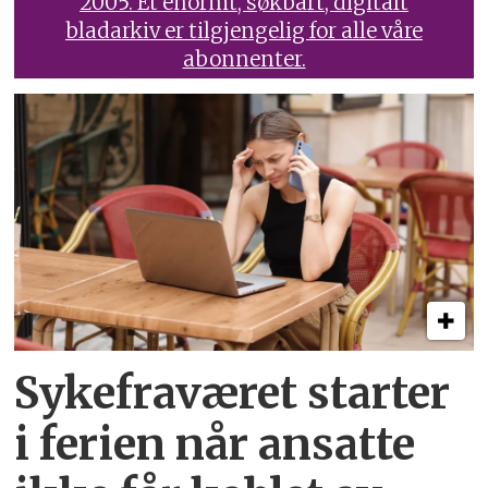
2005. Et enormt, søkbart, digitalt
bladarkiv er tilgjengelig for alle våre
abonnenter.
Sykefraværet starter
i ferien når ansatte