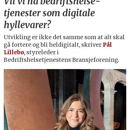
Vil vi ha bedriftshelse­
tjenester som digitale
hyllevarer?
Utvikling er ikke det samme som at alt skal
gå fortere og bli heldigitalt, skriver
Pål
Lillebø
, styreleder i
Bedriftshelsetjenestens Bransjeforening.