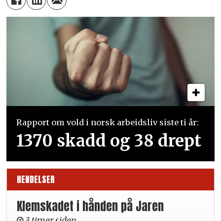
Rapport om vold i norsk arbeidsliv siste ti år:
1370 skadd og 38 drept
HENDELSER
Klemskadet i hånden på Jaren
3 timer siden