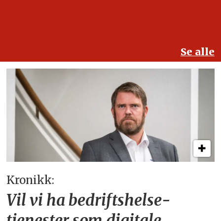
Se alle
Kronikk:
Vil vi ha bedriftshelse­
tjenester som digitale