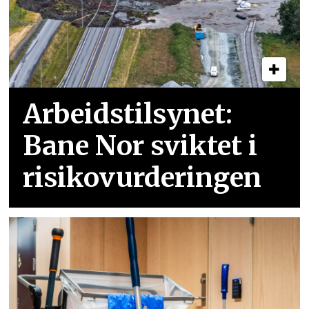
Arbeidstilsynet:
Bane Nor sviktet i
risikovurderingen