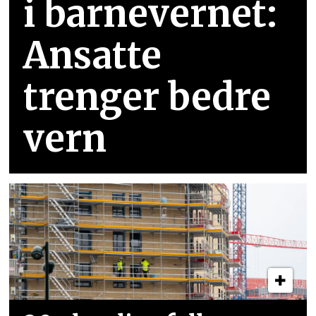
i barnevernet:
Ansatte
trenger bedre
vern