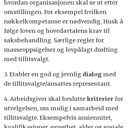
hvordan organisasjonen skal se ut etter
omstillingen. For eksempel hvilken
nøkkelkompetanse er nødvendig. Husk å
følge loven og hovedavtalens krav til
saksbehandling. Særlige regler for
masseoppsigelser og lovpålagt drøfting
med tillitsvalgt.
3. Etabler en god og jevnlig
dialog
med
de tillitsvalgte/ansattes representant.
4. Arbeidsgiver skal beslutte
kriterier
for
utvelgelsen, om mulig i samarbeid med
tillitsvalgte. Eksempelvis ansiennitet,
kvalifikasjoner, egnethet, alder og sosiale