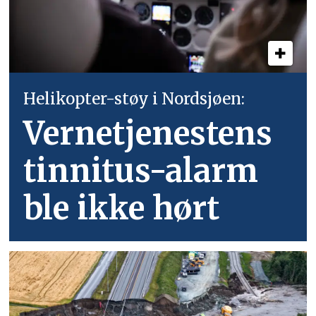
Helikopter-støy i Nordsjøen:
Vernetjenestens
tinnitus-alarm
ble ikke hørt