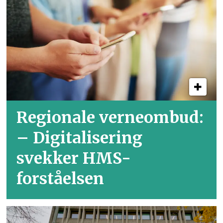
Regionale verneombud:
– Digitalisering
svekker HMS-
forståelsen