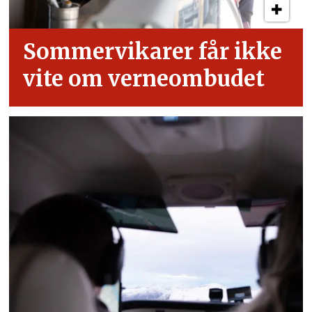
Sommervikarer får ikke
vite om verneombudet