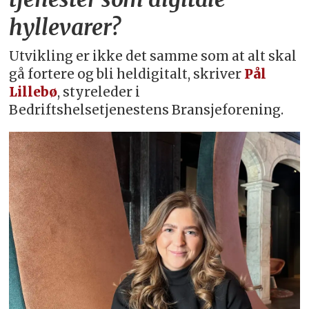
hyllevarer?
Utvikling er ikke det samme som at alt skal
gå fortere og bli heldigitalt, skriver
Pål
Lillebø
, styreleder i
Bedriftshelsetjenestens Bransjeforening.