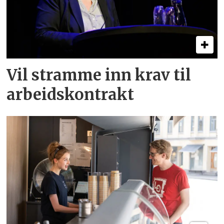
Vil stramme inn krav til
arbeids­kontrakt