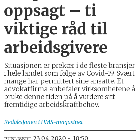
oppsagt – ti
viktige råd til
arbeidsgivere
Situasjonen er prekær i de fleste bransjer
i hele landet som følge av Covid-19. Svært
mange har permittert sine ansatte. Et
advokatfirma anbefaler virksomhetene å
bruke denne tiden på å vurdere sitt
fremtidige arbeidskraftbehov.
Redaksjonen
i HMS-magasinet
23.04.2020 - 10:50
PUBLISERT