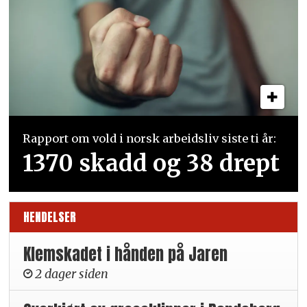
Rapport om vold i norsk arbeidsliv siste ti år:
1370 skadd og 38 drept
HENDELSER
Klemskadet i hånden på Jaren
2 dager siden