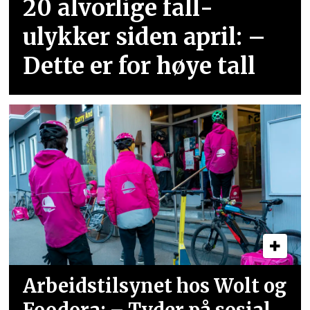
20 alvorlige fall­
ulykker siden april: –
Dette er for høye tall
Arbeidstilsynet hos Wolt og