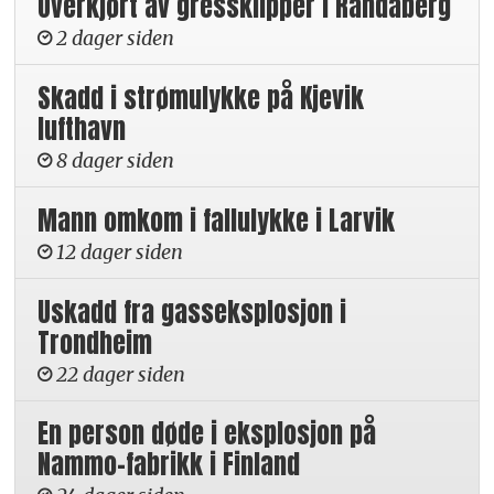
Overkjørt av gressklipper i Randaberg
2 dager siden
Skadd i strømulykke på Kjevik
lufthavn
8 dager siden
Mann omkom i fallulykke i Larvik
12 dager siden
Uskadd fra gasseksplosjon i
Trondheim
22 dager siden
En person døde i eksplosjon på
Nammo-fabrikk i Finland