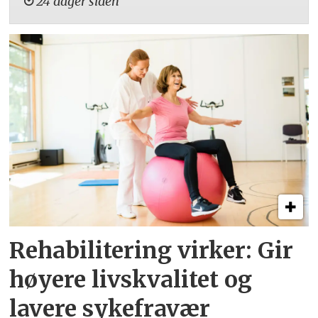
24 dager siden
Rehabilitering virker: Gir
høyere livskvalitet og
lavere sykefravær