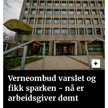
Verneombud varslet og
fikk sparken - nå er
arbeidsgiver dømt