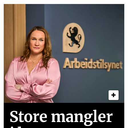
Store mangler