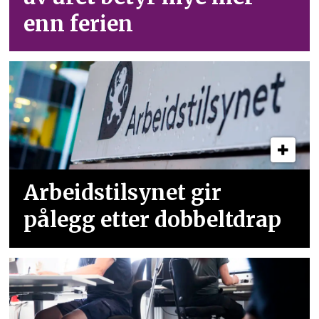
enn ferien
Arbeidstilsynet gir
pålegg etter dobbeltdrap