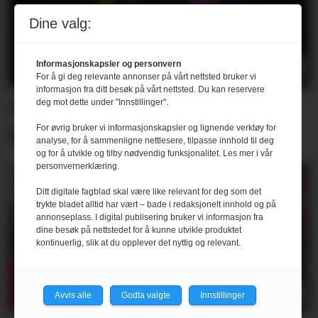
Dine valg:
Informasjonskapsler og personvern
For å gi deg relevante annonser på vårt nettsted bruker vi
informasjon fra ditt besøk på vårt nettsted. Du kan reservere
Gjennombrudd for bære­
deg mot dette under "Innstillinger".
kraftig flamme­hemming
For øvrig bruker vi informasjonskapsler og lignende verktøy for
analyse, for å sammenligne nettlesere, tilpasse innhold til deg
og for å utvikle og tilby nødvendig funksjonalitet. Les mer i vår
personvernerklæring.
Ditt digitale fagblad skal være like relevant for deg som det
trykte bladet alltid har vært – bade i redaksjonelt innhold og på
annonseplass. I digital publisering bruker vi informasjon fra
dine besøk på nettstedet for å kunne utvikle produktet
kontinuerlig, slik at du opplever det nyttig og relevant.
Avvis alle
Godta valgte
Innstillinger