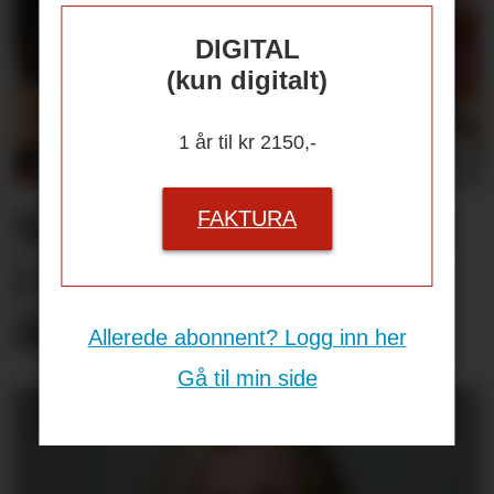
DIGITAL
(kun digitalt)
1 år til kr 2150,-
Sykefraværet starter
FAKTURA
i ferien når ansatte
ikke får koblet av
Allerede abonnent? Logg inn her
Gå til min side