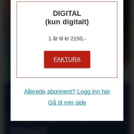
DIGITAL
(kun digitalt)
1 år til kr 2150,-
FAKTURA
Allerede abonnent? Logg inn her
Strawberry velger Dr. Dropin Bedrift:
–
Gå til min side
Bedriftshelsetjenesten
trenger