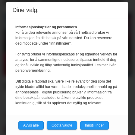
kraftig flamme­hemming
Dine valg:
Informasjonskapsler og personvern
For å gi deg relevante annonser på vårt nettsted bruker vi
informasjon fra ditt besøk på vårt nettsted. Du kan reservere
deg mot dette under "Innstillinger".
For øvrig bruker vi informasjonskapsler og lignende verktøy for
analyse, for å sammenligne nettlesere, tilpasse innhold til deg
og for å utvikle og tilby nødvendig funksjonalitet. Les mer i vår
personvernerklæring.
Ditt digitale fagblad skal være like relevant for deg som det
NHO: Nei til VM i fravær
trykte bladet alltid har vært – bade i redaksjonelt innhold og på
annonseplass. I digital publisering bruker vi informasjon fra
dine besøk på nettstedet for å kunne utvikle produktet
kontinuerlig, slik at du opplever det nyttig og relevant.
Avvis alle
Godta valgte
Innstillinger