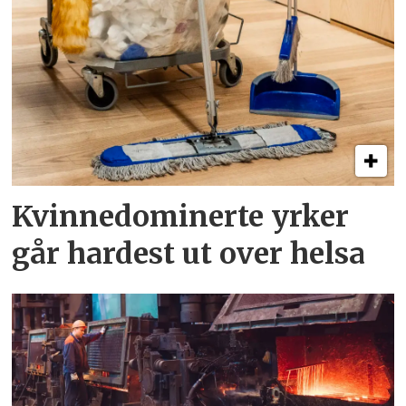
Kvinnedominerte yrker
går hardest ut over helsa