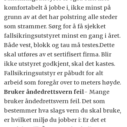
komfortabelt å jobbe i, ikke minst på
grunn av at det har polstring alle steder
som strammer. Sørg for å få sjekket
fallsikringsutstyret minst en gang i året.
Både vest, blokk og tau må testes.Dette
skal utføres av et sertifisert firma. Blir
ikke utstyret godkjent, skal det kastes.
Fallsikringsutstyr er påbudt for alt
arbeid som foregår over to meters høyde.
Bruker åndedrettsvern feil
- Mange
bruker åndedrettsvern feil. Det som
bestemmer hva slags vern du skal bruke,
er hvilket miljø du jobber i: Er det et