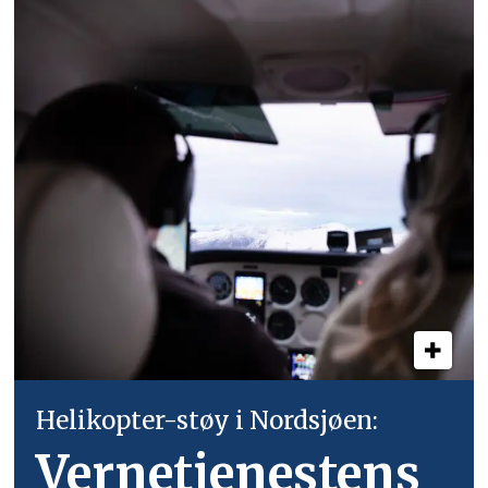
Helikopter-støy i Nordsjøen:
Vernetjenestens