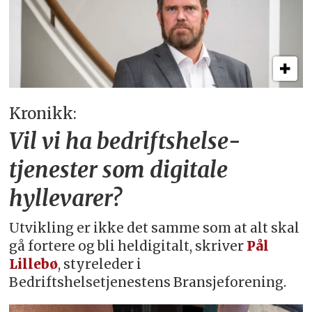
Kronikk:
Vil vi ha bedriftshelse­
tjenester som digitale
hyllevarer?
Utvikling er ikke det samme som at alt skal
gå fortere og bli heldigitalt, skriver
Pål
Lillebø
, styreleder i
Bedriftshelsetjenestens Bransjeforening.