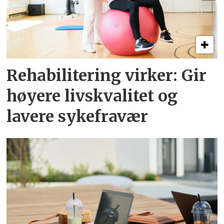
Rehabilitering virker: Gir
høyere livskvalitet og
lavere sykefravær