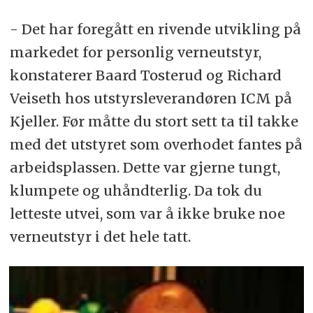
- Det har foregått en rivende utvikling på
markedet for personlig verneutstyr,
konstaterer Baard Tosterud og Richard
Veiseth hos utstyrsleverandøren ICM på
Kjeller. Før måtte du stort sett ta til takke
med det utstyret som overhodet fantes på
arbeidsplassen. Dette var gjerne tungt,
klumpete og uhåndterlig. Da tok du
letteste utvei, som var å ikke bruke noe
verneutstyr i det hele tatt.