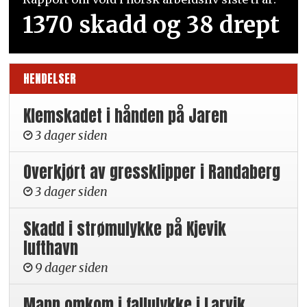
1370 skadd og 38 drept
HENDELSER
Klemskadet i hånden på Jaren
3 dager siden
Overkjørt av gressklipper i Randaberg
3 dager siden
Skadd i strømulykke på Kjevik
lufthavn
9 dager siden
Mann omkom i fallulykke i Larvik