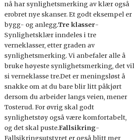
nå har synlighetsmerking av klær også
erobret nye skanser. Et godt eksempel er
bygg- og anlegg.
Tre klasser
-
Synlighetsklær inndeles i tre
verneklasser, etter graden av
synlighetsmerking. Vi anbefaler alle å
bruke høyeste synlighetsmerking, det vil
si verneklasse tre.Det er meningsløst å
snakke om at du bare blir litt påkjørt
dersom du arbeider langs veien, mener
Tosterud. For øvrig skal godt
synlighetstøy også være komfortabelt,
og det skal puste.
Fallsikring
-
Fallsikringsutstyret er også blitt mer