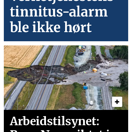
tinnitus-alarm
ble ikke hørt
Arbeidstilsynet: