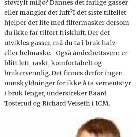
støvfylt miljø? Dannes det farlige gasser
eller mangler det luft?I det siste tilfellet
hjelper det lite med filtermasker dersom
du ikke får tilført friskluft. Der det
utvikles gasser, må du ta i bruk halv-
eller helmaske.- Også åndedrettsvern er
blitt lett, raskt, komfortabelt og
brukervennlig. Det finnes derfor ingen
unnskyldninger for ikke å ta verneutstyr
i bruk lenger, understreker Baard
Tosterud og Richard Veiseth i ICM.