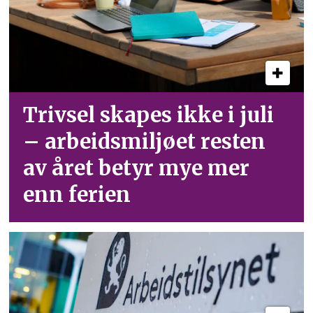
Trivsel skapes ikke i juli
– arbeid­smiljøet resten
av året betyr mye mer
enn ferien