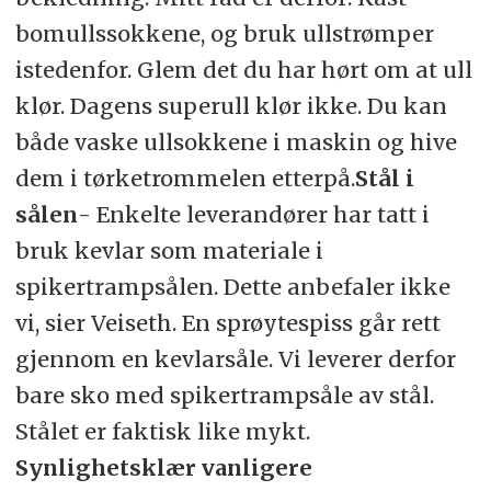
bomullssokkene, og bruk ullstrømper
istedenfor. Glem det du har hørt om at ull
klør. Dagens superull klør ikke. Du kan
både vaske ullsokkene i maskin og hive
dem i tørketrommelen etterpå.
Stål i
sålen
- Enkelte leverandører har tatt i
bruk kevlar som materiale i
spikertrampsålen. Dette anbefaler ikke
vi, sier Veiseth. En sprøytespiss går rett
gjennom en kevlarsåle. Vi leverer derfor
bare sko med spikertrampsåle av stål.
Stålet er faktisk like mykt.
Synlighetsklær vanligere