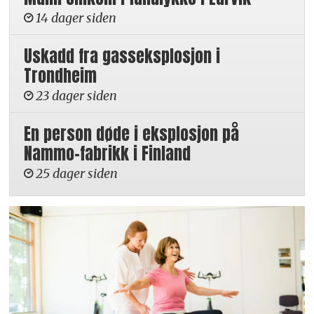
14 dager siden
Uskadd fra gasseksplosjon i
Trondheim
23 dager siden
En person døde i eksplosjon på
Nammo-fabrikk i Finland
25 dager siden