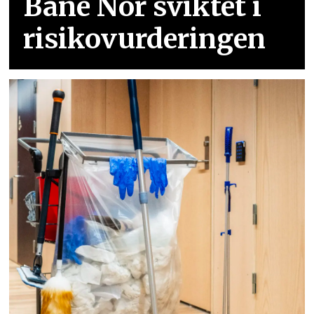
Bane Nor sviktet i
risikovurderingen