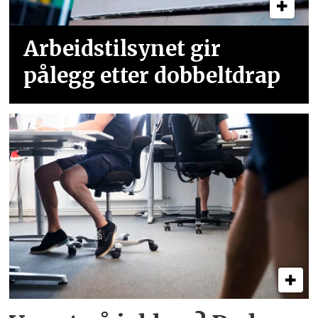
Arbeidstilsynet gir
pålegg etter dobbeltdrap