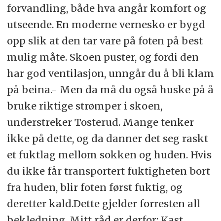
forvandling, både hva angår komfort og
utseende. En moderne vernesko er bygd
opp slik at den tar vare på foten på best
mulig måte. Skoen puster, og fordi den
har god ventilasjon, unngår du å bli klam
på beina.- Men da må du også huske på å
bruke riktige strømper i skoen,
understreker Tosterud. Mange tenker
ikke på dette, og da danner det seg raskt
et fuktlag mellom sokken og huden. Hvis
du ikke får transportert fuktigheten bort
fra huden, blir foten først fuktig, og
deretter kald.Dette gjelder forresten all
bekledning. Mitt råd er derfor: Kast