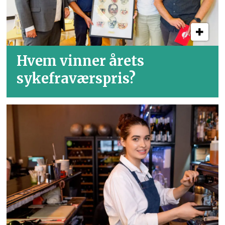
Hvem vinner årets
sykefraværspris?