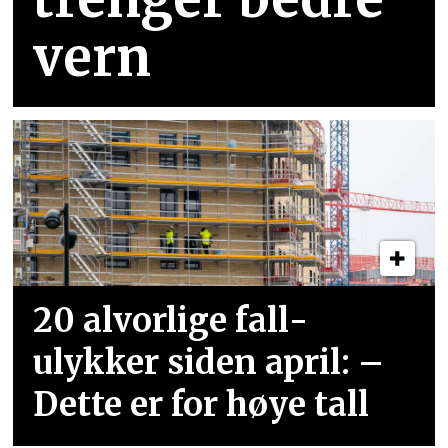
vern
20 alvorlige fall­
ulykker siden april: –
Dette er for høye tall