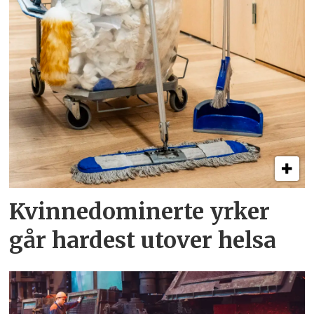
Kvinnedominerte yrker
går hardest utover helsa