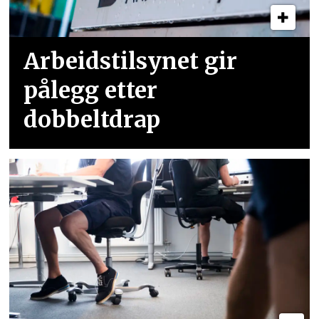
Arbeidstilsynet gir
pålegg etter
dobbeltdrap