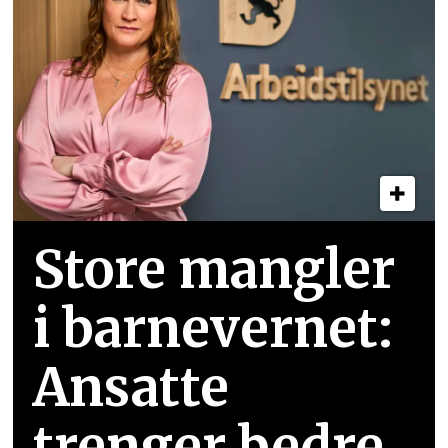
Store mangler
i barnevernet:
Ansatte
trenger bedre