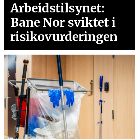
Arbeidstilsynet:
Bane Nor sviktet i
risikovurderingen