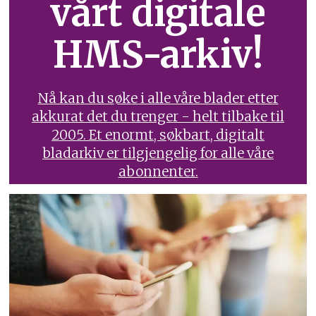
vårt digitale
HMS-arkiv!
Nå kan du søke i alle våre blader etter
akkurat det du trenger - helt tilbake til
2005. Et enormt, søkbart, digitalt
bladarkiv er tilgjengelig for alle våre
abonnenter.