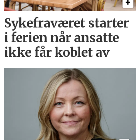
Sykefraværet starter
i ferien når ansatte
ikke får koblet av