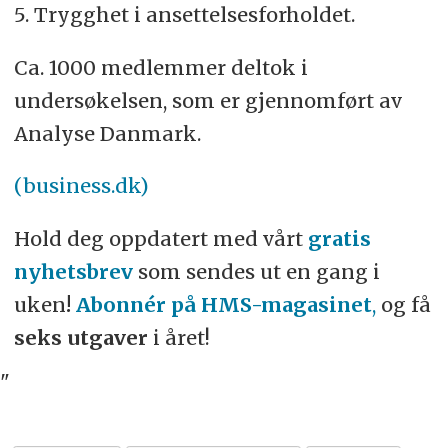
5. Trygghet i ansettelsesforholdet.
Ca. 1000 medlemmer deltok i
undersøkelsen, som er gjennomført av
Analyse Danmark.
(business.dk)
Hold deg oppdatert med vårt
gratis
nyhetsbrev
som sendes ut en gang i
uken
!
Abonnér på HMS-magasinet
,
og få
seks utgaver
i året!
"