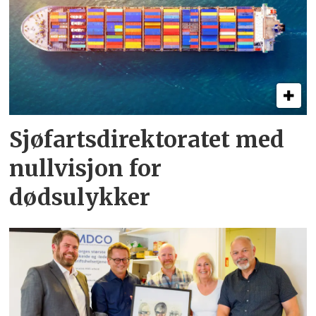
Sjøfartsdirektoratet med
nullvisjon for
dødsulykker