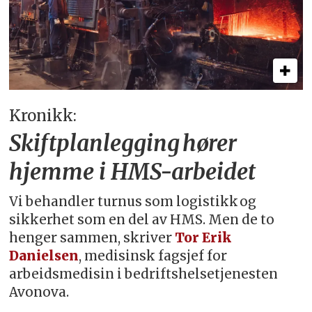
Kronikk:
Skiftplanlegging hører
hjemme i HMS-arbeidet
Vi behandler turnus som logistikk og
sikkerhet som en del av HMS. Men de to
henger sammen, skriver
Tor Erik
Danielsen
, medisinsk fagsjef for
arbeidsmedisin i bedriftshelsetjenesten
Avonova.