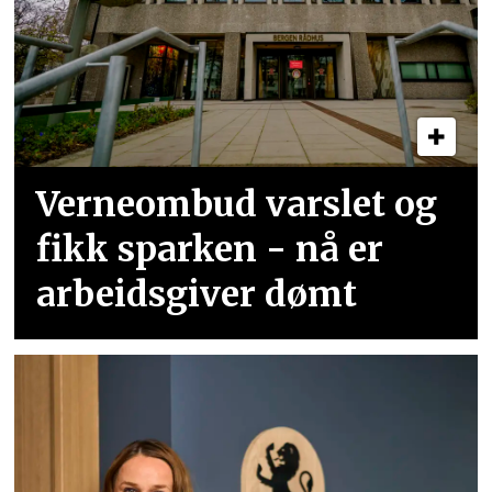
Verneombud varslet og
fikk sparken - nå er
arbeidsgiver dømt