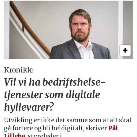
Kronikk:
Vil vi ha bedriftshelse­
tjenester som digitale
hyllevarer?
Utvikling er ikke det samme som at alt skal
gå fortere og bli heldigitalt, skriver
Pål
Lillebø
, styreleder i