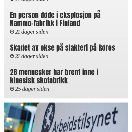
En person døde i eksplosjon på
Nammo-fabrikk i Finland
21 dager siden
Skadet av okse på slakteri på Røros
21 dager siden
28 mennesker har brent inne i
kinesisk skofabrikk
25 dager siden