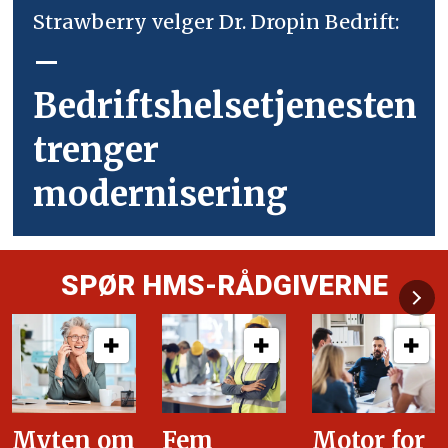
Strawberry velger Dr. Dropin Bedrift:
–
Bedriftshelsetjenesten
trenger
modernisering
SPØR HMS-RÅDGIVERNE
Fem
Motor for
Tilretteleg