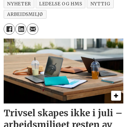
NYHETER
LEDELSE OG HMS
NYTTIG
ARBEIDSMILJØ
Trivsel skapes ikke i juli –
arbeid­smiljøet resten av