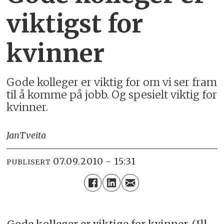
viktigst for
kvinner
Gode kolleger er viktig for om vi ser fram
til å komme på jobb. Og spesielt viktig for
kvinner.
Jan
Tveita
07.09.2010 - 15:31
PUBLISERT
Gode kolleger er viktige for kvinner. (Ill.