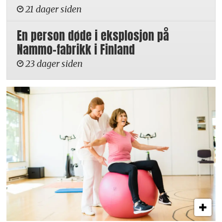
21 dager siden
En person døde i eksplosjon på
Nammo-fabrikk i Finland
23 dager siden