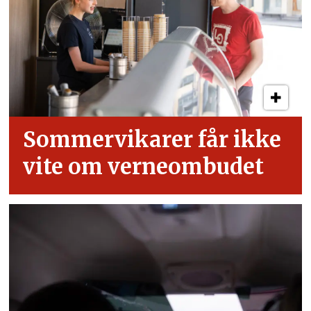
Sommervikarer får ikke
vite om verneombudet