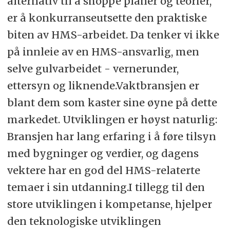
alternativ til å shoppe planer og teorier,
er å konkurranseutsette den praktiske
biten av HMS-arbeidet. Da tenker vi ikke
på innleie av en HMS-ansvarlig, men
selve gulvarbeidet - vernerunder,
ettersyn og liknende.Vaktbransjen er
blant dem som kaster sine øyne på dette
markedet. Utviklingen er høyst naturlig:
Bransjen har lang erfaring i å føre tilsyn
med bygninger og verdier, og dagens
vektere har en god del HMS-relaterte
temaer i sin utdanning.I tillegg til den
store utviklingen i kompetanse, hjelper
den teknologiske utviklingen