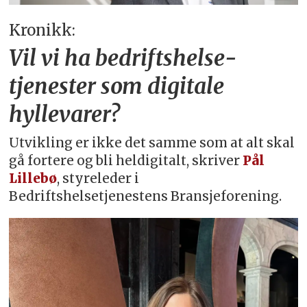
Kronikk:
Vil vi ha bedriftshelse­
tjenester som digitale
hyllevarer?
Utvikling er ikke det samme som at alt skal
gå fortere og bli heldigitalt, skriver
Pål
Lillebø
, styreleder i
Bedriftshelsetjenestens Bransjeforening.