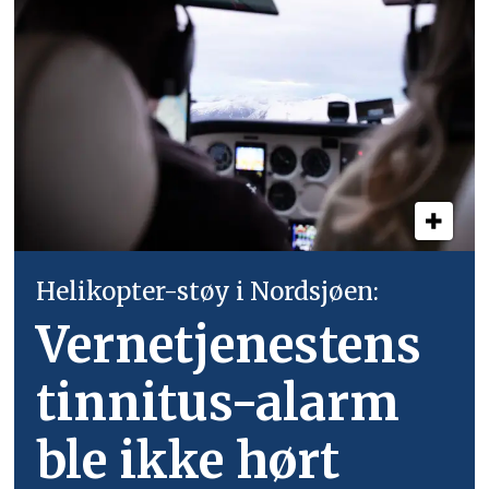
Helikopter-støy i Nordsjøen:
Vernetjenestens
tinnitus-alarm
ble ikke hørt