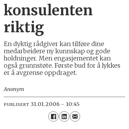
konsulenten
riktig
En dyktig rådgiver kan tilføre dine
medarbeidere ny kunnskap og gode
holdninger. Men engasjementet kan
også grunnstøte. Første bud for å lykkes
er å avgrense oppdraget.
Anonym
31.01.2006 - 10:45
PUBLISERT