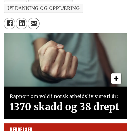
UTDANNING OG OPPLÆRING
Rapport om vold i norsk arbeidsliv siste ti år:
1370 skadd og 38 drept
HENDELSER