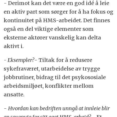
- Derimot kan det være en god idé å leie
en aktiv part som sørger for å ha fokus og
kontinuitet på HMS-arbeidet. Det finnes
også en del viktige elementer som
eksterne aktører vanskelig kan delta
aktivt i.
- Eksempler?
- Tiltak for å redusere
sykefraværet, utarbeidelse av trygge
jobbrutiner, bidrag til det psykososiale
arbeidsmiljøet, konflikter mellom
ansatte.
-
Hvordan kan bedriften unngå at innleie blir
en sovepute for sitt eget HMS-arbeid?
- Et