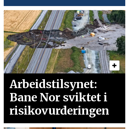
Arbeidstilsynet:
Bane Nor sviktet i
risikovurderingen