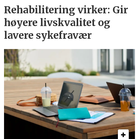
Rehabilitering virker: Gir
høyere livskvalitet og
lavere sykefravær