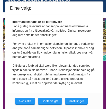
modernisering
Dine valg:
Informasjonskapsler og personvern
For å gi deg relevante annonser på vårt nettsted bruker vi
informasjon fra ditt besøk på vårt nettsted. Du kan reservere
deg mot dette under "Innstillinger".
For øvrig bruker vi informasjonskapsler og lignende verktøy for
analyse, for å sammenligne nettlesere, tilpasse innhold til deg
og for å utvikle og tilby nødvendig funksjonalitet. Les mer i vår
personvernerklæring.
Ditt digitale fagblad skal være like relevant for deg som det
Her er hele
trykte bladet alltid har vært – bade i redaksjonelt innhold og på
annonseplass. I digital publisering bruker vi informasjon fra
dine besøk på nettstedet for å kunne utvikle produktet
vårt digitale
kontinuerlig, slik at du opplever det nyttig og relevant.
HMS-arkiv!
Avvis alle
Godta valgte
Innstillinger