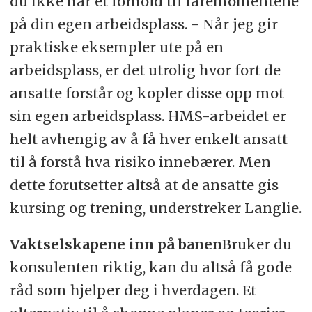
du ikke har et forhold til faremomentene
på din egen arbeidsplass. - Når jeg gir
praktiske eksempler ute på en
arbeidsplass, er det utrolig hvor fort de
ansatte forstår og kopler disse opp mot
sin egen arbeidsplass. HMS-arbeidet er
helt avhengig av å få hver enkelt ansatt
til å forstå hva risiko innebærer. Men
dette forutsetter altså at de ansatte gis
kursing og trening, understreker Langlie.
Vaktselskapene inn på banen
Bruker du
konsulenten riktig, kan du altså få gode
råd som hjelper deg i hverdagen. Et