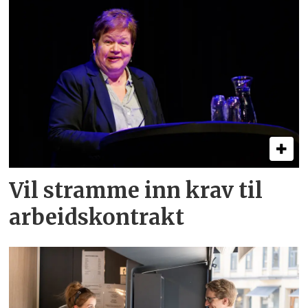
Vil stramme inn krav til
arbeids­kontrakt