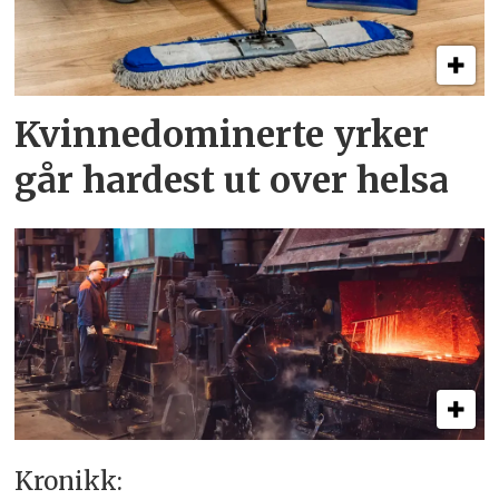
Kvinnedominerte yrker
går hardest ut over helsa
Kronikk: