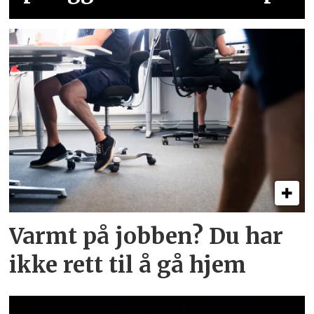
Varmt på jobben? Du har
ikke rett til å gå hjem