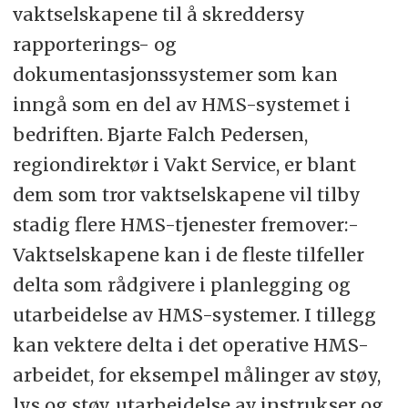
vaktselskapene til å skreddersy
rapporterings- og
dokumentasjonssystemer som kan
inngå som en del av HMS-systemet i
bedriften. Bjarte Falch Pedersen,
regiondirektør i Vakt Service, er blant
dem som tror vaktselskapene vil tilby
stadig flere HMS-tjenester fremover:-
Vaktselskapene kan i de fleste tilfeller
delta som rådgivere i planlegging og
utarbeidelse av HMS-systemer. I tillegg
kan vektere delta i det operative HMS-
arbeidet, for eksempel målinger av støy,
lys og støv, utarbeidelse av instrukser og