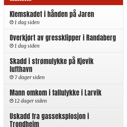
Klemskadet i hånden på Jaren
1 dag siden
Overkjørt av gressklipper i Randaberg
1 dag siden
Skadd i strømulykke på Kjevik
lufthavn
7 dager siden
Mann omkom i fallulykke i Larvik
12 dager siden
Uskadd fra gasseksplosjon i
Trondheim