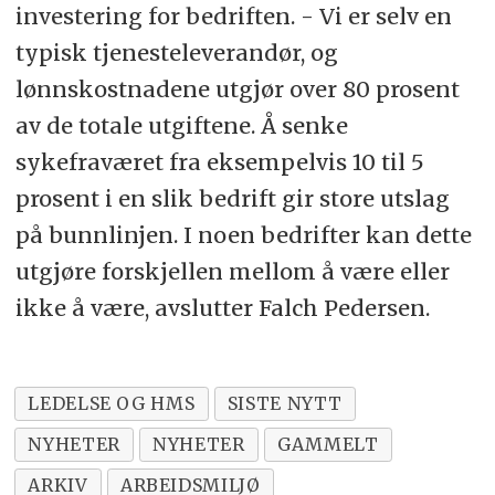
investering for bedriften. - Vi er selv en
typisk tjenesteleverandør, og
lønnskostnadene utgjør over 80 prosent
av de totale utgiftene. Å senke
sykefraværet fra eksempelvis 10 til 5
prosent i en slik bedrift gir store utslag
på bunnlinjen. I noen bedrifter kan dette
utgjøre forskjellen mellom å være eller
ikke å være, avslutter Falch Pedersen.
LEDELSE OG HMS
SISTE NYTT
NYHETER
NYHETER
GAMMELT
ARKIV
ARBEIDSMILJØ