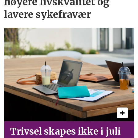
høyere livskvalitet og
lavere sykefravær
Trivsel skapes ikke i juli