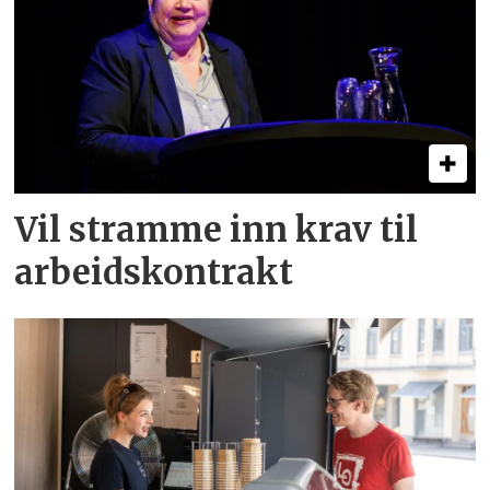
Vil stramme inn krav til
arbeids­kontrakt