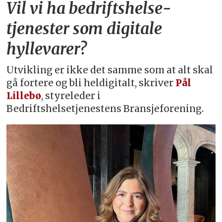
Vil vi ha bedriftshelse­
tjenester som digitale
hyllevarer?
Utvikling er ikke det samme som at alt skal
gå fortere og bli heldigitalt, skriver
Pål
Lillebø
, styreleder i
Bedriftshelsetjenestens Bransjeforening.