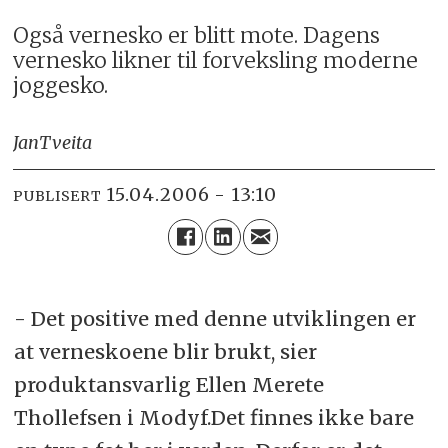
Også vernesko er blitt mote. Dagens
vernesko likner til forveksling moderne
joggesko.
Jan
Tveita
15.04.2006 - 13:10
PUBLISERT
- Det positive med denne utviklingen er
at verneskoene blir brukt, sier
produktansvarlig Ellen Merete
Thollefsen i Modyf.Det finnes ikke bare