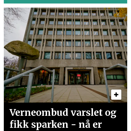
Verneombud varslet og
fikk sparken - nå er